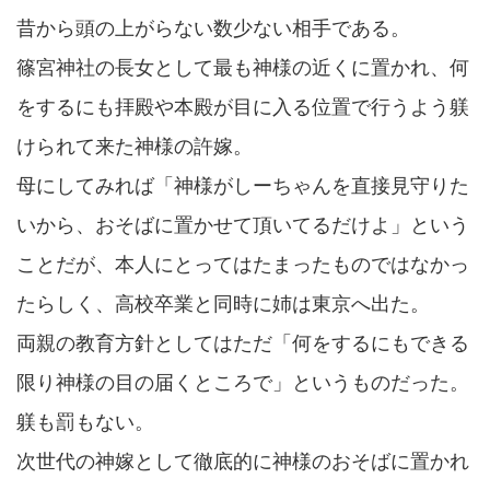
昔から頭の上がらない数少ない相手である。
篠宮神社の長女として最も神様の近くに置かれ、何
をするにも拝殿や本殿が目に入る位置で行うよう躾
けられて来た神様の許嫁。
母にしてみれば「神様がしーちゃんを直接見守りた
いから、おそばに置かせて頂いてるだけよ」という
ことだが、本人にとってはたまったものではなかっ
たらしく、高校卒業と同時に姉は東京へ出た。
両親の教育方針としてはただ「何をするにもできる
限り神様の目の届くところで」というものだった。
躾も罰もない。
次世代の神嫁として徹底的に神様のおそばに置かれ