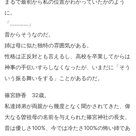
まるで最初から私の位置がわかっていたかのよう
に。
「…………」
昔からそうなのだ。
姉は母に似た独特の雰囲気がある。
性格は正反対とも言えるし、高校を卒業してからは
神事の手伝いすらしなくなったが、いまだに「そう
いう振る舞いをする」ことがあるのだ。
篠宮静香 32歳。
私達姉弟が両親から幾度となく聞かされてきた、偉
大なる曽祖母の名前を与えられた篠宮神社の長女。
昔は優しさ100%、今では冷たさ100%の怖い姉であ