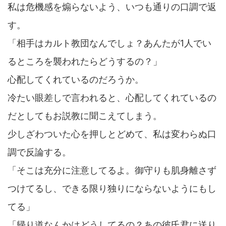
私は危機感を煽らないよう、いつも通りの口調で返
す。
「相手はカルト教団なんでしょ？あんたが1人でい
るところを襲われたらどうするの？」
心配してくれているのだろうか。
冷たい眼差しで言われると、心配してくれているの
だとしてもお説教に聞こえてしまう。
少しざわついた心を押しとどめて、私は変わらぬ口
調で反論する。
「そこは充分に注意してるよ。御守りも肌身離さず
つけてるし、できる限り独りにならないようにもし
てる」
「帰り道なんかはどうしてるの？あの彼氏君に送り