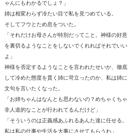
ゃんにもわかるでしょ？」
姉は相変わらず冷たい目で私を見つめている。
そしてフウとため息をついた。
「それだけお母さんが特別だってこと。神様の好意
を裏切るようなことをしないでくれればそれでいい
よ」
神様を否定するようなことを言われたせいか、徹底
して冷めた態度を貫く姉に苛立ったのか、私は姉に
文句を言いたくなった。
「お姉ちゃんはなんとも思わないの？めちゃくちゃ
非人道的なことが行われてるんだけど」
「そういうのは正義感あふれるあんた達に任せる。
私は私の仕事や生活を大事にさせてもらうわ」