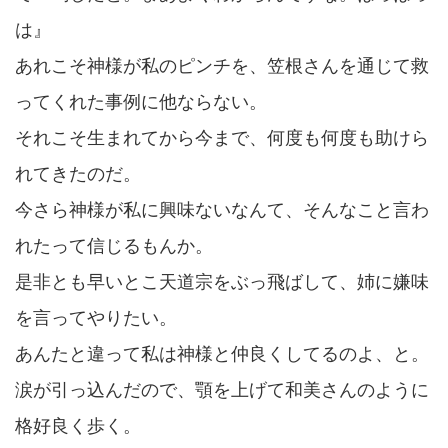
は』
あれこそ神様が私のピンチを、笠根さんを通じて救
ってくれた事例に他ならない。
それこそ生まれてから今まで、何度も何度も助けら
れてきたのだ。
今さら神様が私に興味ないなんて、そんなこと言わ
れたって信じるもんか。
是非とも早いとこ天道宗をぶっ飛ばして、姉に嫌味
を言ってやりたい。
あんたと違って私は神様と仲良くしてるのよ、と。
涙が引っ込んだので、顎を上げて和美さんのように
格好良く歩く。