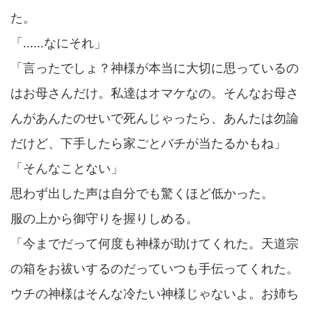
た。
「……なにそれ」
「言ったでしょ？神様が本当に大切に思っているの
はお母さんだけ。私達はオマケなの。そんなお母さ
んがあんたのせいで死んじゃったら、あんたは勿論
だけど、下手したら家ごとバチが当たるかもね」
「そんなことない」
思わず出した声は自分でも驚くほど低かった。
服の上から御守りを握りしめる。
「今までだって何度も神様が助けてくれた。天道宗
の箱をお祓いするのだっていつも手伝ってくれた。
ウチの神様はそんな冷たい神様じゃないよ。お姉ち