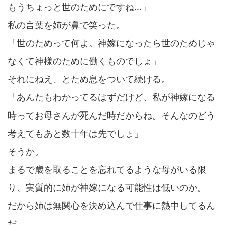
もうちょっと世のためにですね…」
私の言葉を姉が鼻で笑った。
「世のためって何よ。神嫁になったら世のためじゃ
なくて神様のために働くものでしょ」
それにねえ、とため息をついて続ける。
「あんたもわかってるはずだけど、私が神嫁になる
時ってお母さんが死んだ時だからね。そんなのどう
考えてもあと数十年は先でしょ」
そうか。
まるで歳を取ることを忘れてるような母がいる限
り、実質的に姉が神嫁になる可能性は低いのか。
だから姉は無関心を決め込んで仕事に熱中してるん
だ。