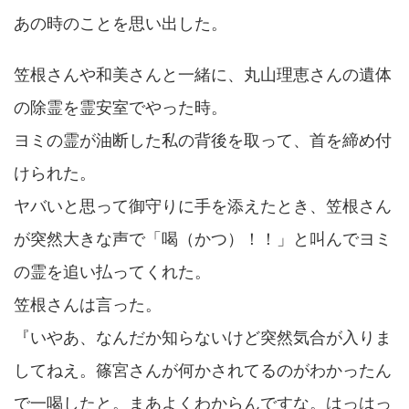
あの時のことを思い出した。
笠根さんや和美さんと一緒に、丸山理恵さんの遺体
の除霊を霊安室でやった時。
ヨミの霊が油断した私の背後を取って、首を締め付
けられた。
ヤバいと思って御守りに手を添えたとき、笠根さん
が突然大きな声で「喝（かつ）！！」と叫んでヨミ
の霊を追い払ってくれた。
笠根さんは言った。
『いやあ、なんだか知らないけど突然気合が入りま
してねえ。篠宮さんが何かされてるのがわかったん
で一喝したと。まあよくわからんですな。はっはっ