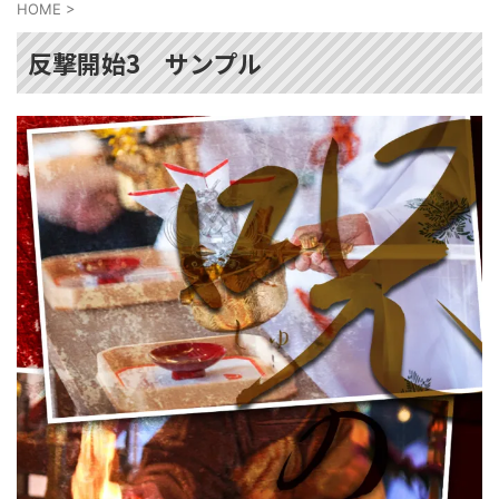
HOME
>
反撃開始3 サンプル