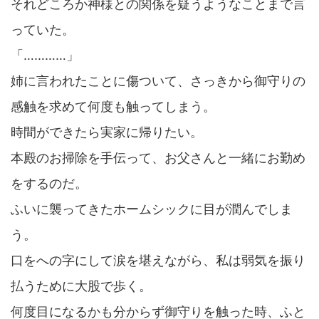
それどころか神様との関係を疑うようなことまで言
っていた。
「…………」
姉に言われたことに傷ついて、さっきから御守りの
感触を求めて何度も触ってしまう。
時間ができたら実家に帰りたい。
本殿のお掃除を手伝って、お父さんと一緒にお勤め
をするのだ。
ふいに襲ってきたホームシックに目が潤んでしま
う。
口をへの字にして涙を堪えながら、私は弱気を振り
払うために大股で歩く。
何度目になるかも分からず御守りを触った時、ふと