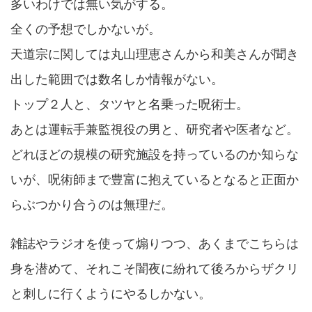
多いわけでは無い気がする。
全くの予想でしかないが。
天道宗に関しては丸山理恵さんから和美さんが聞き
出した範囲では数名しか情報がない。
トップ２人と、タツヤと名乗った呪術士。
あとは運転手兼監視役の男と、研究者や医者など。
どれほどの規模の研究施設を持っているのか知らな
いが、呪術師まで豊富に抱えているとなると正面か
らぶつかり合うのは無理だ。
雑誌やラジオを使って煽りつつ、あくまでこちらは
身を潜めて、それこそ闇夜に紛れて後ろからザクリ
と刺しに行くようにやるしかない。