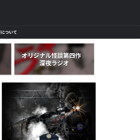
者について
作
オリジナル怪談第四作
深夜ラジオ