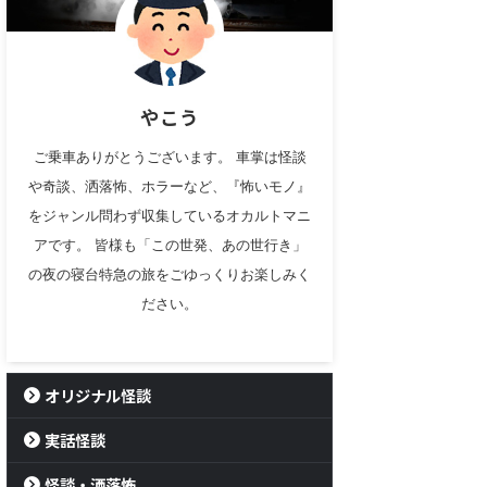
やこう
ご乗車ありがとうございます。 車掌は怪談
や奇談、洒落怖、ホラーなど、『怖いモノ』
をジャンル問わず収集しているオカルトマニ
アです。 皆様も「この世発、あの世行き」
の夜の寝台特急の旅をごゆっくりお楽しみく
ださい。
オリジナル怪談
実話怪談
怪談・洒落怖