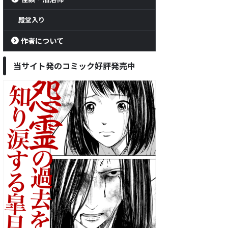
殿堂入り
作者について
当サイト発のコミック好評発売中