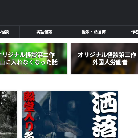
ル怪談
実話怪談
怪談・洒落怖
作
オリジナル怪談第二作
オリジナル怪談第三
山に入れなくなった話
外国人労働者