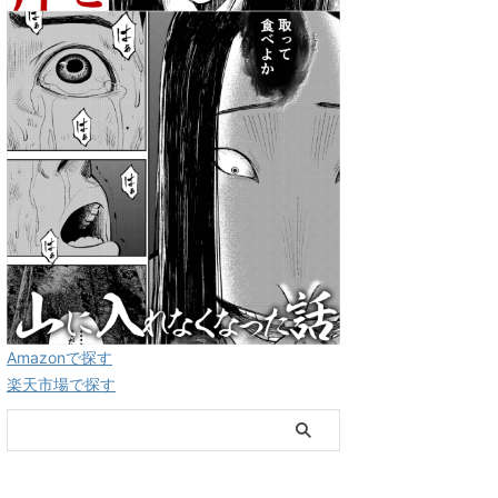
Amazonで探す
楽天市場で探す