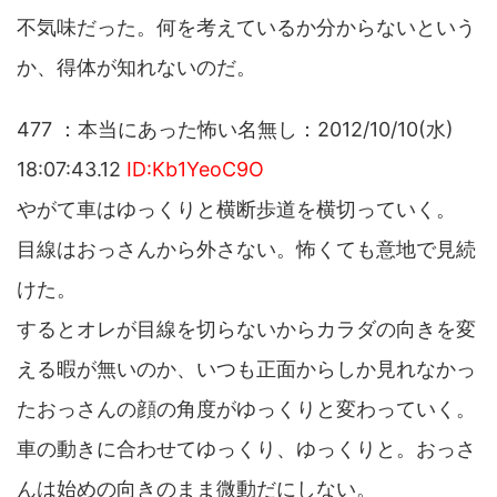
不気味だった。何を考えているか分からないという
か、得体が知れないのだ。
477 ：本当にあった怖い名無し：2012/10/10(水)
18:07:43.12
ID:Kb1YeoC9O
やがて車はゆっくりと横断歩道を横切っていく。
目線はおっさんから外さない。怖くても意地で見続
けた。
するとオレが目線を切らないからカラダの向きを変
える暇が無いのか、いつも正面からしか見れなかっ
たおっさんの顔の角度がゆっくりと変わっていく。
車の動きに合わせてゆっくり、ゆっくりと。おっさ
んは始めの向きのまま微動だにしない。