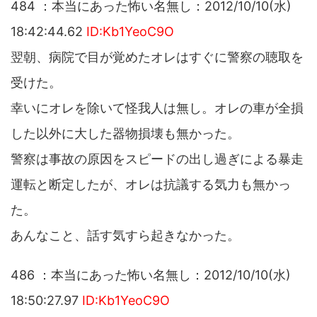
484 ：本当にあった怖い名無し：2012/10/10(水)
18:42:44.62
ID:Kb1YeoC9O
翌朝、病院で目が覚めたオレはすぐに警察の聴取を
受けた。
幸いにオレを除いて怪我人は無し。オレの車が全損
した以外に大した器物損壊も無かった。
警察は事故の原因をスピードの出し過ぎによる暴走
運転と断定したが、オレは抗議する気力も無かっ
た。
あんなこと、話す気すら起きなかった。
486 ：本当にあった怖い名無し：2012/10/10(水)
18:50:27.97
ID:Kb1YeoC9O