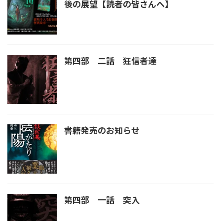
後の展望【読者の皆さんへ】
第四部 二話 狂信者達
書籍発売のお知らせ
第四部 一話 突入