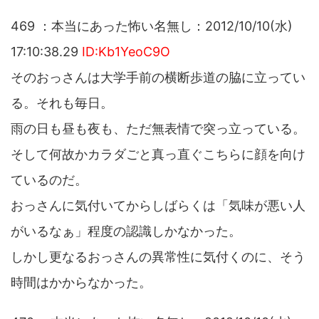
469 ：本当にあった怖い名無し：2012/10/10(水)
17:10:38.29
ID:Kb1YeoC9O
そのおっさんは大学手前の横断歩道の脇に立ってい
る。それも毎日。
雨の日も昼も夜も、ただ無表情で突っ立っている。
そして何故かカラダごと真っ直ぐこちらに顔を向け
ているのだ。
おっさんに気付いてからしばらくは「気味が悪い人
がいるなぁ」程度の認識しかなかった。
しかし更なるおっさんの異常性に気付くのに、そう
時間はかからなかった。