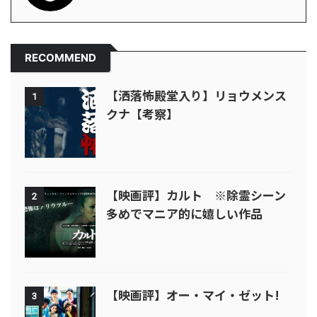
RECOMMEND
【洒落怖殿堂入り】リョウメンス
1
クナ【考察】
【映画評】カルト ※除霊シーン
2
多めでマニア的に嬉しい作品
【映画評】オー・マイ・ゼット!
3