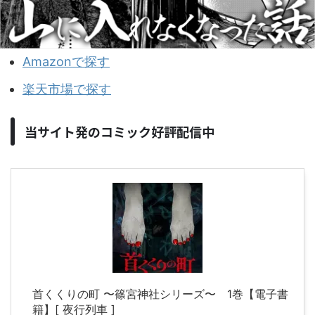
Amazonで探す
楽天市場で探す
当サイト発のコミック好評配信中
首くくりの町 〜篠宮神社シリーズ〜 1巻【電子書
籍】[ 夜行列車 ]