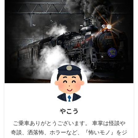
やこう
ご乗車ありがとうございます。 車掌は怪談や
奇談、洒落怖、ホラーなど、『怖いモノ』をジ