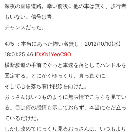
深夜の直線道路。幸い前後に他の車は無く、歩行者
もいない。信号は青。
チャンスだった。
475 ：本当にあった怖い名無し：2012/10/10(水)
18:01:25.46
ID:Kb1YeoC9O
横断歩道の手前でぐっと車速を落としてハンドルを
固定する。とにかくゆっくり、真っ直ぐに。
そして心を落ち着け視線を向けた。
おっさんはいつものように無表情でこちらを見てい
る。目は何の感情も示しておらず、本当にただ立っ
ているだけだ。
しかし改めてじっくり見るおっさんは、いつもより