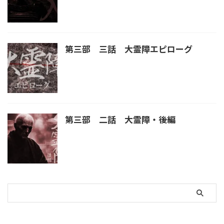
第三部 三話 大霊障エピローグ
第三部 二話 大霊障・後編