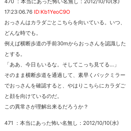
470 ：本当にあった怖い名無し：2012/10/10(水)
17:23:06.76
ID:Kb1YeoC9O
おっさんはカラダごとこちらを向いている。いつ、
どんな時でも。
例えば横断歩道の手前30mからおっさんを認識した
とする。
「ああ、今日もいるな。そしてこっち見てる…」
そのまま横断歩道を通過して、素早くバックミラー
でおっさんを確認すると、やはりこちらにカラダご
と顔を向けているのだ。
この異常さが理解出来るだろうか？
471 ：本当にあった怖い名無し：2012/10/10(水)