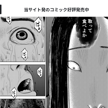
当サイト発のコミック好評発売中