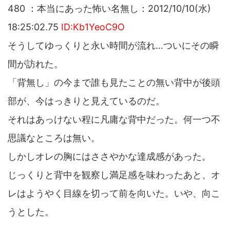
480 ：本当にあった怖い名無し：2012/10/10(水)
18:25:02.75
ID:Kb1YeoC9O
そうしてゆっくりと永い時間が流れ…ついにその瞬
間が訪れた。
「背無し」の今まで誰も見たことの無い背中が後頭
部が、今はっきりと見えているのだ。
それはあっけない程に凡庸な背中だった。何一つ不
思議なところは無い。
しかしオレの胸にはささやかな達成感があった。
じっくりと背中を観察し満足感を味わったあと、オ
レはようやく目線を切って前を向いた。いや、向こ
うとした。