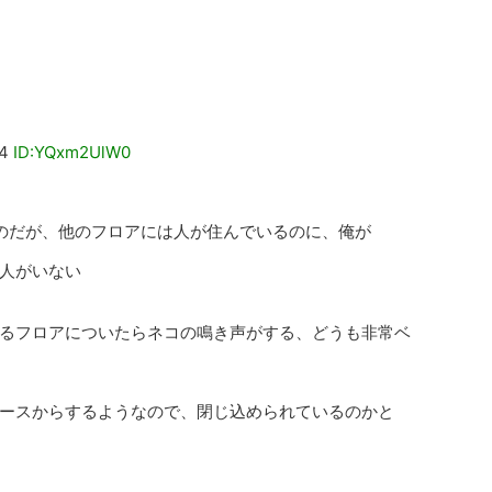
4
ID:YQxm2UlW0
のだが、他のフロアには人が住んでいるのに、俺が
人がいない
るフロアについたらネコの鳴き声がする、どうも非常ベ
ースからするようなので、閉じ込められているのかと