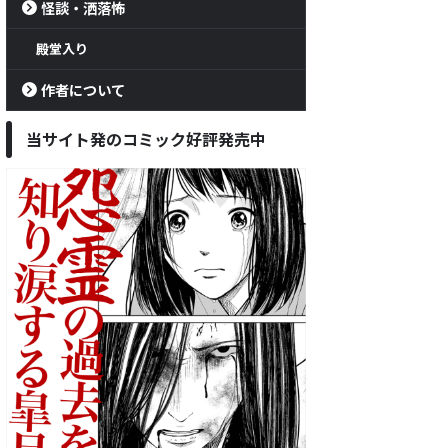
怪談・洒落怖
殿堂入り
作者について
当サイト発のコミック好評発売中