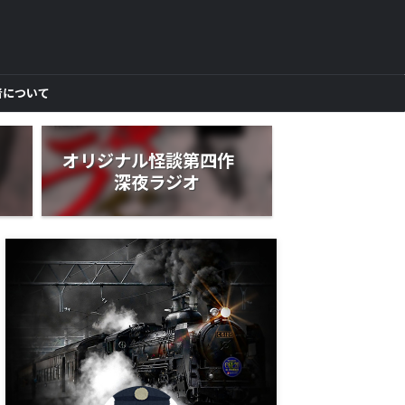
者について
作
オリジナル怪談第四作
深夜ラジオ