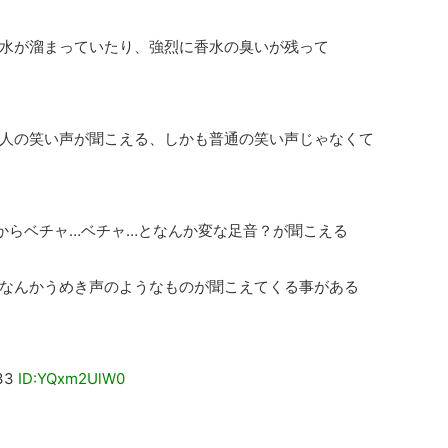
水が溜まっていたり、強烈に香水の臭いが残って
人の笑い声が聞こえる、しかも普通の笑い声じゃなくて
からベチャ…ベチャ…となんか変な足音？が聞こえる
なんかうめき声のようなものが聞こえてくる事がある
33
ID:YQxm2UlW0