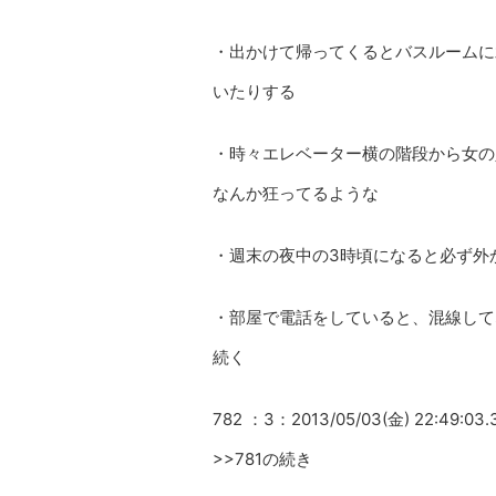
・出かけて帰ってくるとバスルームに
いたりする
・時々エレベーター横の階段から女の
なんか狂ってるような
・週末の夜中の3時頃になると必ず外
・部屋で電話をしていると、混線して
続く
782 ：3：2013/05/03(金) 22:49:03.
>>781の続き