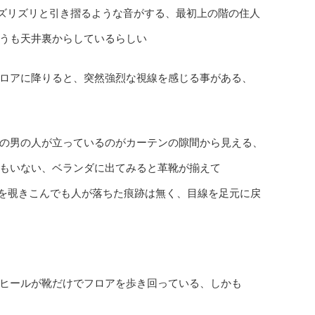
をズリズリと引き摺るような音がする、最初上の階の住人
うも天井裏からしているらしい
ロアに降りると、突然強烈な視線を感じる事がある、
の男の人が立っているのがカーテンの隙間から見える、
もいない、ベランダに出てみると革靴が揃えて
を覗きこんでも人が落ちた痕跡は無く、目線を足元に戻
ヒールが靴だけでフロアを歩き回っている、しかも