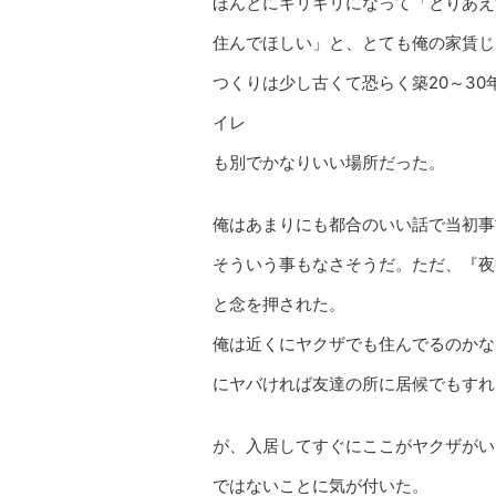
ほんとにギリギリになって「とりあえ
住んでほしい」と、とても俺の家賃じ
つくりは少し古くて恐らく築20～3
イレ
も別でかなりいい場所だった。
俺はあまりにも都合のいい話で当初事
そういう事もなさそうだ。ただ、『夜
と念を押された。
俺は近くにヤクザでも住んでるのかな
にヤバければ友達の所に居候でもすれ
が、入居してすぐにここがヤクザがい
ではないことに気が付いた。