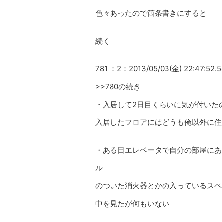
色々あったので箇条書きにすると
続く
781 ：2：2013/05/03(金) 22:47:52.5
>>780の続き
・入居して2日目くらいに気が付いた
入居したフロアにはどうも俺以外に住
・ある日エレベータで自分の部屋にあ
ル
のついた消火器とかの入っているスペ
中を見たが何もいない