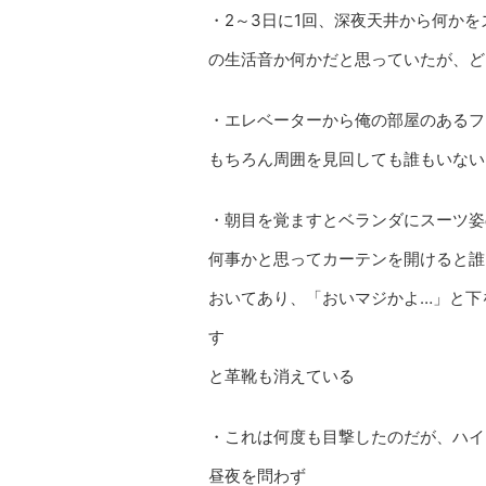
・2～3日に1回、深夜天井から何か
の生活音か何かだと思っていたが、ど
・エレベーターから俺の部屋のあるフ
もちろん周囲を見回しても誰もいない
・朝目を覚ますとベランダにスーツ姿
何事かと思ってカーテンを開けると誰
おいてあり、「おいマジかよ…」と下
す
と革靴も消えている
・これは何度も目撃したのだが、ハイ
昼夜を問わず