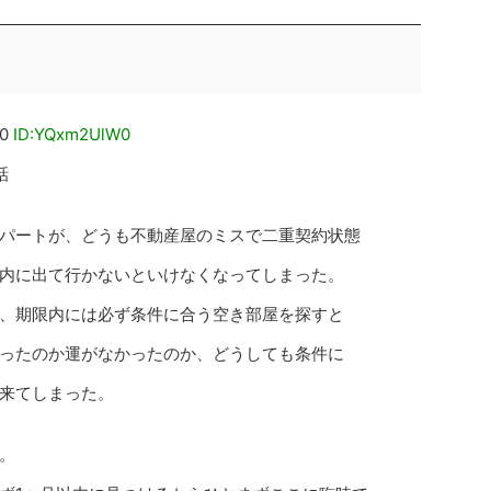
00
ID:YQxm2UlW0
話
パートが、どうも不動産屋のミスで二重契約状態
内に出て行かないといけなくなってしまった。
、期限内には必ず条件に合う空き部屋を探すと
ったのか運がなかったのか、どうしても条件に
来てしまった。
。