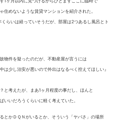
ず1ヶ月以内に見つけるからひとまずここに臨時で
ゃ住めないような賃貸マンションを紹介された。
0年くらいは経っていそうだが、部屋は2つあるし風呂とト
故物件を疑ったのだが、不動産屋が言うには
中は少し治安が悪いので外出はなるべく控えてほしい』
？と考えたが、まあ1ヶ月程度の事だし、ほんと
ばいいだろうくらいに軽く考えていた。
るとかＤＱＮがいるとか、そういう「ヤバさ」の場所