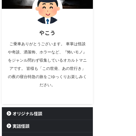
やこう
ご乗車ありがとうございます。 車掌は怪談
や奇談、洒落怖、ホラーなど、『怖いモノ』
をジャンル問わず収集しているオカルトマニ
アです。 皆様も「この世発、あの世行き」
の夜の寝台特急の旅をごゆっくりお楽しみく
ださい。
オリジナル怪談
実話怪談