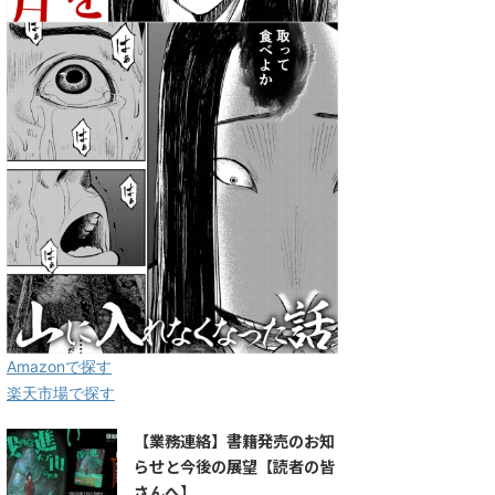
Amazonで探す
楽天市場で探す
【業務連絡】書籍発売のお知
らせと今後の展望【読者の皆
さんへ】