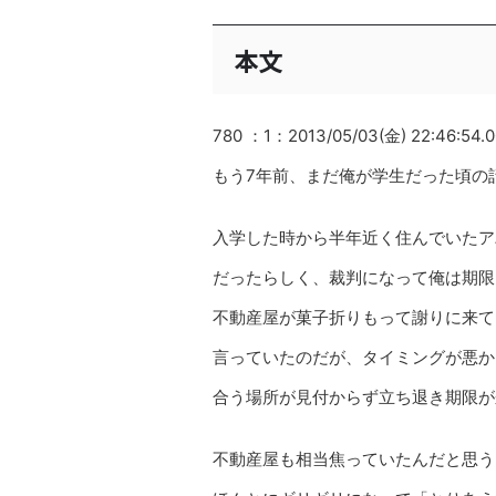
本文
780 ：1：2013/05/03(金) 22:46:54.
もう7年前、まだ俺が学生だった頃の
入学した時から半年近く住んでいたア
だったらしく、裁判になって俺は期限
不動産屋が菓子折りもって謝りに来て
言っていたのだが、タイミングが悪か
合う場所が見付からず立ち退き期限が
不動産屋も相当焦っていたんだと思う