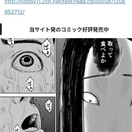
http://hobby11.2ch.net/test/read.cgi/occult/1208
952712/
当サイト発のコミック好評発売中