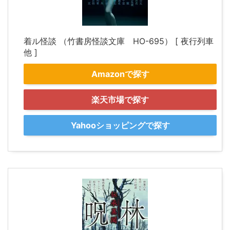
着ル怪談 （竹書房怪談文庫 HO-695） [ 夜行列車
他 ]
Amazonで探す
楽天市場で探す
Yahooショッピングで探す