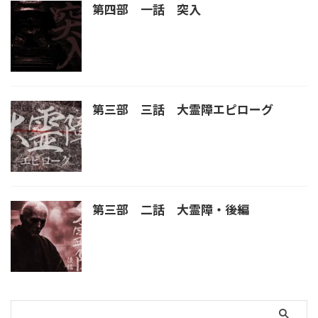
第四部 一話 突入
第三部 三話 大霊障エピローグ
第三部 二話 大霊障・後編