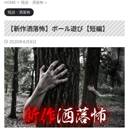
HOME
>
怪談・洒落怖
>
怪談・洒落怖
【新作洒落怖】ボール遊び【短編】
2020年6月8日