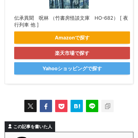
伝承異聞 呪林 （竹書房怪談文庫 HO-682） [ 夜
行列車 他 ]
Amazonで探す
楽天市場で探す
Yahooショッピングで探す
この記事を書いた人