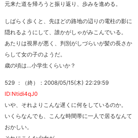
元来た道を帰ろうと振り返り、歩みを進める。
しばらく歩くと、先ほどの路地の辺りの電柱の影に
隠れるようにして、誰かがしゃがみこんでいる。
あたりは視界が悪く、判別がしづらいが髪の長さか
らして女の子のようだ。
歳の頃は…小学生くらいか？
529 ：（終）：2008/05/15(木) 22:29:59
ID:Ntidi4qJ0
いや、それよりこんな遅くに何をしているのか。
いくらなんでも、こんな時間帯に一人で居るなんて
おかしい。