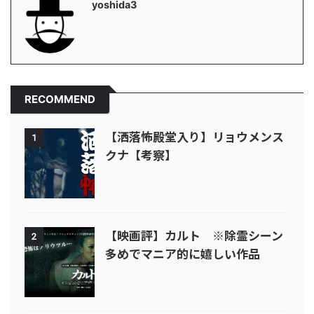
yoshida3
RECOMMEND
【洒落怖殿堂入り】リョウメンス
1
クナ【考察】
【映画評】カルト ※除霊シーン
2
多めでマニア的に嬉しい作品