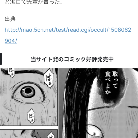
と涙目で先輩が言った。
出典
http://mao.5ch.net/test/read.cgi/occult/1508062
904/
当サイト発のコミック好評発売中