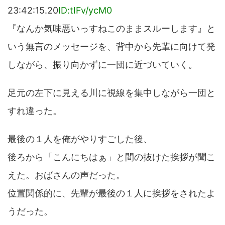
23:42:15.20
ID:tIFv/ycM0
『なんか気味悪いっすねこのままスルーします』と
いう無言のメッセージを、背中から先輩に向けて発
しながら、振り向かずに一団に近づいていく。
足元の左下に見える川に視線を集中しながら一団と
すれ違った。
最後の１人を俺がやりすごした後、
後ろから「こんにちはぁ」と間の抜けた挨拶が聞こ
えた。おばさんの声だった。
位置関係的に、先輩が最後の１人に挨拶をされたよ
うだった。