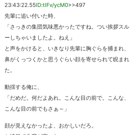
23:43:22.55
ID:tIFv/ycM0
>>497
先輩に追い付いた時、
「さっきの集団気味悪かったですね。つい挨拶スル
ーしちゃいましたよ。ねえ」
と声をかけると、いきなり先輩に胸ぐらを捕まれ、
鼻がくっつくかと思うぐらい顔を寄せられて睨まれ
た。
動揺する俺に、
「だめだ。何だよあれ。こんな目の前で。こんな、
こんな目の前でもさぁ～」
顔が見えなかったよ、おかしいだろ。