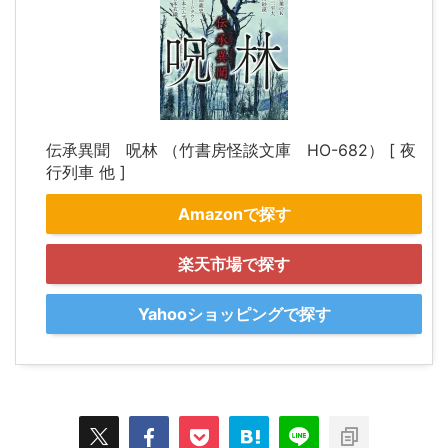
伝承異聞 呪林 （竹書房怪談文庫 HO-682） [ 夜
行列車 他 ]
Amazonで探す
楽天市場で探す
Yahooショッピングで探す