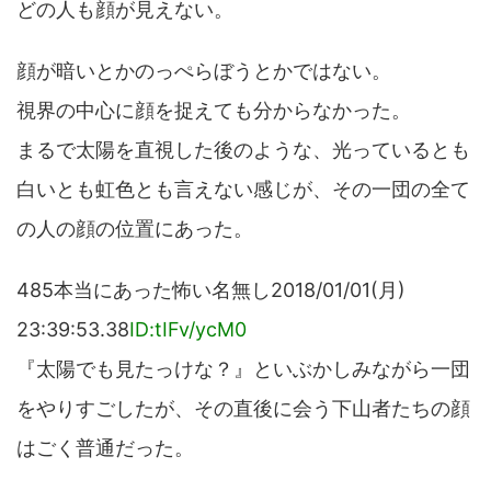
どの人も顔が見えない。
顔が暗いとかのっぺらぼうとかではない。
視界の中心に顔を捉えても分からなかった。
まるで太陽を直視した後のような、光っているとも
白いとも虹色とも言えない感じが、その一団の全て
の人の顔の位置にあった。
485本当にあった怖い名無し2018/01/01(月)
23:39:53.38
ID:tIFv/ycM0
『太陽でも見たっけな？』といぶかしみながら一団
をやりすごしたが、その直後に会う下山者たちの顔
はごく普通だった。