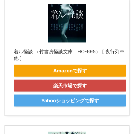
着ル怪談 （竹書房怪談文庫 HO-695） [ 夜行列車
他 ]
Amazonで探す
楽天市場で探す
Yahooショッピングで探す