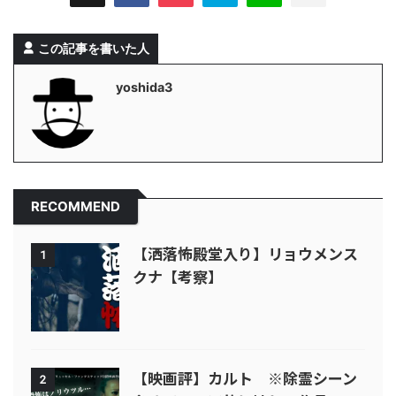
この記事を書いた人
yoshida3
RECOMMEND
【洒落怖殿堂入り】リョウメンス
1
クナ【考察】
【映画評】カルト ※除霊シーン
2