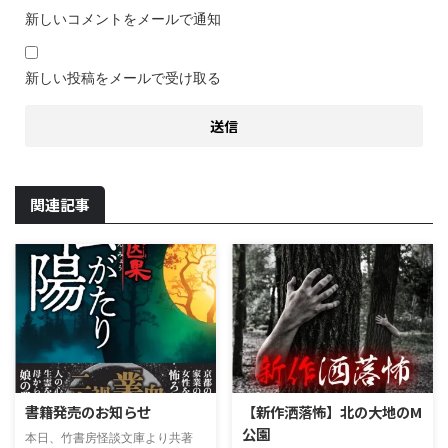
新しいコメントをメールで通知
新しい投稿をメールで受け取る
関連記事
書籍発売のお知らせ
【新作洒落怖】北の大地のM
公園
本日、竹書房怪談文庫より共著