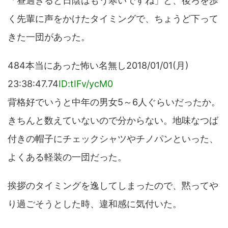
「昼過ぎると日陰はもう寒いですね」と、後ろを歩
く先輩に声をかけたタイミングで、ちょうど下って
きた一団があった。
484本当にあった怖い名無し2018/01/01(月)
23:38:47.74
ID:tIFv/ycM0
背格好でいうと中年の男女5～6人ぐらいだったか。
きちんと数えていないので分からない。地味なつば
付きの帽子にチェックシャツやチノパンといった、
よくある軽装の一団だった。
挨拶のタイミングを逸してしまったので、黙ってや
り過ごそうとした時、違和感に気付いた。