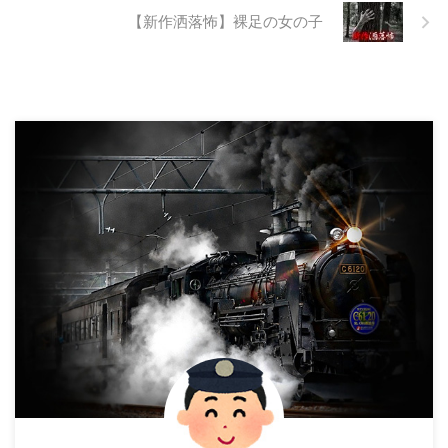
【新作洒落怖】裸足の女の子