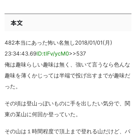
本文
482本当にあった怖い名無し2018/01/01(月)
23:34:43.69
ID:tIFv/ycM0
>>537
俺は趣味らしい趣味は無く、強いて言うなら色んな
趣味を薄くかじっては半端で投げ出すまでが趣味だ
った。
その頃は登山っぽいものに手を出したい気分で、関
東の某山に何回か登っていた。
その山は１時間程度で頂上まで登れる山だけど、バ