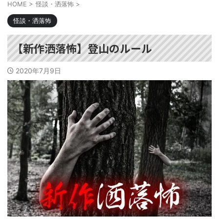
HOME
>
怪談・洒落怖
>
怪談・洒落怖
【新作洒落怖】登山のルール
2020年7月9日