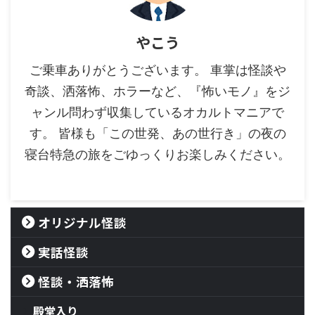
やこう
ご乗車ありがとうございます。 車掌は怪談や
奇談、洒落怖、ホラーなど、『怖いモノ』をジ
ャンル問わず収集しているオカルトマニアで
す。 皆様も「この世発、あの世行き」の夜の
寝台特急の旅をごゆっくりお楽しみください。
オリジナル怪談
実話怪談
怪談・洒落怖
殿堂入り