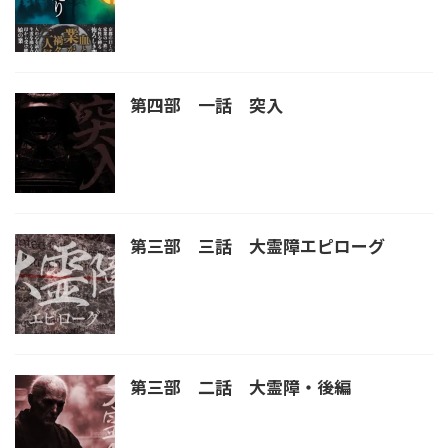
第四部 一話 突入
第三部 三話 大霊障エピローグ
第三部 二話 大霊障・後編