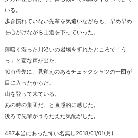
いる。
歩き慣れていない先輩を気遣いながらも、早め早め
を心がけながら山道を下っていった。
薄暗く湿った川沿いの岩場を折れたところで「う
っ」と変な声が出た。
10m程先に、見覚えのあるチェックシャツの一団が
目に入ったからだ。
山を登って来ている。
あの時の集団だ、と直感的に感じた。
後ろで先輩がうろたえた気配がした。
487本当にあった怖い名無し2018/01/01(月)