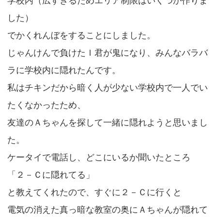
学校内（広すぎるためエリア制限はいくつか作りま
した）
でかくれんぼをすることにしました。
じゃんけんで負けたＩ君が鬼になり、みんなバラバ
ラに学校内に隠れたんです。
私はチキンだから暗く人が少ない学校内で一人でい
たくなかったため、
友達のＡちゃんを探して一緒に隠れようと思いまし
た。
ケータイで電話し、どこにいるか聞いたところ
「２－Ｃに隠れてる」
と教えてくれたので、すぐに２－Ｃに行くと
電気の消えた真っ暗な教室の奥にＡちゃんが隠れて