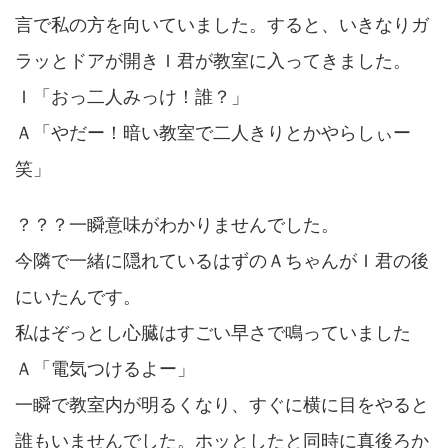
言で私の方を向いていました。すると、いきなりガ
ラッとドアが開きＩ君が教室に入ってきました。
Ｉ「おっ二人みっけ！誰？」
Ａ「やだー！暗い教室で二人きりとかやらしぃー
笑」
？？？一瞬意味がわかりませんでした。
今隣で一緒に隠れているはずのＡちゃんがＩ君の後
にいたんです。
私はぞっとし心臓はすごい早さで鳴っていました
Ａ「電気つけるよー」
一瞬で教室内が明るくなり、すぐに横に目をやると
誰もいませんでした。ホッとしたと同時に真後ろか