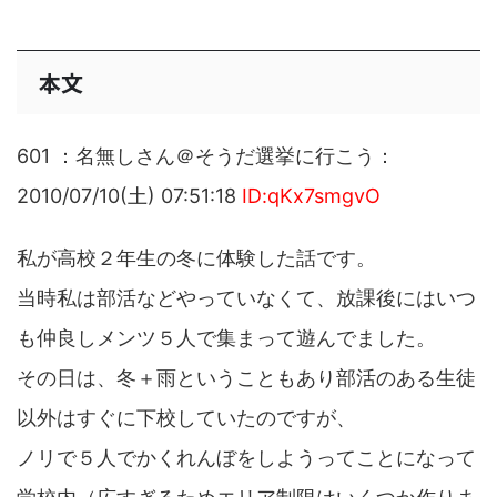
本文
601 ：名無しさん＠そうだ選挙に行こう：
2010/07/10(土) 07:51:18
ID:qKx7smgvO
私が高校２年生の冬に体験した話です。
当時私は部活などやっていなくて、放課後にはいつ
も仲良しメンツ５人で集まって遊んでました。
その日は、冬＋雨ということもあり部活のある生徒
以外はすぐに下校していたのですが、
ノリで５人でかくれんぼをしようってことになって