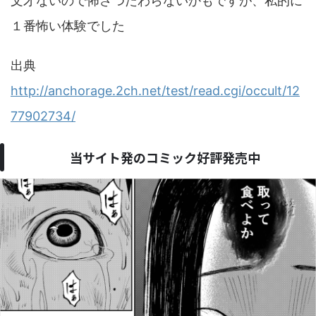
文才ないので怖さつたわらないかもですが、私的に
１番怖い体験でした
出典
http://anchorage.2ch.net/test/read.cgi/occult/12
77902734/
当サイト発のコミック好評発売中