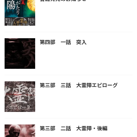
第四部 一話 突入
第三部 三話 大霊障エピローグ
第三部 二話 大霊障・後編