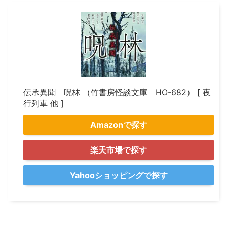
伝承異聞 呪林 （竹書房怪談文庫 HO-682） [ 夜
行列車 他 ]
Amazonで探す
楽天市場で探す
Yahooショッピングで探す