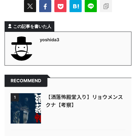
この記事を書いた人
yoshida3
RECOMMEND
【洒落怖殿堂入り】リョウメンス
1
クナ【考察】