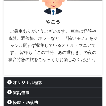
やこう
ご乗車ありがとうございます。 車掌は怪談や
奇談、洒落怖、ホラーなど、『怖いモノ』をジ
ャンル問わず収集しているオカルトマニアで
す。 皆様も「この世発、あの世行き」の夜の
寝台特急の旅をごゆっくりお楽しみください。
オリジナル怪談
実話怪談
怪談・洒落怖