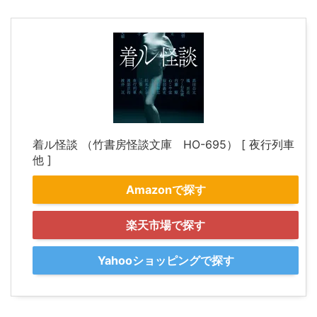
着ル怪談 （竹書房怪談文庫 HO-695） [ 夜行列車
他 ]
Amazonで探す
楽天市場で探す
Yahooショッピングで探す