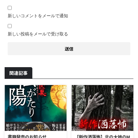
新しいコメントをメールで通知
新しい投稿をメールで受け取る
関連記事
書籍発売のお知らせ
【新作洒落怖】北の大地のM