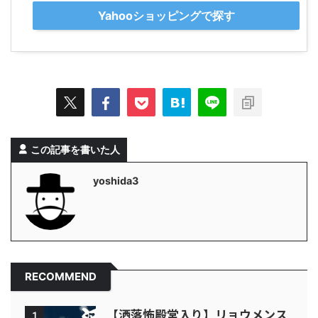
Yahooショッピングで探す
この記事を書いた人
yoshida3
RECOMMEND
【洒落怖殿堂入り】リョウメンス
1