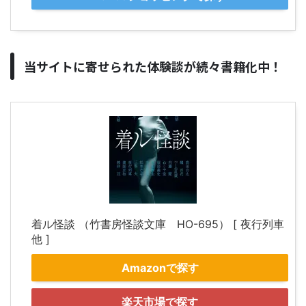
当サイトに寄せられた体験談が続々書籍化中！
着ル怪談 （竹書房怪談文庫 HO-695） [ 夜行列車
他 ]
Amazonで探す
楽天市場で探す