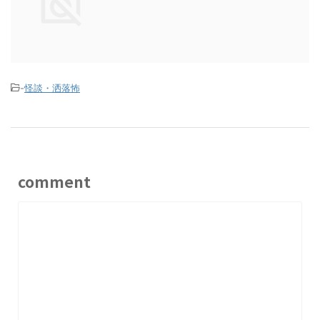
-
怪談・洒落怖
comment