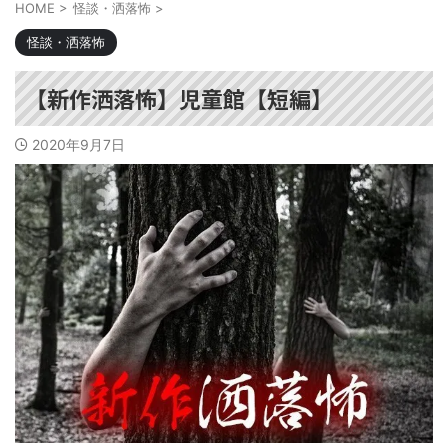
HOME
>
怪談・洒落怖
>
怪談・洒落怖
【新作洒落怖】児童館【短編】
2020年9月7日