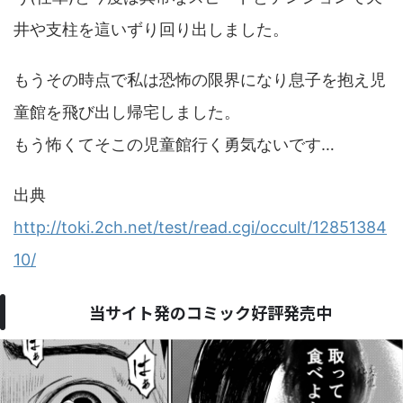
井や支柱を這いずり回り出しました。
もうその時点で私は恐怖の限界になり息子を抱え児
童館を飛び出し帰宅しました。
もう怖くてそこの児童館行く勇気ないです…
出典
http://toki.2ch.net/test/read.cgi/occult/12851384
10/
当サイト発のコミック好評発売中