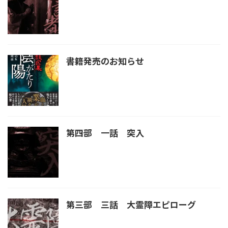
書籍発売のお知らせ
第四部 一話 突入
第三部 三話 大霊障エピローグ