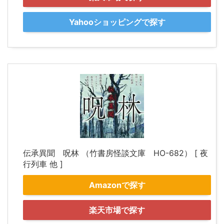
Yahooショッピングで探す
伝承異聞 呪林 （竹書房怪談文庫 HO-682） [ 夜
行列車 他 ]
Amazonで探す
楽天市場で探す