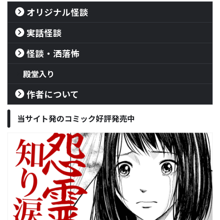
オリジナル怪談
実話怪談
怪談・洒落怖
殿堂入り
作者について
当サイト発のコミック好評発売中