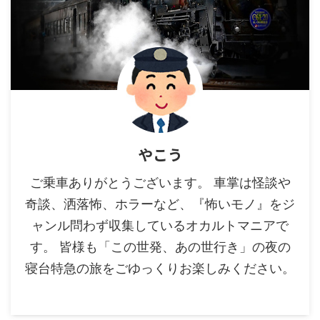
やこう
ご乗車ありがとうございます。 車掌は怪談や
奇談、洒落怖、ホラーなど、『怖いモノ』をジ
ャンル問わず収集しているオカルトマニアで
す。 皆様も「この世発、あの世行き」の夜の
寝台特急の旅をごゆっくりお楽しみください。