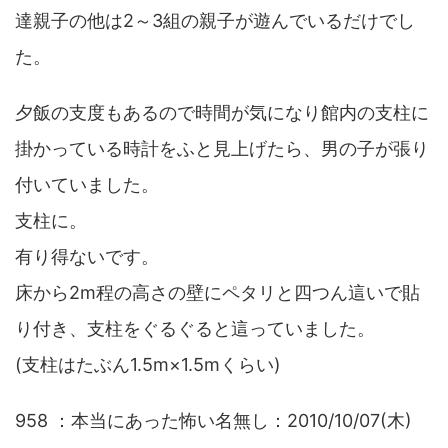
達親子の他は2～3組の親子が遊んでいるだけでし
た。
夕飯の支度もあるので時間が気になり館内の支柱に
掛かっている時計をふと見上げたら、男の子が張り
付いていました。
支柱に。
有り得ないです。
床から2m程の高さの壁にペタリと四つん這いで貼
り付き、支柱をぐるぐると這っていました。
(支柱はたぶん1.5m×1.5mくらい)
958 ：本当にあった怖い名無し：2010/10/07(木)