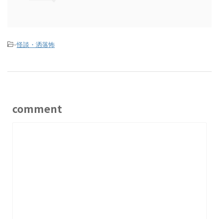
-
怪談・洒落怖
comment