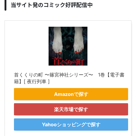
当サイト発のコミック好評配信中
首くくりの町 〜篠宮神社シリーズ〜 1巻【電子書
籍】[ 夜行列車 ]
Amazonで探す
楽天市場で探す
Yahooショッピングで探す