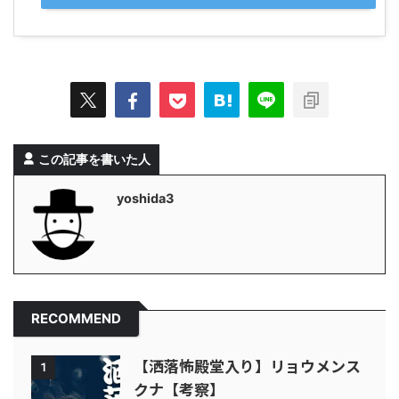
この記事を書いた人
yoshida3
RECOMMEND
【洒落怖殿堂入り】リョウメンス
1
クナ【考察】