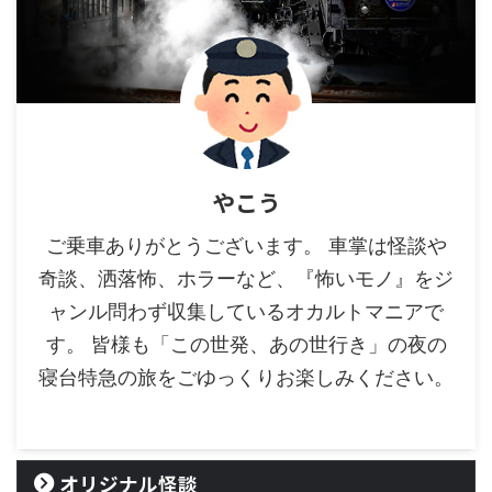
やこう
ご乗車ありがとうございます。 車掌は怪談や
奇談、洒落怖、ホラーなど、『怖いモノ』をジ
ャンル問わず収集しているオカルトマニアで
す。 皆様も「この世発、あの世行き」の夜の
寝台特急の旅をごゆっくりお楽しみください。
オリジナル怪談