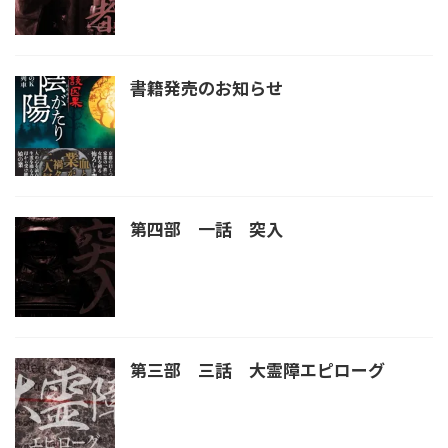
書籍発売のお知らせ
第四部 一話 突入
第三部 三話 大霊障エピローグ