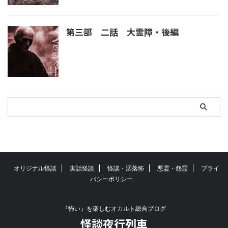
第三部 二話 大霊障・後編
オリジナル怪談
実話怪談
怪談・洒落怖
悪霊・怨霊
プライ
バシーポリシー
『怖い』を楽しむオカルト総合ブログ
怪談夜行列車