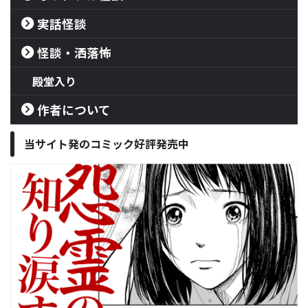
実話怪談
怪談・洒落怖
殿堂入り
作者について
当サイト発のコミック好評発売中