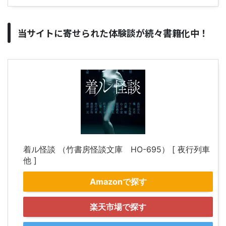
当サイトに寄せられた体験談が続々書籍化中！
着ル怪談 （竹書房怪談文庫 HO-695） [ 夜行列車
他 ]
Amazonで探す
楽天市場で探す