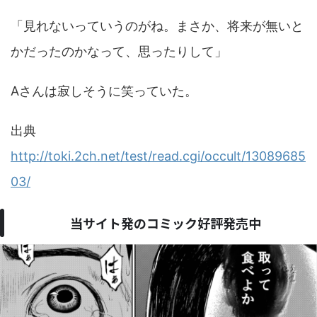
「見れないっていうのがね。まさか、将来が無いと
かだったのかなって、思ったりして」
Aさんは寂しそうに笑っていた。
出典
http://toki.2ch.net/test/read.cgi/occult/13089685
03/
当サイト発のコミック好評発売中