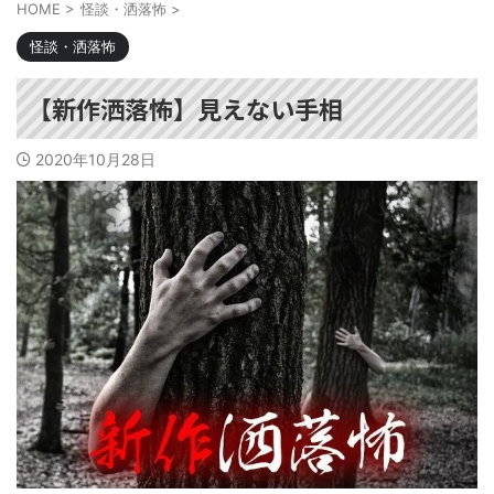
HOME
>
怪談・洒落怖
>
怪談・洒落怖
【新作洒落怖】見えない手相
2020年10月28日