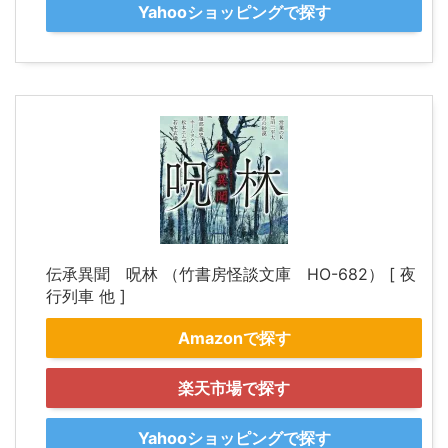
Yahooショッピングで探す
伝承異聞 呪林 （竹書房怪談文庫 HO-682） [ 夜
行列車 他 ]
Amazonで探す
楽天市場で探す
Yahooショッピングで探す