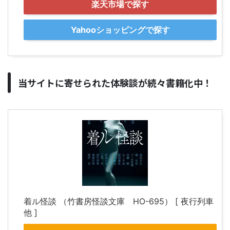
楽天市場で探す
Yahooショッピングで探す
当サイトに寄せられた体験談が続々書籍化中！
着ル怪談 （竹書房怪談文庫 HO-695） [ 夜行列車
他 ]