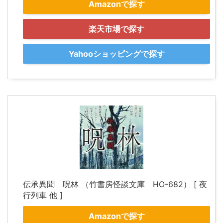
Amazonで探す
楽天市場で探す
Yahooショッピングで探す
伝承異聞 呪林 （竹書房怪談文庫 HO-682） [ 夜
行列車 他 ]
Amazonで探す