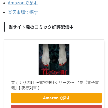
Amazonで探す
楽天市場で探す
当サイト発のコミック好評配信中
首くくりの町 〜篠宮神社シリーズ〜 1巻【電子書
籍】[ 夜行列車 ]
Amazonで探す