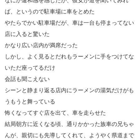
なにか違和感を感じたが、彼女が道を聞いてみれ
ば、というので駐車場に車をとめた
やたらでかい駐車場だが、車は一台も停まってない
店に入ると驚いた
かなり広い店内が満席だった
しかし、よく見るとだれもラーメンに手をつけてな
いただ座ってるだけ
会話も聞こえない
シーンと静まり返る店内にラーメンの湯気だけがも
うもうと舞っている
怖くなってすぐ店を出て、車を走らせた
結局朝方に近くなる頃、通りかかった族車の兄ちゃ
んが、親切にも先導してくれて、ようやく県道まで