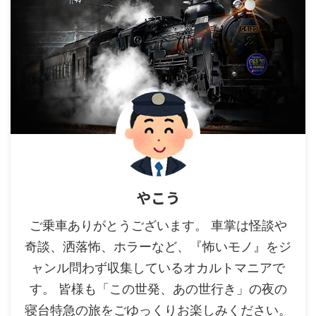
やこう
ご乗車ありがとうございます。 車掌は怪談や
奇談、洒落怖、ホラーなど、『怖いモノ』をジ
ャンル問わず収集しているオカルトマニアで
す。 皆様も「この世発、あの世行き」の夜の
寝台特急の旅をごゆっくりお楽しみください。