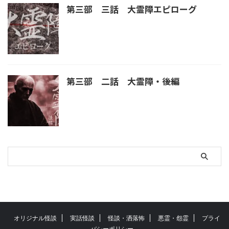
第三部 三話 大霊障エピローグ
第三部 二話 大霊障・後編
オリジナル怪談
実話怪談
怪談・洒落怖
悪霊・怨霊
プライ
バシーポリシー