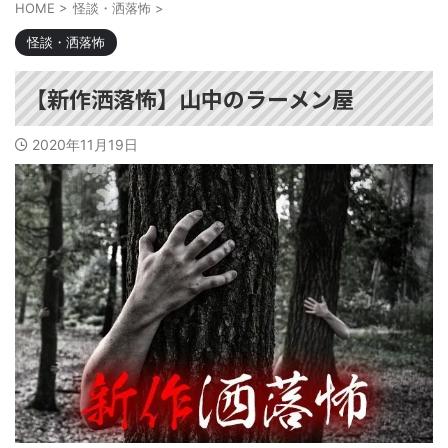
HOME
>
怪談・洒落怖
>
怪談・洒落怖
【新作洒落怖】山中のラーメン屋
2020年11月19日