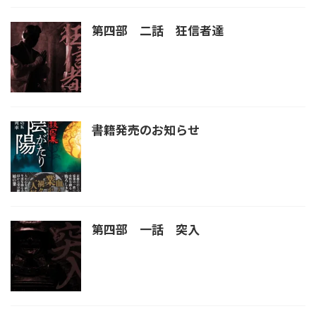
第四部 二話 狂信者達
書籍発売のお知らせ
第四部 一話 突入