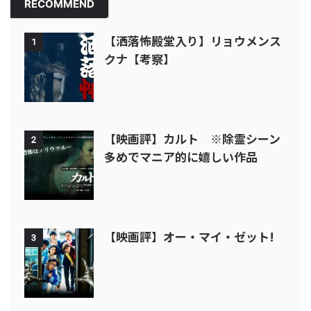
RECOMMEND
【洒落怖殿堂入り】リョウメンス
1
クナ【考察】
【映画評】カルト ※除霊シーン
2
多めでマニア的に嬉しい作品
【映画評】オー・マイ・ゼット!
3