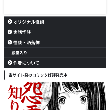
オリジナル怪談
実話怪談
怪談・洒落怖
殿堂入り
作者について
当サイト発のコミック好評発売中