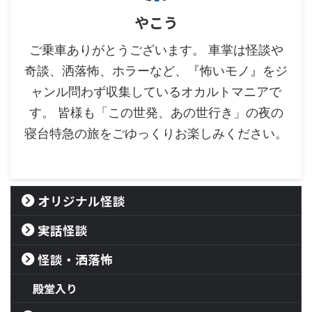
やこう
ご乗車ありがとうございます。 車掌は怪談や
奇談、洒落怖、ホラーなど、『怖いモノ』をジ
ャンル問わず収集しているオカルトマニアで
す。 皆様も「この世発、あの世行き」の夜の
寝台特急の旅をごゆっくりお楽しみください。
オリジナル怪談
実話怪談
怪談・洒落怖
殿堂入り