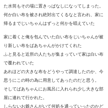
た水筒もその場に置きっぱなしになってしまった。
何か白い布を被され絶対出てくるなと言われ、家に
帰るまでじいちゃんはずっと何かを唱えていた
家に着くと俺を包んでいた白い布をじいちゃんが被
り新しい布をばあちゃんがかけてくれた
ふと見ると近所の人たちが集まっていて家は白い布
で覆われていた
あれほどの大きな布をどうやって調達したのか、今
思うにこの時の為に用意してあったのだと思う。
そしてばあちゃんにお風呂に入れられ少し大きな部
屋に連れて行かれた。
しらないお爺さんがいて何処を通っていったのかど