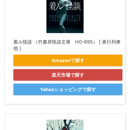
着ル怪談 （竹書房怪談文庫 HO-695） [ 夜行列車
他 ]
Amazonで探す
楽天市場で探す
Yahooショッピングで探す