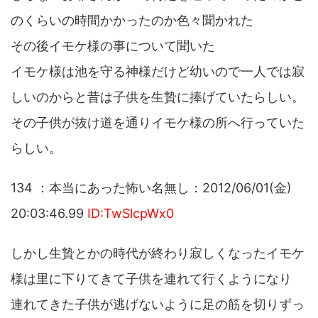
のくらいの時間かかったのか色々聞かれた
その後イモケ様の事について聞いた
イモケ様は池を守る神様だけど幼いので一人では寂
しいのからと昔は子供を生贄に捧げていたらしい。
その子供が抜け道を通りイモケ様の所へ行っていた
らしい。
134 ：本当にあった怖い名無し：2012/06/01(金)
20:03:46.99
ID:TwSlcpWx0
しかし生贄とかの時代が終わり寂しくなったイモケ
様は里に下りてきて子供を連れて行くようになり
連れてきた子供が逃げないように足の筋を切りずっ