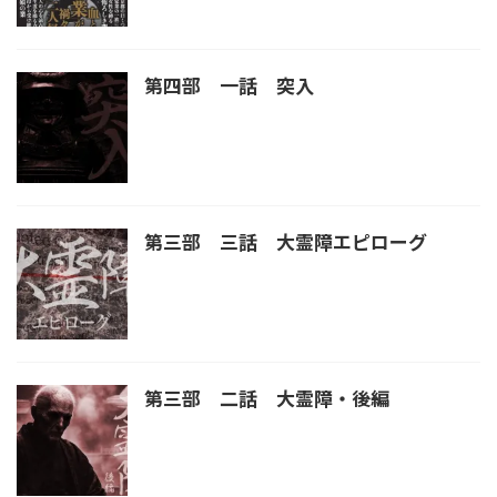
第四部 一話 突入
第三部 三話 大霊障エピローグ
第三部 二話 大霊障・後編