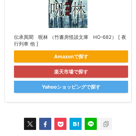
伝承異聞 呪林 （竹書房怪談文庫 HO-682） [ 夜
行列車 他 ]
Amazonで探す
楽天市場で探す
Yahooショッピングで探す