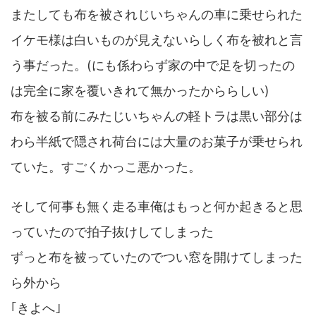
またしても布を被されじいちゃんの車に乗せられた
イケモ様は白いものが見えないらしく布を被れと言
う事だった。(にも係わらず家の中で足を切ったの
は完全に家を覆いきれて無かったかららしい)
布を被る前にみたじいちゃんの軽トラは黒い部分は
わら半紙で隠され荷台には大量のお菓子が乗せられ
ていた。すごくかっこ悪かった。
そして何事も無く走る車俺はもっと何か起きると思
っていたので拍子抜けしてしまった
ずっと布を被っていたのでつい窓を開けてしまった
ら外から
｢きよへ｣