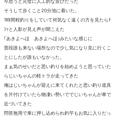
今思うと完璧に人工的な並びだった
そうして歩くこと20分池に着いた。
1時間程釣りをしていて何気なく遠くの方を見たらﾁ
ﾗｯと人影が見え声が聞こえた
｢あきよへほ あきよへほ｣みたいな感じに
普段誰も来ない場所なので少し気になり見に行くこ
とにしたが誰もいなかった。
まぁ気のせいだと思い釣りを始めようと思っていた
らじいちゃんの軽トラが走ってきた
俺はじいちゃんが迎えに来てくれたと思い釣り道具
を片付けていたら物凄い勢いででじいちゃんが車で
近づいてきた
問答無用で車に押し込められ釣竿もお気に入りだっ