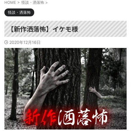
HOME
>
怪談・洒落怖
>
怪談・洒落怖
【新作洒落怖】イケモ様
2020年12月16日