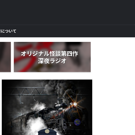
者について
作
オリジナル怪談第四作
深夜ラジオ