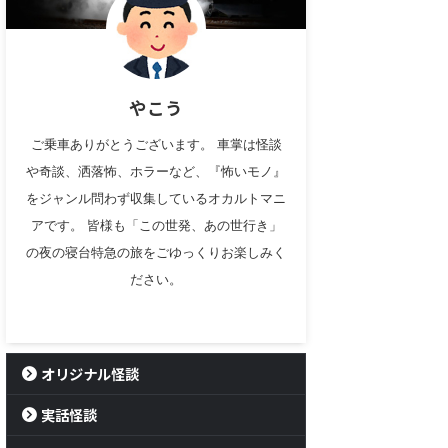
やこう
ご乗車ありがとうございます。 車掌は怪談
や奇談、洒落怖、ホラーなど、『怖いモノ』
をジャンル問わず収集しているオカルトマニ
アです。 皆様も「この世発、あの世行き」
の夜の寝台特急の旅をごゆっくりお楽しみく
ださい。
オリジナル怪談
実話怪談