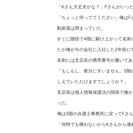
「Kさん大丈夫かな？」Fさんがいっ
「ちょっと待っててください」俺はF
動産屋は閉まっていた。
すぐに階段で4階に駆け上がって名刺
たが俺が今の会社に入社した2年前に
名刺には支店長の携帯番号が書いてあ
「もしもし、夜分にすいません。5階
しえていただけますでしょうか？」
支店長は個人情報保護法の関係で俺か
った。
俺は5階の弁護士事務所に戻ってFさ
「何時でも構わないからKさんから連