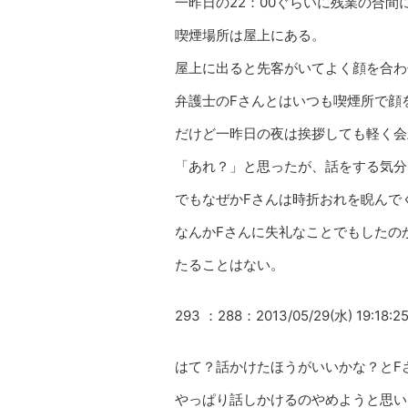
一昨日の22：00ぐらいに残業の合
喫煙場所は屋上にある。
屋上に出ると先客がいてよく顔を合わ
弁護士のFさんとはいつも喫煙所で顔
だけど一昨日の夜は挨拶しても軽く会
「あれ？」と思ったが、話をする気分
でもなぜかFさんは時折おれを睨んで
なんかFさんに失礼なことでもしたの
たることはない。
293 ：288：2013/05/29(水) 19:18:25
はて？話かけたほうがいいかな？とF
やっぱり話しかけるのやめようと思い