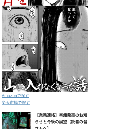
Amazonで探す
楽天市場で探す
【業務連絡】書籍発売のお知
らせと今後の展望【読者の皆
さんへ】