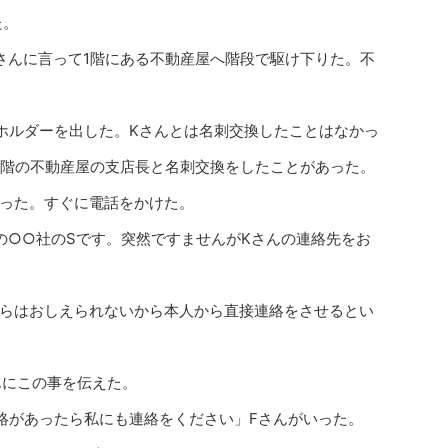
た。
さんに言って1階にある不動産屋へ階段で駆け下りた。不
ホルダーを出した。Kさんとは名刺交換したことはなかっ
1階の不動産屋の支店長と名刺交換をしたことがあった。
った。すぐに電話をかけた。
の○○社のSです。突然ですませんがKさんの連絡先をお
らはおしえられないから本人から直接連絡をさせるとい
んにこの事を伝えた。
絡があったら私にも連絡をください」Fさんがいった。