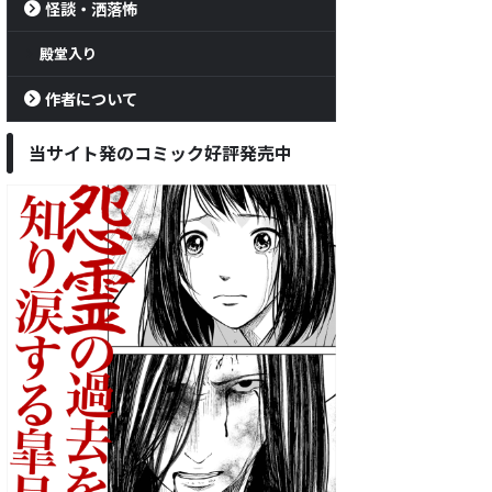
怪談・洒落怖
殿堂入り
作者について
当サイト発のコミック好評発売中