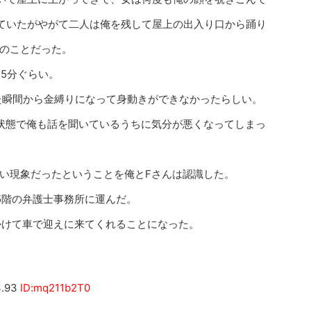
ていたがやがて二人は俺を残して屋上の出入り口から踊り
のことだった。
5分ぐらい。
た瞬間から金縛りになって身動きができなかったらしい。
状態で俺も話を聞いているうちに気分が悪くなってしまっ
い現象だったということを俺とFさんは認識した。
5階の弁護士事務所に運んだ。
かけて車で迎えに来てくれることになった。
3.93
ID:mq211b2T0