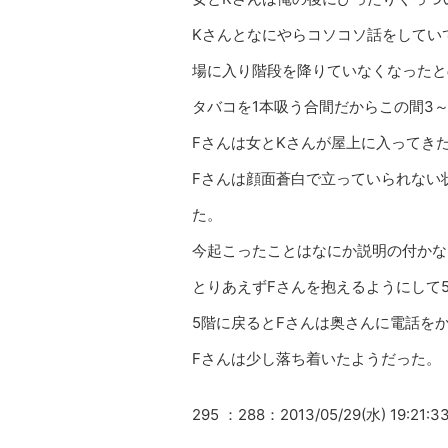
Kさんとなにやらコソコソ話をしてい
場に入り階段を降りていなくなったと
タバコを1本吸う合間だからこの間3～
Fさんは女とKさんが屋上に入ってき
Fさんは顔面蒼白で立っていられない
た。
今起こったことはなにか説明の付かな
とりあえずFさんを抱えるようにして
5階に戻るとFさんは奥さんに電話を
Fさんは少し落ち着いたようだった。
295 ：288：2013/05/29(水) 19:21:3