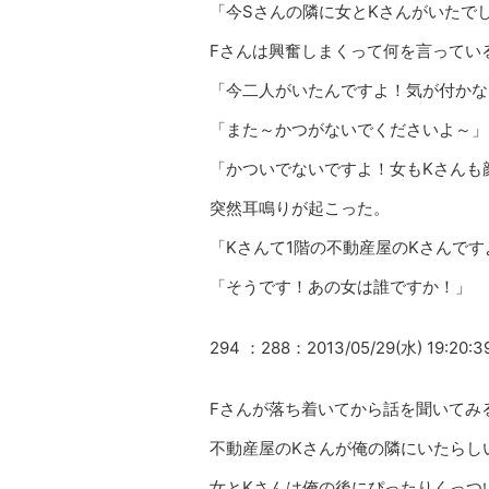
「今Sさんの隣に女とKさんがいたで
Fさんは興奮しまくって何を言ってい
「今二人がいたんですよ！気が付かな
「また～かつがないでくださいよ～」
「かついでないですよ！女もKさんも
突然耳鳴りが起こった。
「Kさんて1階の不動産屋のKさんです
「そうです！あの女は誰ですか！」
294 ：288：2013/05/29(水) 19:20:3
Fさんが落ち着いてから話を聞いてみ
不動産屋のKさんが俺の隣にいたらし
女とKさんは俺の後にぴったりくっつ