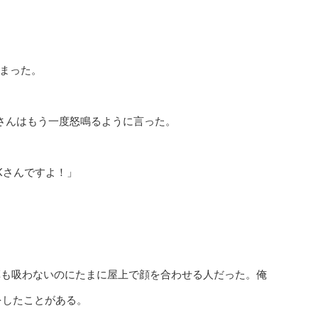
まった。
さんはもう一度怒鳴るように言った。
Kさんですよ！」
草も吸わないのにたまに屋上で顔を合わせる人だった。俺
をしたことがある。