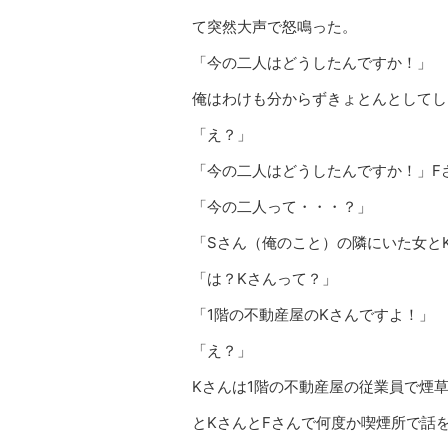
て突然大声で怒鳴った。
「今の二人はどうしたんですか！」
俺はわけも分からずきょとんとしてし
「え？」
「今の二人はどうしたんですか！」F
「今の二人って・・・？」
「Sさん（俺のこと）の隣にいた女と
「は？Kさんって？」
「1階の不動産屋のKさんですよ！」
「え？」
Kさんは1階の不動産屋の従業員で煙
とKさんとFさんで何度か喫煙所で話