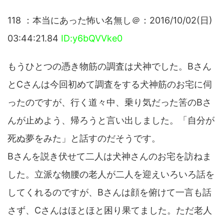
118 ：本当にあった怖い名無し＠：2016/10/02(日)
03:44:21.84
ID:y6bQVVke0
もうひとつの憑き物筋の調査は犬神でした。Bさん
とCさんは今回初めて調査をする犬神筋のお宅に伺
ったのですが、行く道々中、乗り気だった筈のBさ
んが止めよう、帰ろうと言い出しました。「自分が
死ぬ夢をみた」と話すのだそうです。
Bさんを説き伏せて二人は犬神さんのお宅を訪ねま
した。立派な物腰の老人が二人を迎えいろいろ話を
してくれるのですが、Bさんは顔を俯けて一言も話
さず、Cさんはほとほと困り果てました。ただ老人