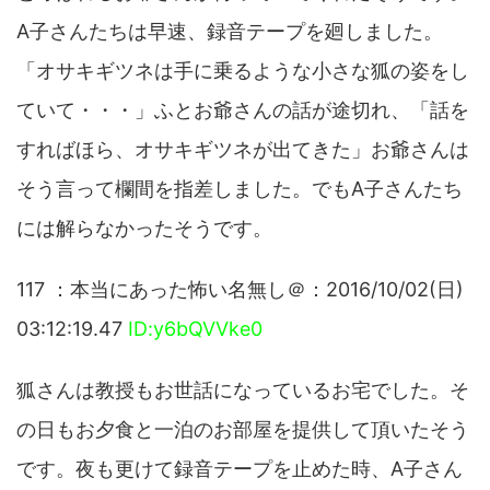
A子さんたちは早速、録音テープを廻しました。
「オサキギツネは手に乗るような小さな狐の姿をし
ていて・・・」ふとお爺さんの話が途切れ、「話を
すればほら、オサキギツネが出てきた」お爺さんは
そう言って欄間を指差しました。でもA子さんたち
には解らなかったそうです。
117 ：本当にあった怖い名無し＠：2016/10/02(日)
03:12:19.47
ID:y6bQVVke0
狐さんは教授もお世話になっているお宅でした。そ
の日もお夕食と一泊のお部屋を提供して頂いたそう
です。夜も更けて録音テープを止めた時、A子さん