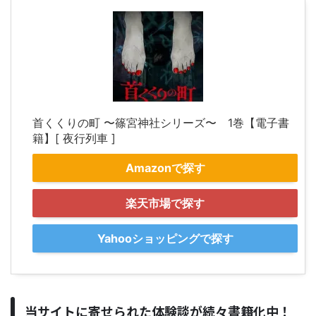
首くくりの町 〜篠宮神社シリーズ〜 1巻【電子書
籍】[ 夜行列車 ]
Amazonで探す
楽天市場で探す
Yahooショッピングで探す
当サイトに寄せられた体験談が続々書籍化中！