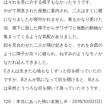
はそれを意に介する様子もなかったそうです。
やがて用意された座敷に案内され、二人はすぐに横
になりましたが寝付かれません。夜もかなり更けた
頃、廊下に面した障子からザワザワと無数の動物が
集まってくるような気配がありました。
顔を見合わせた二人が飛び起きると、それを合図の
ように障子が次々に破られ、ねずみのようなモノが
なだれ込んできました。
Cさんは生きた心地もなくずっと目を瞑っていたの
ですが、Bさんが気になって目を開けると、Bさん
は呆然とうつろな目を開いて座っていたそうです。
120 ：本当にあった怖い名無し＠：2016/10/02(日)