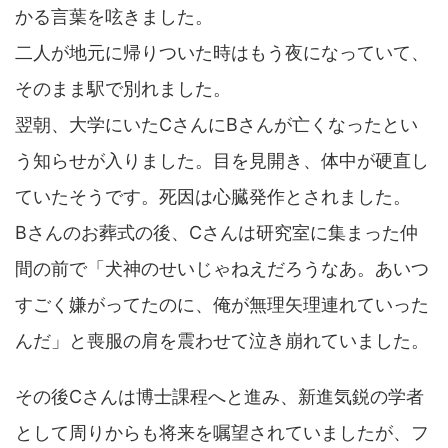
かる言葉を呟きました。
二人が地元に帰りついた時はもう夜になっていて、
そのまま駅で別れました。
翌朝、大学にいたCさんにBさんが亡くなったとい
う知らせが入りました。目を見開き、体中が硬直し
ていたそうです。死因は心臓発作とされました。
Bさんのお葬式の後、Cさんは研究室に集まった仲
間の前で「犬神のせいじゃねえだろうなあ。あいつ
すごく嫌がってたのに、俺が無理矢理連れていった
んだ」と喪服の肩を震わせて泣き崩れていました。
その後Cさんは博士課程へと進み、新進気鋭の学者
として周りからも将来を嘱望されていましたが、フ