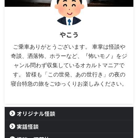
やこう
ご乗車ありがとうございます。 車掌は怪談や
奇談、洒落怖、ホラーなど、『怖いモノ』をジ
ャンル問わず収集しているオカルトマニアで
す。 皆様も「この世発、あの世行き」の夜の
寝台特急の旅をごゆっくりお楽しみください。
オリジナル怪談
実話怪談