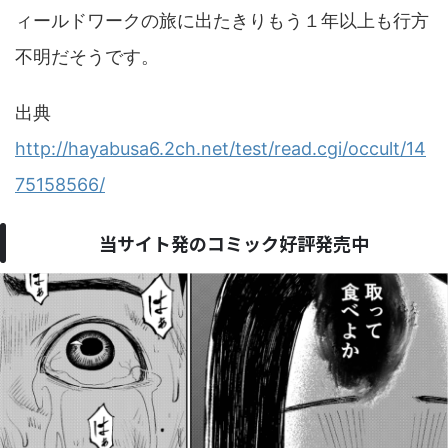
ィールドワークの旅に出たきりもう１年以上も行方
不明だそうです。
出典
http://hayabusa6.2ch.net/test/read.cgi/occult/14
75158566/
当サイト発のコミック好評発売中