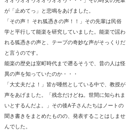
オオゥオオゥオオゥオオゥ・・・」その時女の先輩
が「止めてっ」と悲鳴をあげました。
「その声！ それ狐憑きの声！！」その先輩は民俗
学と平行して能楽を研究していました。能楽で謡わ
れる狐憑きの声と、テープの奇妙な声がそっくりだ
と言うのです。
能楽の歴史は室町時代まで遡るそうで、昔の人は怪
異の声を知っていたのか・・・
「大丈夫だよ！」皆が唖然としている中で、教授が
声をあげました。「残念だけどね。世間に知られま
いとするんだよ。」その後A子さんたちはノートの
聞き書きをまとめたものの、発表することはしませ
んでした。