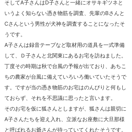
そしてA子さんはD子さんと一緒にオサキギツネと
いうよく知らない憑き物筋を調査、先輩のBさんと
Cさんという男性が犬神を調査することになったそ
うです。
A子さんは録音テープなど取材用の道具を一式準備
して、Ｄ子さんと北関東にあるお宅を訪ねました。
丁度その時期は秋で台風の予報が出ており、あちこ
ちの農家が台風に備えていろいろ働いていたそうで
す。ですが当の憑き物筋のお宅はのんびりと何もし
ておらず、それを不思議に思ったと言います。
そのお宅を仮に狐さんとしますが、狐さんは親切に
A子さんたちを迎え入れ、立派なお座敷に大旦那様
と呼ばれるお爺さんが待っていてくれたそうです。