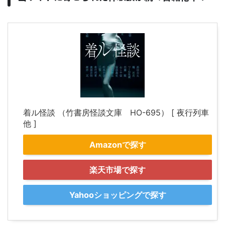
着ル怪談 （竹書房怪談文庫 HO-695） [ 夜行列車
他 ]
Amazonで探す
楽天市場で探す
Yahooショッピングで探す