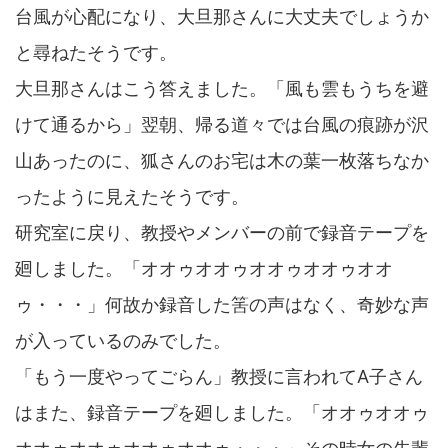
台風が心配になり、大旦那さんに大丈夫でしょうか
と尋ねたそうです。
大旦那さんはこう答えました。「風も雲もうちを避
けて通るから」翌朝、帰る道々では台風の痕跡が沢
山あったのに、狐さんのお宅は木の葉一枚落ちなか
ったように見えたそうです。
研究室に戻り、教授やメンバーの前で録音テープを
廻しました。「オオゥオオゥオオゥオオゥオオ
ゥ・・・」何故か録音した筈の声はなく、奇妙な声
が入っているのみでした。
「もう一度やってごらん」教授に言われてA子さん
はまた、録音テープを廻しました。「オオゥオオゥ