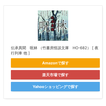
伝承異聞 呪林 （竹書房怪談文庫 HO-682） [ 夜
行列車 他 ]
Amazonで探す
楽天市場で探す
Yahooショッピングで探す