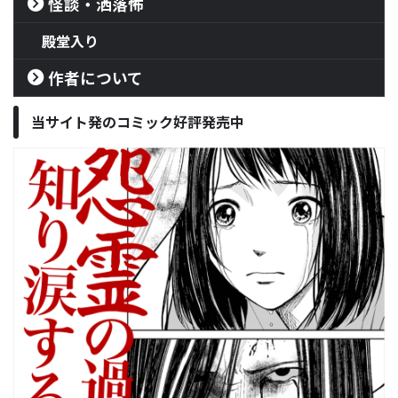
怪談・洒落怖
殿堂入り
作者について
当サイト発のコミック好評発売中