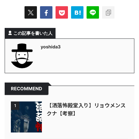
この記事を書いた人
yoshida3
RECOMMEND
【洒落怖殿堂入り】リョウメンス
1
クナ【考察】