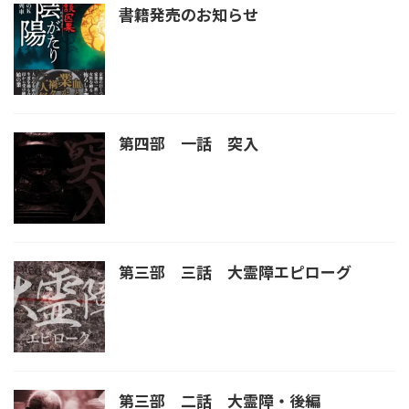
書籍発売のお知らせ
第四部 一話 突入
第三部 三話 大霊障エピローグ
第三部 二話 大霊障・後編