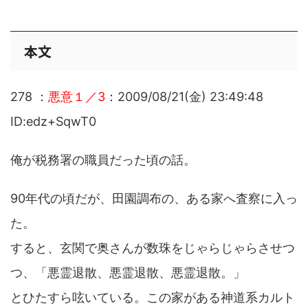
本文
278 ：
悪意１／3
：2009/08/21(金) 23:49:48
ID:edz+SqwT0
俺が税務署の職員だった頃の話。
90年代の頃だが、田園調布の、ある家へ査察に入っ
た。
すると、玄関で奥さんが数珠をじゃらじゃらさせつ
つ、「悪霊退散、悪霊退散、悪霊退散。」
とひたすら呟いている。この家がある神道系カルト