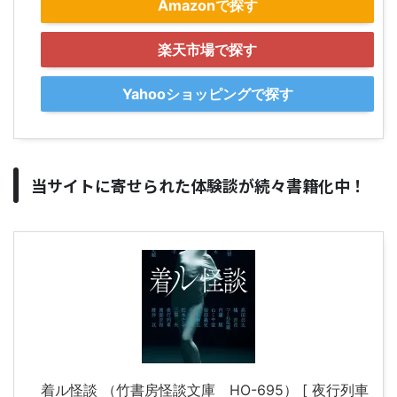
Amazonで探す
楽天市場で探す
Yahooショッピングで探す
当サイトに寄せられた体験談が続々書籍化中！
着ル怪談 （竹書房怪談文庫 HO-695） [ 夜行列車