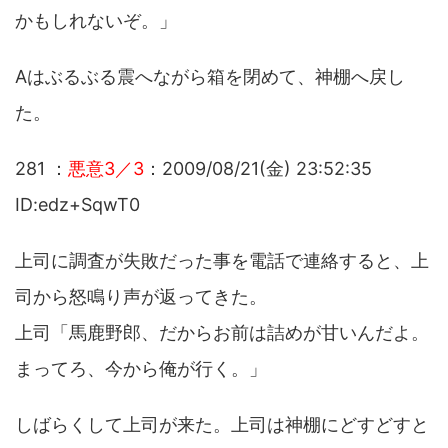
かもしれないぞ。」
Aはぶるぶる震へながら箱を閉めて、神棚へ戻し
た。
281 ：
悪意3／3
：2009/08/21(金) 23:52:35
ID:edz+SqwT0
上司に調査が失敗だった事を電話で連絡すると、上
司から怒鳴り声が返ってきた。
上司「馬鹿野郎、だからお前は詰めが甘いんだよ。
まってろ、今から俺が行く。」
しばらくして上司が来た。上司は神棚にどすどすと