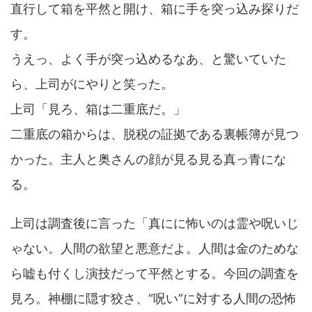
直行して箱を平然と開け、箱に手を突っ込み探りだ
す。
うえっ、よく手が突っ込めるなあ、と驚いていた
ら、上司がにやりと笑った。
上司「見ろ、箱は二重底だ。」
二重底の箱からは、脱税の証拠である裏帳簿が見つ
かった。主人と奥さんの顔が見る見る真っ青にな
る。
上司は調査後に言った「真にに怖いのは霊や呪いじ
ゃない。人間の欲望と悪意だよ。人間は金のためな
ら嘘も付くし演技だって平然とする。今回の調査を
見ろ。神棚に隠す狡さ、“呪い”に対する人間の恐怖