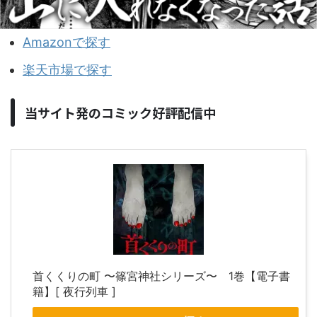
Amazonで探す
楽天市場で探す
当サイト発のコミック好評配信中
首くくりの町 〜篠宮神社シリーズ〜 1巻【電子書
籍】[ 夜行列車 ]