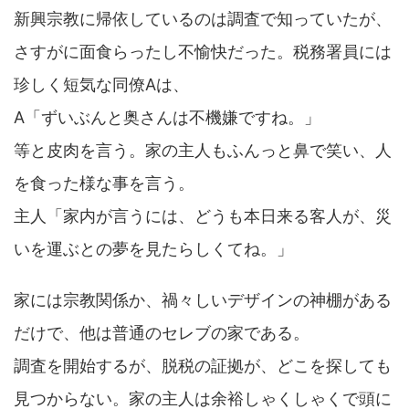
新興宗教に帰依しているのは調査で知っていたが、
さすがに面食らったし不愉快だった。税務署員には
珍しく短気な同僚Aは、
A「ずいぶんと奥さんは不機嫌ですね。」
等と皮肉を言う。家の主人もふんっと鼻で笑い、人
を食った様な事を言う。
主人「家内が言うには、どうも本日来る客人が、災
いを運ぶとの夢を見たらしくてね。」
家には宗教関係か、禍々しいデザインの神棚がある
だけで、他は普通のセレブの家である。
調査を開始するが、脱税の証拠が、どこを探しても
見つからない。家の主人は余裕しゃくしゃくで頭に