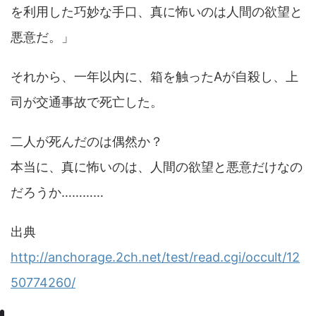
を利用した巧妙な手口、真に怖いのは人間の欲望と
悪意だ。」
それから、一年以内に、箱を触ったAが自殺し、上
司が交通事故で死亡した。
二人が死んだのは偶然か？
本当に、真に怖いのは、人間の欲望と悪意だけなの
だろうか…………
出典
http://anchorage.2ch.net/test/read.cgi/occult/12
50774260/