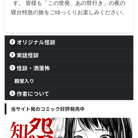
す。 皆様も「この世発、あの世行き」の夜の
寝台特急の旅をごゆっくりお楽しみください。
オリジナル怪談
実話怪談
怪談・洒落怖
殿堂入り
作者について
当サイト発のコミック好評発売中