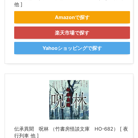
他 ]
Amazonで探す
楽天市場で探す
Yahooショッピングで探す
伝承異聞 呪林 （竹書房怪談文庫 HO-682） [ 夜
行列車 他 ]