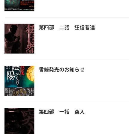
第四部 二話 狂信者達
書籍発売のお知らせ
第四部 一話 突入