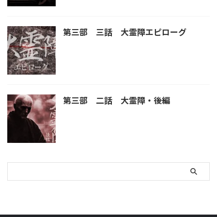
第三部 三話 大霊障エピローグ
第三部 二話 大霊障・後編