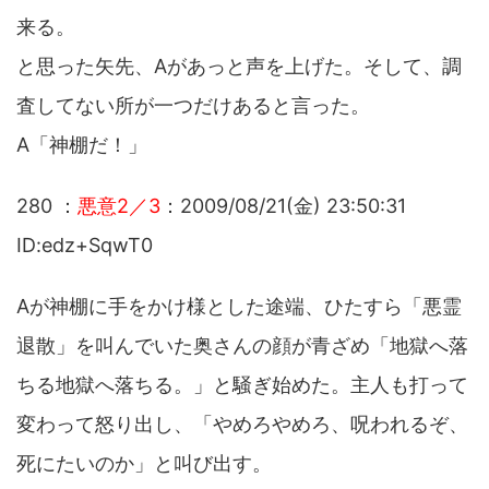
来る。
と思った矢先、Aがあっと声を上げた。そして、調
査してない所が一つだけあると言った。
A「神棚だ！」
280 ：
悪意2／3
：2009/08/21(金) 23:50:31
ID:edz+SqwT0
Aが神棚に手をかけ様とした途端、ひたすら「悪霊
退散」を叫んでいた奥さんの顔が青ざめ「地獄へ落
ちる地獄へ落ちる。」と騒ぎ始めた。主人も打って
変わって怒り出し、「やめろやめろ、呪われるぞ、
死にたいのか」と叫び出す。