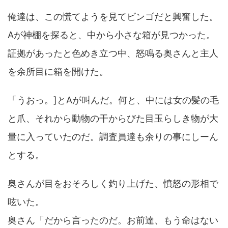
俺達は、この慌てようを見てビンゴだと興奮した。
Aが神棚を探ると、中から小さな箱が見つかった。
証拠があったと色めき立つ中、怒鳴る奥さんと主人
を余所目に箱を開けた。
「うおっ。]とAが叫んだ。何と、中には女の髪の毛
と爪、それから動物の干からびた目玉らしき物が大
量に入っていたのだ。調査員達も余りの事にしーん
とする。
奥さんが目をおそろしく釣り上げた、憤怒の形相で
呟いた。
奥さん「だから言ったのだ。お前達、もう命はない