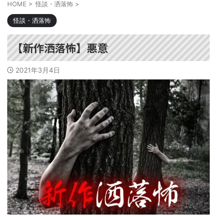
HOME
>
怪談・洒落怖
>
怪談・洒落怖
【新作洒落怖】悪意
2021年3月4日