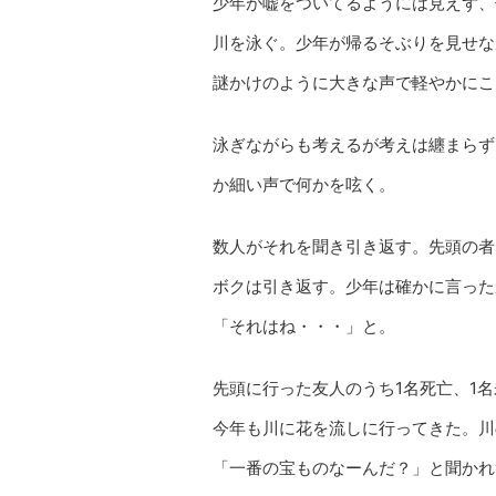
少年が嘘をついてるようには見えず、
川を泳ぐ。少年が帰るそぶりを見せな
謎かけのように大きな声で軽やかにこ
泳ぎながらも考えるが考えは纏まらず
か細い声で何かを呟く。
数人がそれを聞き引き返す。先頭の者
ボクは引き返す。少年は確かに言った
「それはね・・・」と。
先頭に行った友人のうち1名死亡、1
今年も川に花を流しに行ってきた。川
「一番の宝ものなーんだ？」と聞かれ