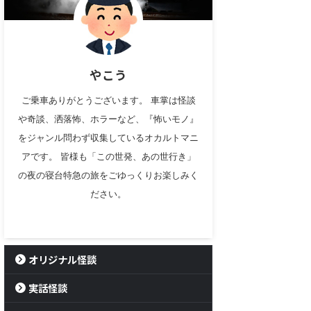
やこう
ご乗車ありがとうございます。 車掌は怪談
や奇談、洒落怖、ホラーなど、『怖いモノ』
をジャンル問わず収集しているオカルトマニ
アです。 皆様も「この世発、あの世行き」
の夜の寝台特急の旅をごゆっくりお楽しみく
ださい。
オリジナル怪談
実話怪談