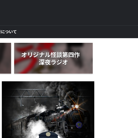
者について
作
オリジナル怪談第四作
深夜ラジオ