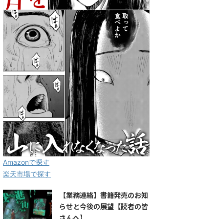
Amazonで探す
楽天市場で探す
【業務連絡】書籍発売のお知
らせと今後の展望【読者の皆
さんへ】