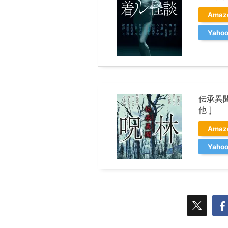
Ama
Yah
伝承異聞
他 ]
Ama
Yah