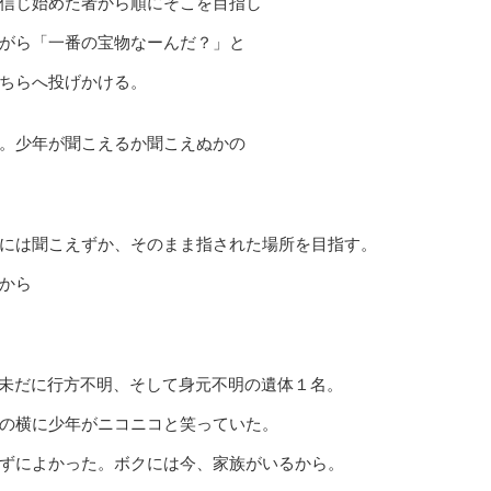
信じ始めた者から順にそこを目指し
がら「一番の宝物なーんだ？」と
ちらへ投げかける。
。少年が聞こえるか聞こえぬかの
には聞こえずか、そのまま指された場所を目指す。
から
名未だに行方不明、そして身元不明の遺体１名。
の横に少年がニコニコと笑っていた。
ずによかった。ボクには今、家族がいるから。