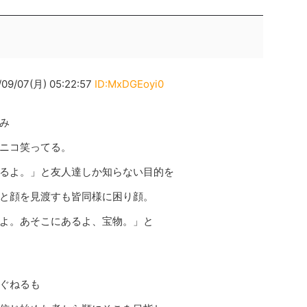
07(月) 05:22:57
ID:MxDGEoyi0
み
ニコ笑ってる。
るよ。」と友人達しか知らない目的を
と顔を見渡すも皆同様に困り顔。
よ。あそこにあるよ、宝物。」と
ぐねるも