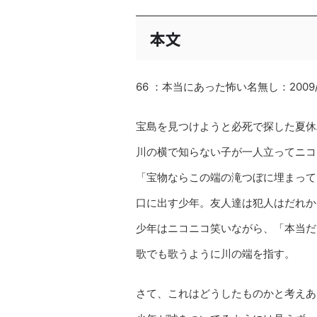
本文
66 ：本当にあった怖い名無し：2009/09/
宝島を見つけようと必死で探した夏休
川の横で知らない子が一人立ってニコ
「宝物ならこの端の滝つぼに埋まって
口に出す少年。友人達は犯人はだれか
少年はニコニコ笑いながら、「本当だ
歌でも歌うように川の端を指す。
さて、これはどうしたものかと考えあ