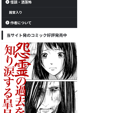
怪談・洒落怖
殿堂入り
作者について
当サイト発のコミック好評発売中