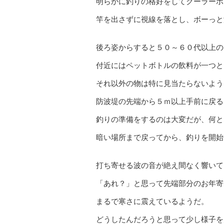
明らかに釣りの格好をしてクーラーボ
竿を出さずに視線を落とし、ボーっと
後ろ姿からすると５０～６０代以上の
付近にはペットボトルの飲料が一つと
それ以外の物は特に見当たらないよう
防波堤の先端から５ｍ以上手前に戻る
釣りの準備をするのは大変だが、何と
暗い場所まで戻ってから、釣りを開始
打ち寄せる波の音が絶え間なく響いて
「あれ？」と思って先端部分のお年寄
まるで寒さに震えているようだ。
どうしたんだろうと思って少し様子を