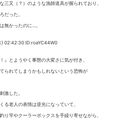
な三又（？）のような漁師道具が握られており、
ろだった。
は無かったのに…。
) 02:42:30 ID:roaYC44W0
！』とようやく事態の大変さに気が付き、
てられてしまうかもしれないという恐怖が
刺激した。
くる老人の表情は逆光になっていて、
釣り竿やクーラーボックスを手繰り寄せながら、