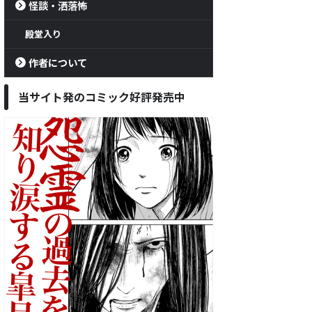
怪談・洒落怖
殿堂入り
作者について
当サイト発のコミック好評発売中