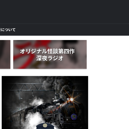
者について
作
オリジナル怪談第四作
深夜ラジオ