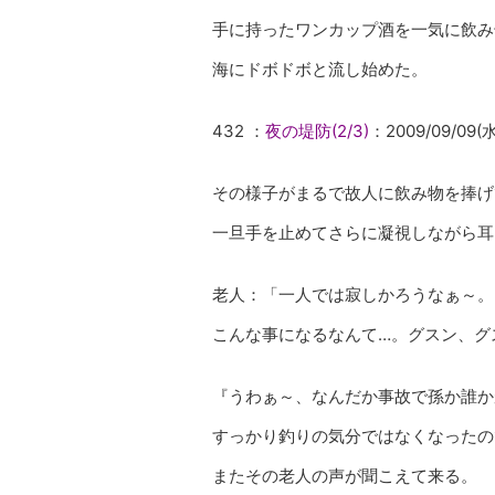
手に持ったワンカップ酒を一気に飲み
海にドボドボと流し始めた。
432 ：
夜の堤防(2/3)
：2009/09/09(水
その様子がまるで故人に飲み物を捧げ
一旦手を止めてさらに凝視しながら耳
老人：「一人では寂しかろうなぁ～。
こんな事になるなんて…。グスン、グ
『うわぁ～、なんだか事故で孫か誰か
すっかり釣りの気分ではなくなったの
またその老人の声が聞こえて来る。