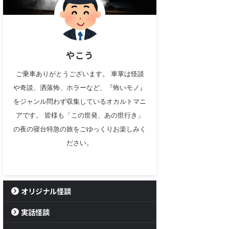
やこう
ご乗車ありがとうございます。 車掌は怪談
や奇談、洒落怖、ホラーなど、『怖いモノ』
をジャンル問わず収集しているオカルトマニ
アです。 皆様も「この世発、あの世行き」
の夜の寝台特急の旅をごゆっくりお楽しみく
ださい。
オリジナル怪談
実話怪談