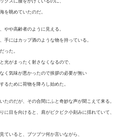
ックスに腰をかけているのに、
海を眺めていたのだ。
、やや高齢者のように見える。
、手にはカップ酒のような物を持っている。
だった。
と光がまったく射さなくなるので、
なく気味が悪かったので挨拶の必要が無い
するために荷物を降ろし始めた。
いたのだが、その合間にふと奇妙な声が聞こえて来る。
りに目を向けると、肩がビクビク小刻みに揺れていて、
見ていると、ブツブツ何か言いながら、