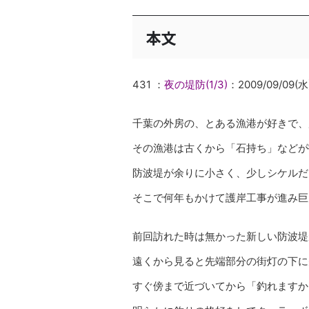
本文
431 ：
夜の堤防(1/3)
：2009/09/09(水)
千葉の外房の、とある漁港が好きで、
その漁港は古くから「石持ち」などが
防波堤が余りに小さく、少しシケルだ
そこで何年もかけて護岸工事が進み巨
前回訪れた時は無かった新しい防波堤
遠くから見ると先端部分の街灯の下に
すぐ傍まで近づいてから「釣れますか