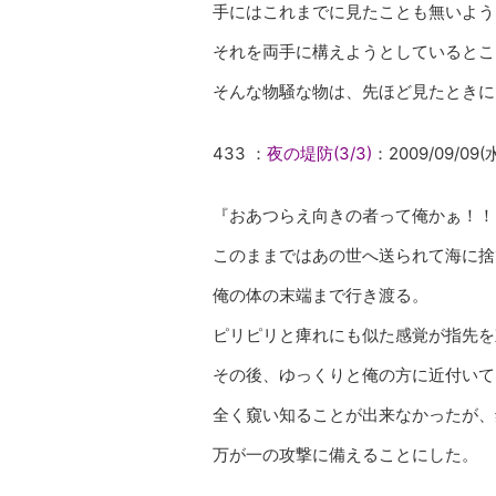
手にはこれまでに見たことも無いよう
それを両手に構えようとしているとこ
そんな物騒な物は、先ほど見たときに
433 ：
夜の堤防(3/3)
：2009/09/09(水
『おあつらえ向きの者って俺かぁ！！
このままではあの世へ送られて海に捨
俺の体の末端まで行き渡る。
ピリピリと痺れにも似た感覚が指先を
その後、ゆっくりと俺の方に近付いて
全く窺い知ることが出来なかったが、
万が一の攻撃に備えることにした。