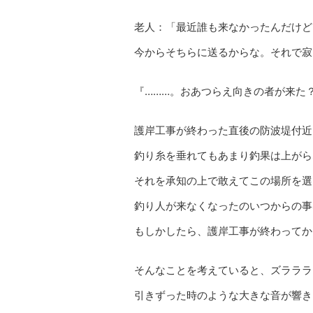
老人：「最近誰も来なかったんだけど
今からそちらに送るからな。それで寂
『………。おあつらえ向きの者が来た
護岸工事が終わった直後の防波堤付近
釣り糸を垂れてもあまり釣果は上がら
それを承知の上で敢えてこの場所を選
釣り人が来なくなったのいつからの事
もしかしたら、護岸工事が終わってか
そんなことを考えていると、ズラララ
引きずった時のような大きな音が響き