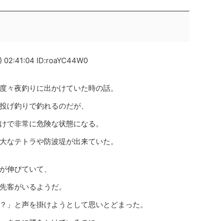
 02:41:04 ID:roaYC44W0
度々夜釣りに出かけていた時の話。
投げ釣りで釣れるのだが、
けで非常に危険な状態になる。
大なテトラや防波堤が出来ていた。
が伸びていて、
先客がいるようだ。
？」と声を掛けようとして思いとどまった。