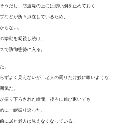
そうだし、防波堤の上には舫い綱を止めておく
プなどが所々点在しているため、
からない。
の挙動を凝視し続け、
スで防御態勢に入る。
た。
らずよく見えないが、老人の周りだけ妙に暗いような、
囲気だ。
が振り下ろされた瞬間、後ろに跳び退いても
めに一瞬振り返った。
前に居た老人は見えなくなっている。