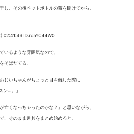
干し、その後ペットボトルの蓋を開けてから、
) 02:41:46 ID:roaYC44W0
ているような雰囲気なので、
をそばだてる。
おじいちゃんがちょっと目を離した隙に
スン…。」
が亡くなっちゃったのかな？』と思いながら、
で、そのまま道具をまとめ始めると、