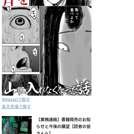
Amazonで探す
楽天市場で探す
【業務連絡】書籍発売のお知
らせと今後の展望【読者の皆
さんへ】