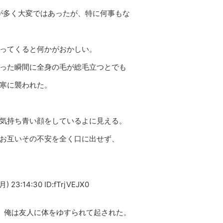
が多く大変ではあったが、特に何事もな
ってくると何かがおかしい。
った瞬間に全身の毛が総毛立つとでも
寒に襲われた。
気持ち青い顔をしているよに見える。
お互いその不安を全く口に出せず、
) 23:14:30 ID:fTrjVEJX0
、俺は友人に体をゆすられて起された。