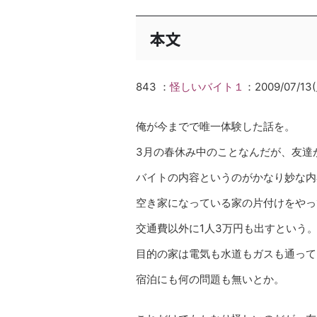
本文
843 ：
怪しいバイト１
：2009/07/13(月
俺が今までで唯一体験した話を。
3月の春休み中のことなんだが、友達
バイトの内容というのがかなり妙な内
空き家になっている家の片付けをやっ
交通費以外に1人3万円も出すという
目的の家は電気も水道もガスも通って
宿泊にも何の問題も無いとか。