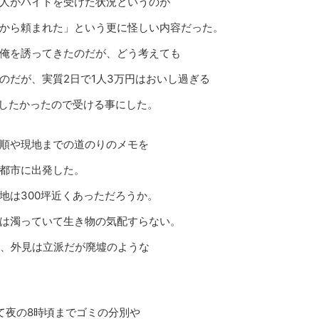
人がバイトを受けた状況というのが
から頼まれた」という更に怪しい内容だった。
俺を誘ってきたのだが、どう考えても
のだが、実質2日で1人3万円はおいし過ぎる
調したかったので受ける事にした。
順や現地までの道のりのメモを
都市に出発した。
地は300坪近くあっただろうか。
は濁っていて生き物の気配すらない。
い、外見は立派だが廃墟のような
て夜の8時頃までゴミの分別や