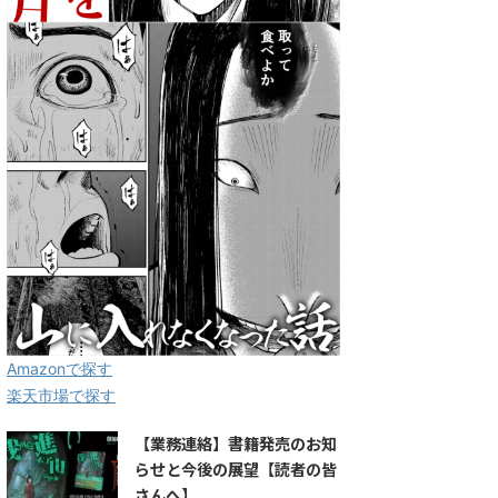
Amazonで探す
楽天市場で探す
【業務連絡】書籍発売のお知
らせと今後の展望【読者の皆
さんへ】