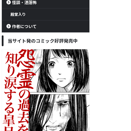
怪談・洒落怖
殿堂入り
作者について
当サイト発のコミック好評発売中