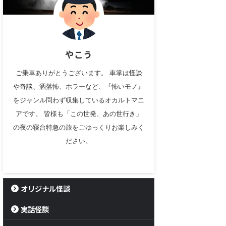
やこう
ご乗車ありがとうございます。 車掌は怪談
や奇談、洒落怖、ホラーなど、『怖いモノ』
をジャンル問わず収集しているオカルトマニ
アです。 皆様も「この世発、あの世行き」
の夜の寝台特急の旅をごゆっくりお楽しみく
ださい。
オリジナル怪談
実話怪談