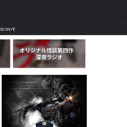
者について
作
オリジナル怪談第四作
深夜ラジオ