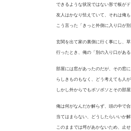
できるような状況ではない形で板がド
友人はかなり怯えていて、それは俺も
こう言った「きっと外側に入り口が別
玄関を出て家の裏側に行く事にし、草
行ったとき、俺の「別の入り口がある
部屋には窓があったのだが、その窓に
らしきものもなく、どう考えても人が
しかし外からでもボソボソとその部屋
俺は何がなんだか解らず、頭の中で合
当てはまらない、どうしたらいいか解
このままでは埒があかないため、止せ