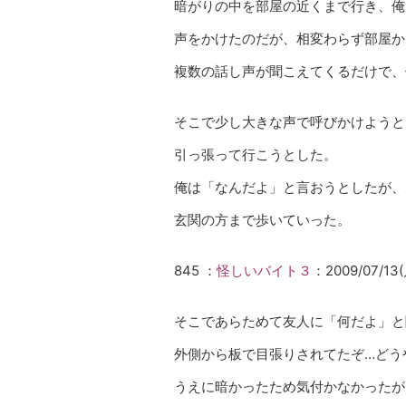
暗がりの中を部屋の近くまで行き、俺
声をかけたのだが、相変わらず部屋か
複数の話し声が聞こえてくるだけで、
そこで少し大きな声で呼びかけようと
引っ張って行こうとした。
俺は「なんだよ」と言おうとしたが、
玄関の方まで歩いていった。
845 ：
怪しいバイト３
：2009/07/13(月
そこであらためて友人に「何だよ」と
外側から板で目張りされてたぞ…どう
うえに暗かったため気付かなかったが