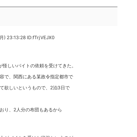
) 23:13:28 ID:fTrjVEJX0
が怪しいバイトの依頼を受けてきた。
容で、関西にある某政令指定都市で
て欲しいというもので、2泊3日で
。
おり、2人分の布団もあるから