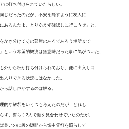
アに打ち付けられていたらしい。
同じだったのだが、不安を隠すように友人に
にあるんだよ、とりあえず確認しに行こうぜ」と。
をかき分けてその部屋のあるであろう場所まで
」という希望的観測は無意味だった事に気がついた。
も外から板が打ち付けられており、他に出入り口
出入りできる状況にはなかった。
から話し声がするのは解る。
理的な解釈をいくつも考えたのだが、どれも
らず、暫らく2人で顔を見合わせていたのだが、
ば良いのに板の隙間から懐中電灯を照らして