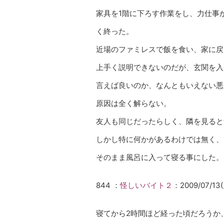
家具を1階に下ろす作業をし、力仕事
く終った。
近場のファミレスで飯を食い、家に戻
上手く説明できないのだが、玄関を入
言えば良いのか、なんともいえない悪
原因は全く解らない。
友人も同じだったらしく、隣を見ると
しかし特に何かがあるわけでは無く、
そのまま風呂に入って寝る事にした。
844 ：
怪しいバイト２
：2009/07/13(月
寝てから2時間ほど経った頃だろうか