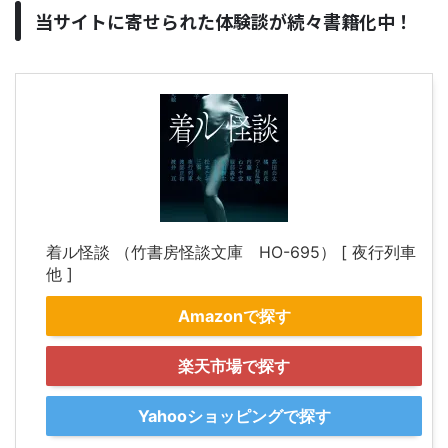
当サイトに寄せられた体験談が続々書籍化中！
着ル怪談 （竹書房怪談文庫 HO-695） [ 夜行列車
他 ]
Amazonで探す
楽天市場で探す
Yahooショッピングで探す