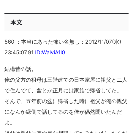
本文
560 ：本当にあった怖い名無し：2012/11/07(水)
23:45:07.91
ID:WalviA1l0
結構昔の話。
俺の父方の祖母は三階建ての日本家屋に祖父と二人
で住んでて、盆とか正月には家族で帰省してた。
そんで、五年前の盆に帰省した時に祖父が俺の親父
になんか縁側で話してるのを俺が偶然聞いたんだ
よ。