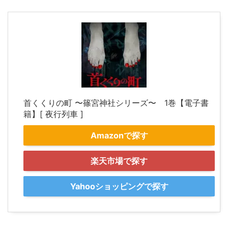
首くくりの町 〜篠宮神社シリーズ〜 1巻【電子書
籍】[ 夜行列車 ]
Amazonで探す
楽天市場で探す
Yahooショッピングで探す