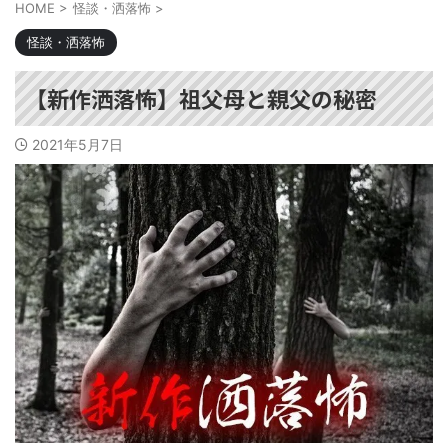
HOME
>
怪談・洒落怖
>
怪談・洒落怖
【新作洒落怖】祖父母と親父の秘密
2021年5月7日