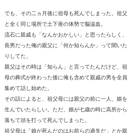
でも、その二ヵ月後に祖母も死んでしまった。祖父
と全く同じ場所で土下座の体勢で脳溢血。
流石に親戚も「なんかおかしい」と思ったらしく、
長男だった俺の親父に「何か知らんか」って聞いた
りしてた。
親父はその時は「知らん」と言ってたんだけど、祖
母の葬式が終わった後に俺も含めて親戚の男を全員
集めて話し始めた。
その話によると、祖父母には親父の前に一人、娘を
生んでいたらしい。ただ、娘が七歳の時に高所から
落ちて頭を打って死んでしまった。
祖父母は「娘が死んだのはお前らの過失だ」とか親