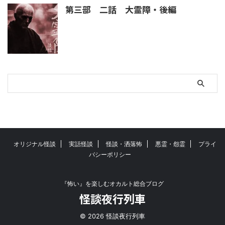
第三部 二話 大霊障・後編
オリジナル怪談
実話怪談
怪談・洒落怖
悪霊・怨霊
プライ
バシーポリシー
『怖い』を楽しむオカルト総合ブログ
怪談夜行列車
© 2026 怪談夜行列車