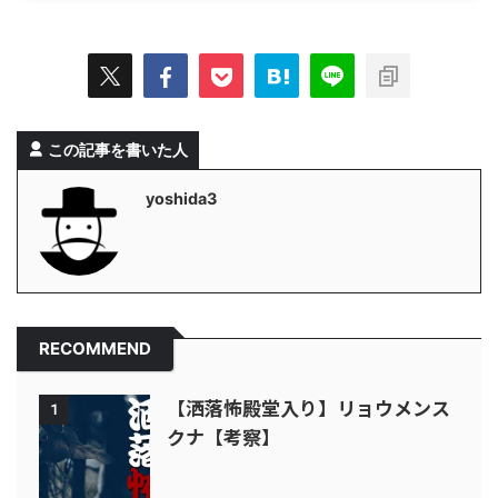
この記事を書いた人
yoshida3
RECOMMEND
【洒落怖殿堂入り】リョウメンス
1
クナ【考察】