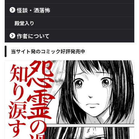
怪談・洒落怖
殿堂入り
作者について
当サイト発のコミック好評発売中