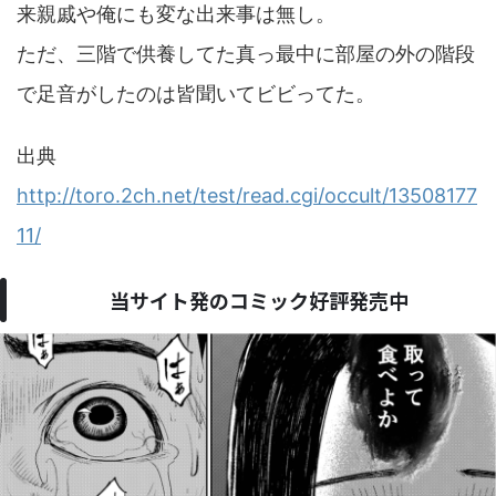
来親戚や俺にも変な出来事は無し。
ただ、三階で供養してた真っ最中に部屋の外の階段
で足音がしたのは皆聞いてビビってた。
出典
http://toro.2ch.net/test/read.cgi/occult/13508177
11/
当サイト発のコミック好評発売中