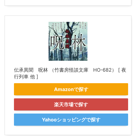
伝承異聞 呪林 （竹書房怪談文庫 HO-682） [ 夜
行列車 他 ]
Amazonで探す
楽天市場で探す
Yahooショッピングで探す