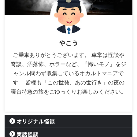
やこう
ご乗車ありがとうございます。 車掌は怪談や
奇談、洒落怖、ホラーなど、『怖いモノ』をジ
ャンル問わず収集しているオカルトマニアで
す。 皆様も「この世発、あの世行き」の夜の
寝台特急の旅をごゆっくりお楽しみください。
オリジナル怪談
実話怪談