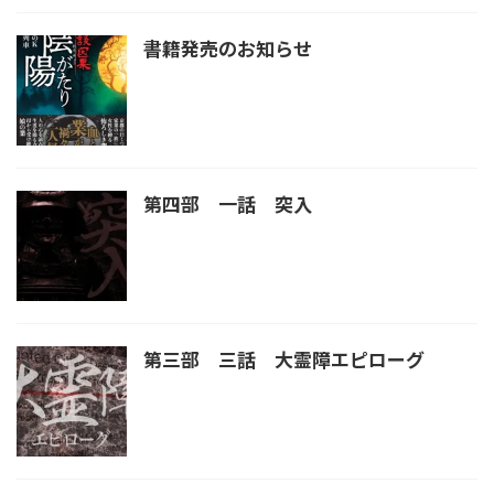
書籍発売のお知らせ
第四部 一話 突入
第三部 三話 大霊障エピローグ