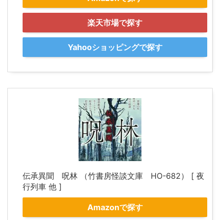
楽天市場で探す
Yahooショッピングで探す
伝承異聞 呪林 （竹書房怪談文庫 HO-682） [ 夜
行列車 他 ]
Amazonで探す