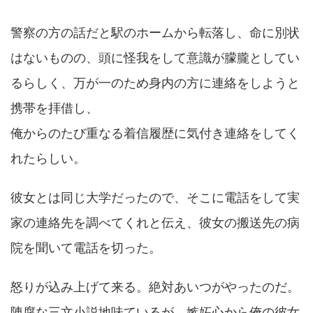
警察の方の話だと駅のホームから転落し、命に別状
はないものの、頭に怪我をして意識が朦朧としてい
るらしく、万が一のため身内の方に連絡をしようと
携帯を拝借し、
俺からのたび重なる着信履歴に気付き連絡をしてく
れたらしい。
彼女とは同じ大学だったので、そこに電話をして実
家の連絡先を調べてくれと伝え、彼女の搬送先の病
院を聞いて電話を切った。
怒りが込み上げて来る。絶対あいつがやったのだ。
陳腐な三文小説地味ているが、嫉妬心から俺の彼女