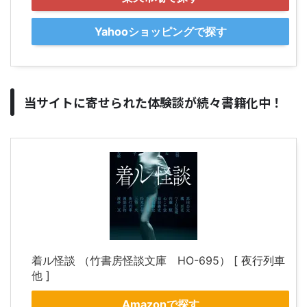
Yahooショッピングで探す
当サイトに寄せられた体験談が続々書籍化中！
着ル怪談 （竹書房怪談文庫 HO-695） [ 夜行列車
他 ]
Amazonで探す