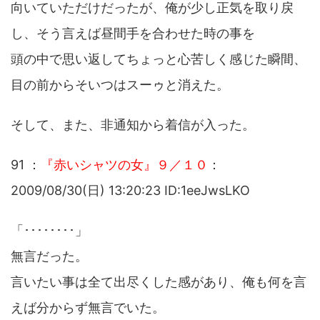
向いていただけだったが、俺が少し正気を取り戻
し、そう言えば昼間手を合わせた時の事を
頭の中で思い返してちょっと心苦しく感じた瞬間、
目の前からそいつはスーゥと消えた。
そして、また、非通知から着信が入った。
91 ：
『赤いシャツの女』９／１０
：
2009/08/30(日) 13:20:23 ID:1eeJwsLKO
「････････」
無言だった。
言いたい事は全て出尽くした感があり、俺も何を言
えば分からず無言でいた。