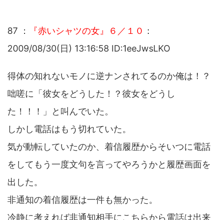
87 ：
『赤いシャツの女』６／１０
：
2009/08/30(日) 13:16:58 ID:1eeJwsLKO
得体の知れないモノに逆ナンされてるのか俺は！？
咄嗟に「彼女をどうした！？彼女をどうし
た！！！」と叫んでいた。
しかし電話はもう切れていた。
気が動転していたのか、着信履歴からそいつに電話
をしてもう一度文句を言ってやろうかと履歴画面を
出した。
非通知の着信履歴は一件も無かった。
冷静に考えれば非通知相手にこちらから電話は出来