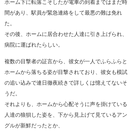
ホーム下に転落こそしたが電車の到着まではまだ時
間があり、駅員が緊急連絡をして最悪の難は免れ
た。
その後、ホームに居合わせた人達に引き上げられ、
病院に運ばれたらしい。
複数の目撃者の証言から、彼女が一人でふらふらと
ホームから落ちる姿が目撃されており、彼女も模試
の追い込みで連日徹夜続きで詳しくは憶えてないそ
うだ。
それよりも、ホームから心配そうに声を掛けている
人達の狼狽した姿を、下から見上げて見ているアン
グルが新鮮だったとか、