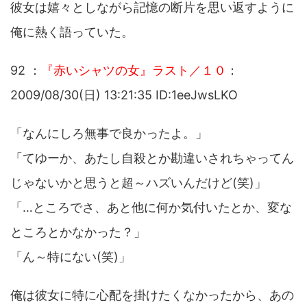
彼女は嬉々としながら記憶の断片を思い返すように
俺に熱く語っていた。
92 ：
『赤いシャツの女』ラスト／１０
：
2009/08/30(日) 13:21:35 ID:1eeJwsLKO
「なんにしろ無事で良かったよ。」
「てゆーか、あたし自殺とか勘違いされちゃってん
じゃないかと思うと超～ハズいんだけど(笑)」
「…ところでさ、あと他に何か気付いたとか、変な
ところとかなかった？」
「ん～特にない(笑)」
俺は彼女に特に心配を掛けたくなかったから、あの