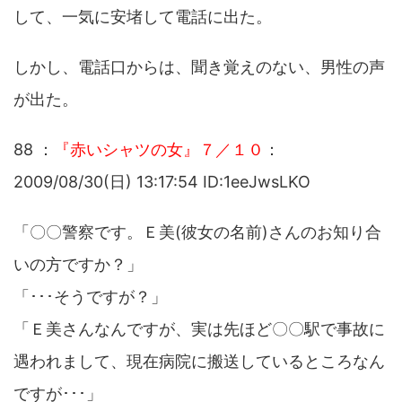
して、一気に安堵して電話に出た。
しかし、電話口からは、聞き覚えのない、男性の声
が出た。
88 ：
『赤いシャツの女』７／１０
：
2009/08/30(日) 13:17:54 ID:1eeJwsLKO
「〇〇警察です。Ｅ美(彼女の名前)さんのお知り合
いの方ですか？」
「･･･そうですが？」
「Ｅ美さんなんですが、実は先ほど〇〇駅で事故に
遇われまして、現在病院に搬送しているところなん
ですが･･･」