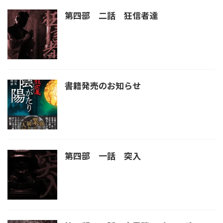
第四部 二話 狂信者達
書籍発売のお知らせ
第四部 一話 突入