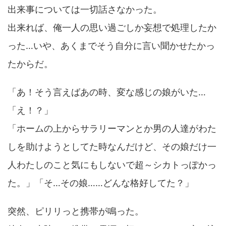
出来事については一切話さなかった。
出来れば、俺一人の思い過ごしか妄想で処理したか
った…いや、あくまでそう自分に言い聞かせたかっ
たからだ。
「あ！そう言えばあの時、変な感じの娘がいた…
「え！？」
「ホームの上からサラリーマンとか男の人達がわた
しを助けようとしてた時なんだけど、その娘だけ一
人わたしのこと気にもしないで超～シカトっぽかっ
た。」「そ…その娘……どんな格好してた？」
突然、ピリリっと携帯が鳴った。