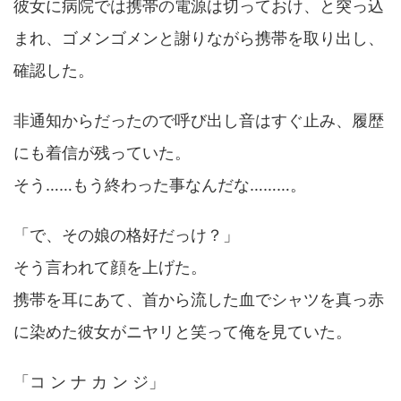
彼女に病院では携帯の電源は切っておけ、と突っ込
まれ、ゴメンゴメンと謝りながら携帯を取り出し、
確認した。
非通知からだったので呼び出し音はすぐ止み、履歴
にも着信が残っていた。
そう……もう終わった事なんだな………。
「で、その娘の格好だっけ？」
そう言われて顔を上げた。
携帯を耳にあて、首から流した血でシャツを真っ赤
に染めた彼女がニヤリと笑って俺を見ていた。
「コ ン ナ カ ン ジ」