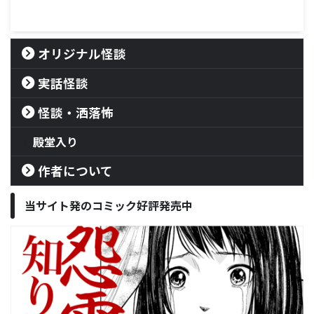
オリジナル怪談
実話怪談
怪談・洒落怖
殿堂入り
作者について
当サイト発のコミック好評発売中