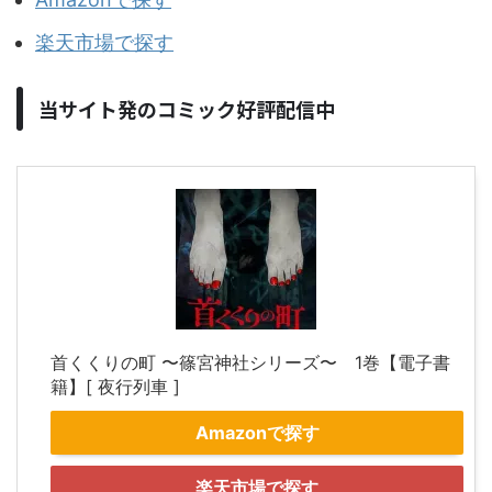
楽天市場で探す
当サイト発のコミック好評配信中
首くくりの町 〜篠宮神社シリーズ〜 1巻【電子書
籍】[ 夜行列車 ]
Amazonで探す
楽天市場で探す