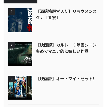
【洒落怖殿堂入り】リョウメンス
1
クナ【考察】
【映画評】カルト ※除霊シーン
2
多めでマニア的に嬉しい作品
【映画評】オー・マイ・ゼット!
3