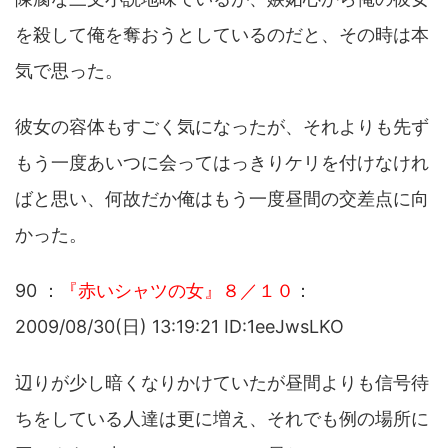
を殺して俺を奪おうとしているのだと、その時は本
気で思った。
彼女の容体もすごく気になったが、それよりも先ず
もう一度あいつに会ってはっきりケリを付けなけれ
ばと思い、何故だか俺はもう一度昼間の交差点に向
かった。
90 ：
『赤いシャツの女』８／１０
：
2009/08/30(日) 13:19:21 ID:1eeJwsLKO
辺りが少し暗くなりかけていたが昼間よりも信号待
ちをしている人達は更に増え、それでも例の場所に