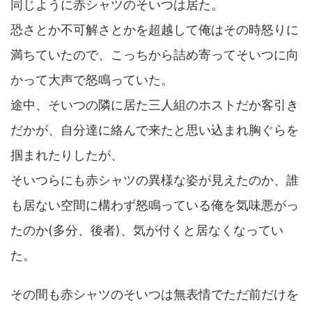
同じように赤シャツのそいつは居た。
恐さとか不可解さとかを超越して俺はその時怒りに
満ちていたので、こっちから詰め寄ってそいつに向
かって大声で怒鳴っていた。
途中、そいつの隣に居た三人組のホストだか客引き
だかが、自分達に絡んで来たと思い込まれ胸ぐらを
掴まれたりしたが、
そいつらにも赤シャツの異様な姿が見えたのか、誰
も居ない空間に構わず怒鳴っている俺を気味悪がっ
たのか(多分、後者)、気が付くと居なくなってい
た。
その間も赤シャツのそいつは無表情でただ前だけを