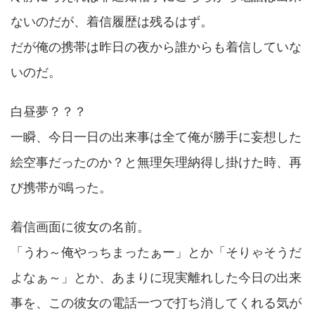
ないのだが、着信履歴は残るはず。
だが俺の携帯は昨日の夜から誰からも着信していな
いのだ。
白昼夢？？？
一瞬、今日一日の出来事は全て俺が勝手に妄想した
絵空事だったのか？と無理矢理納得し掛けた時、再
び携帯が鳴った。
着信画面に彼女の名前。
「うわ～俺やっちまったぁー」とか「そりゃそうだ
よなぁ～」とか、あまりに現実離れした今日の出来
事を、この彼女の電話一つで打ち消してくれる気が