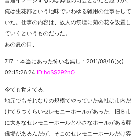
普通イメージするのは葬儀の司会とかだと思うが、
俺は生花部という地味でいわゆる雑用の仕事をして
いた。仕事の内容は、故人の祭壇に菊の花を設置し
ていくというものだった。
あの夏の日、
717 ：本当にあった怖い名無し：2011/08/16(火)
02:15:26.24
ID:hoSS292nO
今でも覚えてる。
地元でもそれなりの規模でやっていた会社は市内だ
けで５つくらいセレモニーホールがあった。旧Ｂ市
に大きなセレモニーホールと小さなホールがある葬
儀場があるんだが、そこのセレモニーホールだけ雰