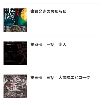
書籍発売のお知らせ
第四部 一話 突入
第三部 三話 大霊障エピローグ