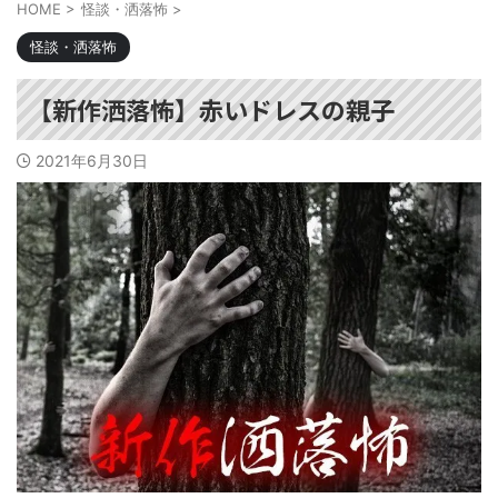
HOME
>
怪談・洒落怖
>
怪談・洒落怖
【新作洒落怖】赤いドレスの親子
2021年6月30日