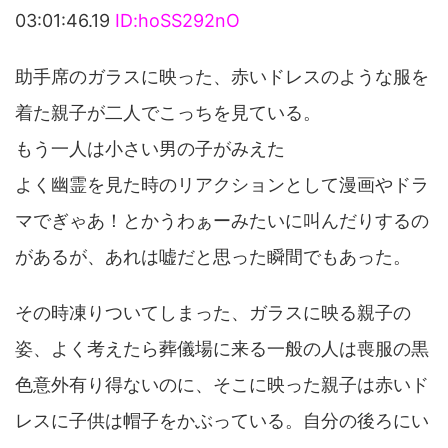
03:01:46.19
ID:hoSS292nO
助手席のガラスに映った、赤いドレスのような服を
着た親子が二人でこっちを見ている。
もう一人は小さい男の子がみえた
よく幽霊を見た時のリアクションとして漫画やドラ
マでぎゃあ！とかうわぁーみたいに叫んだりするの
があるが、あれは嘘だと思った瞬間でもあった。
その時凍りついてしまった、ガラスに映る親子の
姿、よく考えたら葬儀場に来る一般の人は喪服の黒
色意外有り得ないのに、そこに映った親子は赤いド
レスに子供は帽子をかぶっている。自分の後ろにい