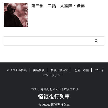
第三部 二話 大霊障・後編
オリジナル怪談
実話怪談
怪談・洒落怖
悪霊・怨霊
プライ
バシーポリシー
『怖い』を楽しむオカルト総合ブログ
怪談夜行列車
© 2026 怪談夜行列車