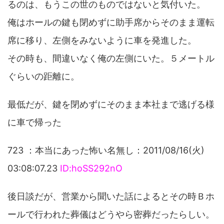
るのは、もうこの世のものではないと気付いた。
俺はホールの鍵も閉めずに助手席からそのまま運転
席に移り、左側をみないように車を発進した。
その時も、間違いなく俺の左側にいた。５メートル
ぐらいの距離に。
最低だが、鍵を閉めずにそのまま本社まで逃げる様
に車で帰った
723 ：本当にあった怖い名無し：2011/08/16(火)
03:08:07.23
ID:hoSS292nO
後日談だが、営業から聞いた話によるとその時Ｂホ
ールで行われた葬儀はどうやら密葬だったらしい。