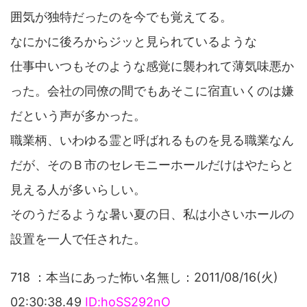
囲気が独特だったのを今でも覚えてる。
なにかに後ろからジッと見られているような
仕事中いつもそのような感覚に襲われて薄気味悪か
った。会社の同僚の間でもあそこに宿直いくのは嫌
だという声が多かった。
職業柄、いわゆる霊と呼ばれるものを見る職業なん
だが、そのＢ市のセレモニーホールだけはやたらと
見える人が多いらしい。
そのうだるような暑い夏の日、私は小さいホールの
設置を一人で任された。
718 ：本当にあった怖い名無し：2011/08/16(火)
02:30:38.49
ID:hoSS292nO