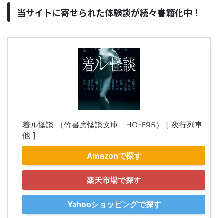
当サイトに寄せられた体験談が続々書籍化中！
着ル怪談 （竹書房怪談文庫 HO-695） [ 夜行列車
他 ]
Amazonで探す
楽天市場で探す
Yahooショッピングで探す