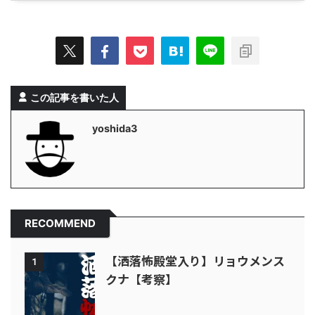
この記事を書いた人
yoshida3
RECOMMEND
【洒落怖殿堂入り】リョウメンス
1
クナ【考察】