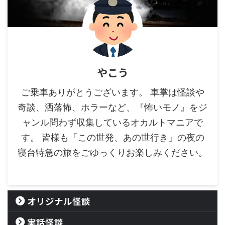
やこう
ご乗車ありがとうございます。 車掌は怪談や
奇談、洒落怖、ホラーなど、『怖いモノ』をジ
ャンル問わず収集しているオカルトマニアで
す。 皆様も「この世発、あの世行き」の夜の
寝台特急の旅をごゆっくりお楽しみください。
オリジナル怪談
実話怪談