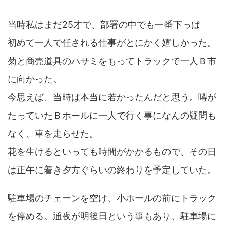
当時私はまだ25才で、部署の中でも一番下っぱ
初めて一人で任される仕事がとにかく嬉しかった。
菊と商売道具のハサミをもってトラックで一人Ｂ市
に向かった。
今思えば、当時は本当に若かったんだと思う。噂が
たっていたＢホールに一人で行く事になんの疑問も
なく、車を走らせた。
花を生けるといっても時間がかかるもので、その日
は正午に着き夕方ぐらいの終わりを予定していた。
駐車場のチェーンを空け、小ホールの前にトラック
を停める。通夜が明後日という事もあり、駐車場に