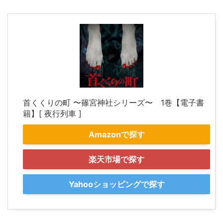
首くくりの町 〜篠宮神社シリーズ〜 1巻【電子書
籍】[ 夜行列車 ]
Amazonで探す
楽天市場で探す
Yahooショッピングで探す