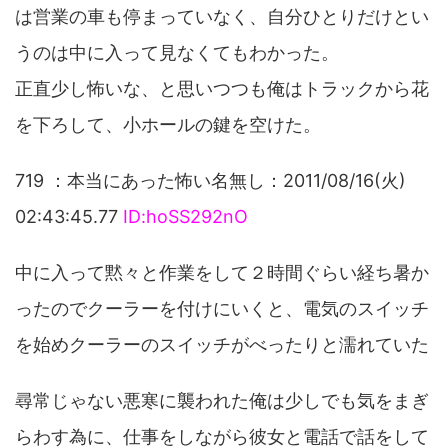
は営業の車も停まっていなく、自分ひとりだけとい
うのは中に入って見なくてもわかった。
正直少し怖いな、と思いつつも俺はトラックから花
を下ろして、小ホールの鍵を空けた。
719 ：本当にあった怖い名無し：2011/08/16(火)
02:43:45.77
ID:hoSS292nO
中に入って黙々と作業をして２時間ぐらい経ち暑か
ったのでクーラーを付けにいくと、電気のスイッチ
を始めクーラーのスイッチがべったりと濡れていた
尋常じゃない悪寒に襲われた俺は少しでも気をまぎ
らわす為に、仕事をしながら彼女と電話で話をして