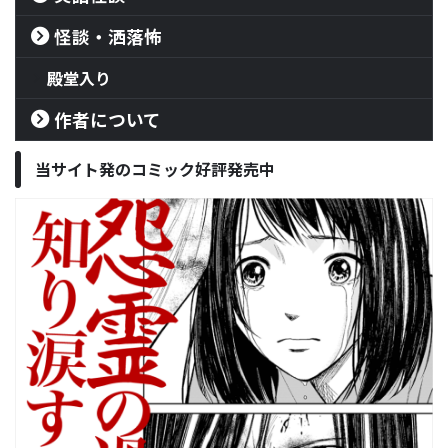
怪談・洒落怖
殿堂入り
作者について
当サイト発のコミック好評発売中