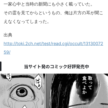
一家心中と当時の新聞にも小さく載っていた。
その霊を見てからというもの、俺は片方の耳が聞こ
えなくなってしまった。
出典
http://toki.2ch.net/test/read.cgi/occult/13130072
59/
当サイト発のコミック好評発売中