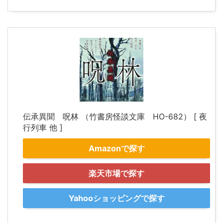
伝承異聞 呪林 （竹書房怪談文庫 HO-682） [ 夜
行列車 他 ]
Amazonで探す
楽天市場で探す
Yahooショッピングで探す