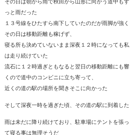
その日は朝から雨で秋田から山形に向かう道中もず
っと雨だった
１３号線をひたすら南下していたのだが雨脚が強く
その日は移動距離も稼げず、
寝る所も決めていないまま深夜１２時になっても私
は走り続けていた
流石に１２時過ぎともなると翌日の移動距離にも響
くので道中のコンビニに立ち寄って、
近くの道の駅の場所を聞きそこに向かった
そして深夜一時を過ぎた頃、その道の駅に到着した
雨は未だに降り続けており、駐車場にテントを張っ
て寝る事は無理そうだ