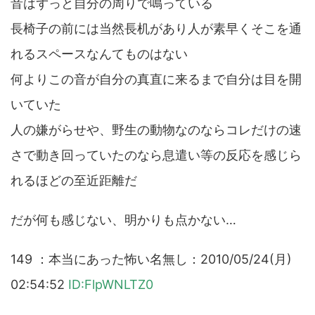
音はずっと自分の周りで鳴っている
長椅子の前には当然長机があり人が素早くそこを通
れるスペースなんてものはない
何よりこの音が自分の真直に来るまで自分は目を開
いていた
人の嫌がらせや、野生の動物なのならコレだけの速
さで動き回っていたのなら息遣い等の反応を感じら
れるほどの至近距離だ
だが何も感じない、明かりも点かない…
149 ：本当にあった怖い名無し：2010/05/24(月)
02:54:52
ID:FlpWNLTZ0