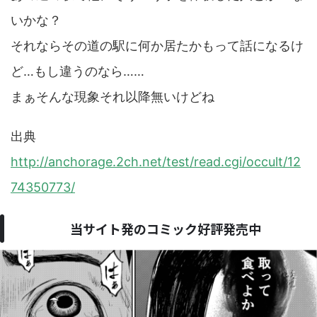
いかな？
それならその道の駅に何か居たかもって話になるけ
ど…もし違うのなら……
まぁそんな現象それ以降無いけどね
出典
http://anchorage.2ch.net/test/read.cgi/occult/12
74350773/
当サイト発のコミック好評発売中