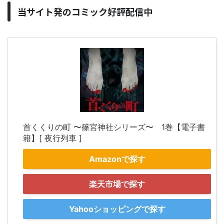
当サイト発のコミック好評配信中
首くくりの町 〜篠宮神社シリーズ〜 1巻【電子書
籍】[ 夜行列車 ]
Amazonで探す
楽天市場で探す
Yahooショッピングで探す