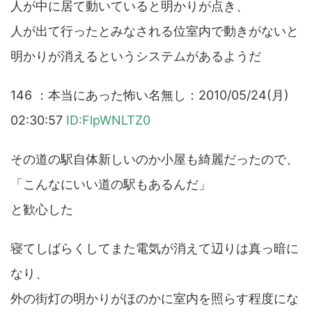
人が中に居て動いていると明かりが点き、
人が出て行ったとみなされる位室内で動きがないと
明かりが消えるというシステムがあるようだ
146 ：本当にあった怖い名無し：2010/05/24(月)
02:30:57
ID:FlpWNLTZ0
その道の駅自体新しいのか小屋も綺麗だったので、
「こんなにいい道の駅もあるんだ」
と歓心した
寝てしばらくしてまた電気が消えて辺りは真っ暗に
なり、
外の街灯の明かりがほのかに室内を照らす程度にな