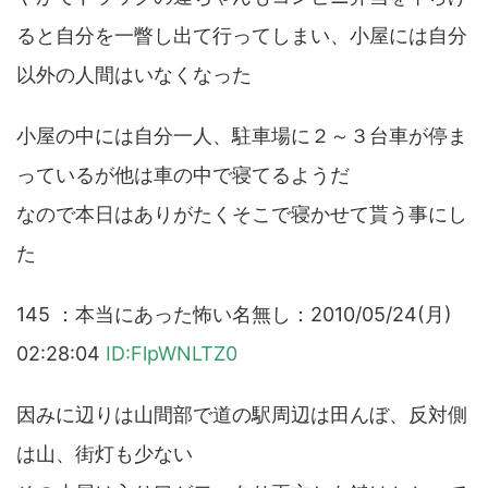
ると自分を一瞥し出て行ってしまい、小屋には自分
以外の人間はいなくなった
小屋の中には自分一人、駐車場に２～３台車が停ま
っているが他は車の中で寝てるようだ
なので本日はありがたくそこで寝かせて貰う事にし
た
145 ：本当にあった怖い名無し：2010/05/24(月)
02:28:04
ID:FlpWNLTZ0
因みに辺りは山間部で道の駅周辺は田んぼ、反対側
は山、街灯も少ない