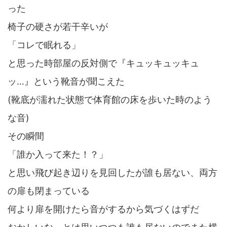
った
椅子の硬さが若干辛いが
「コレで眠れる」
と思った時部屋の反対側で『キュッキュッキュ
ッ…』という靴音が聞こえた
(靴底が濡れた状態で体育館の床を歩いた時のよう
な音)
その瞬間
「誰か入って来た！？」
と思い飛び起き辺りを見回したが誰も居ない、両方
の扉も閉まっている
何より扉を開けたら音がするから気づくはずだ