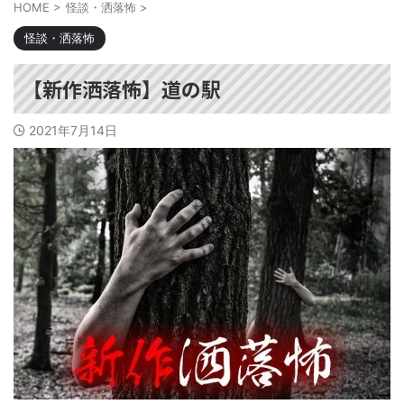
HOME
>
怪談・洒落怖
>
怪談・洒落怖
【新作洒落怖】道の駅
2021年7月14日