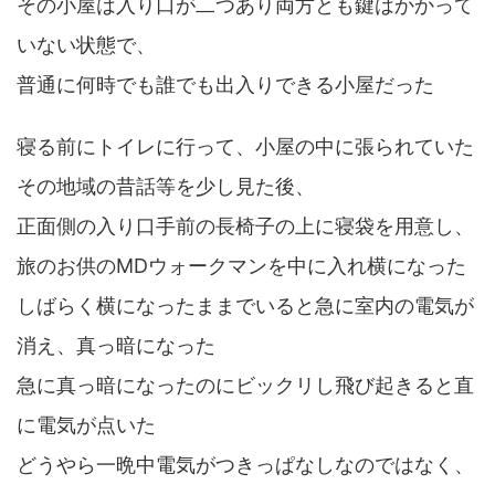
その小屋は入り口が二つあり両方とも鍵はかかって
いない状態で、
普通に何時でも誰でも出入りできる小屋だった
寝る前にトイレに行って、小屋の中に張られていた
その地域の昔話等を少し見た後、
正面側の入り口手前の長椅子の上に寝袋を用意し、
旅のお供のMDウォークマンを中に入れ横になった
しばらく横になったままでいると急に室内の電気が
消え、真っ暗になった
急に真っ暗になったのにビックリし飛び起きると直
に電気が点いた
どうやら一晩中電気がつきっぱなしなのではなく、