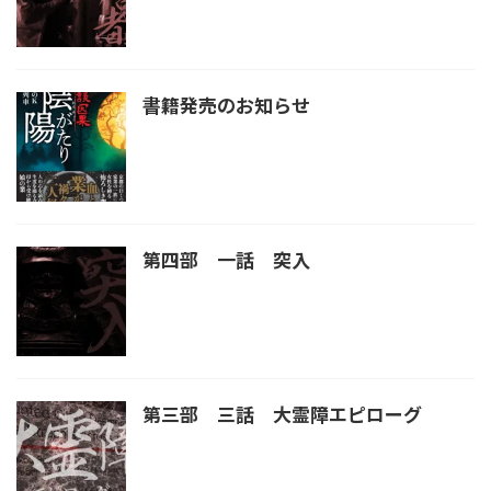
書籍発売のお知らせ
第四部 一話 突入
第三部 三話 大霊障エピローグ