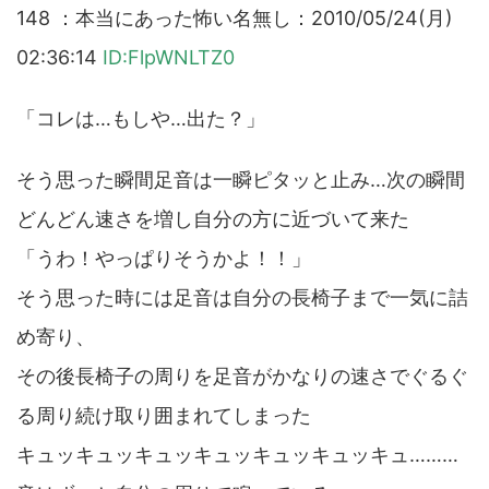
148 ：本当にあった怖い名無し：2010/05/24(月)
02:36:14
ID:FlpWNLTZ0
「コレは…もしや…出た？」
そう思った瞬間足音は一瞬ピタッと止み…次の瞬間
どんどん速さを増し自分の方に近づいて来た
「うわ！やっぱりそうかよ！！」
そう思った時には足音は自分の長椅子まで一気に詰
め寄り、
その後長椅子の周りを足音がかなりの速さでぐるぐ
る周り続け取り囲まれてしまった
キュッキュッキュッキュッキュッキュッキュ………