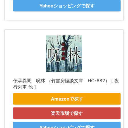
Yahooショッピングで探す
伝承異聞 呪林 （竹書房怪談文庫 HO-682） [ 夜
行列車 他 ]
Amazonで探す
楽天市場で探す
Yahooショッピングで探す