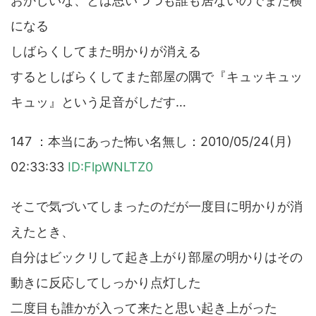
おかしいな、とは思いつつも誰も居ないのでまた横
になる
しばらくしてまた明かりが消える
するとしばらくしてまた部屋の隅で『キュッキュッ
キュッ』という足音がしだす…
147 ：本当にあった怖い名無し：2010/05/24(月)
02:33:33
ID:FlpWNLTZ0
そこで気づいてしまったのだが一度目に明かりが消
えたとき、
自分はビックリして起き上がり部屋の明かりはその
動きに反応してしっかり点灯した
二度目も誰かが入って来たと思い起き上がった