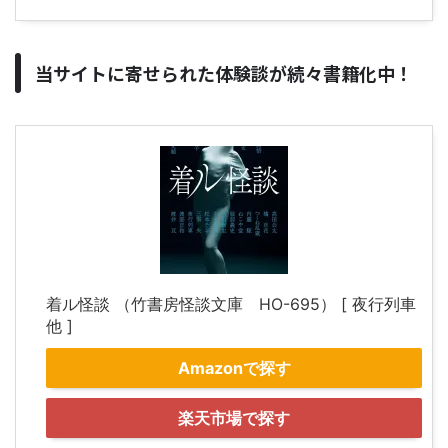
当サイトに寄せられた体験談が続々書籍化中！
着ル怪談 （竹書房怪談文庫 HO-695） [ 夜行列車
他 ]
Amazonで探す
楽天市場で探す