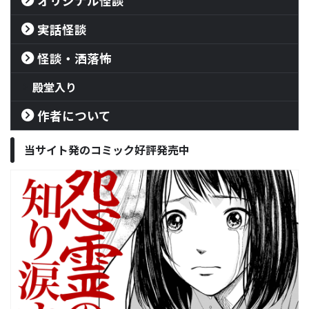
オリジナル怪談
実話怪談
怪談・洒落怖
殿堂入り
作者について
当サイト発のコミック好評発売中