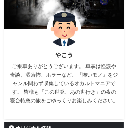
やこう
ご乗車ありがとうございます。 車掌は怪談や
奇談、洒落怖、ホラーなど、『怖いモノ』をジ
ャンル問わず収集しているオカルトマニアで
す。 皆様も「この世発、あの世行き」の夜の
寝台特急の旅をごゆっくりお楽しみください。