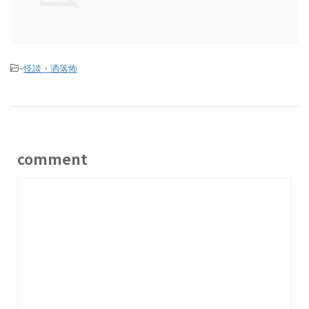
-
怪談・洒落怖
comment