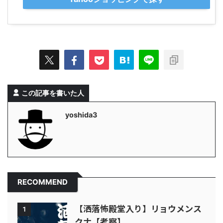
この記事を書いた人
yoshida3
RECOMMEND
【洒落怖殿堂入り】リョウメンス
1
クナ【考察】