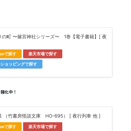
りの町 〜篠宮神社シリーズ〜 1巻【電子書籍】[ 夜
]
zonで探す
楽天市場で探す
ooショッピングで探す
書籍化中！
 （竹書房怪談文庫 HO-695） [ 夜行列車 他 ]
zonで探す
楽天市場で探す