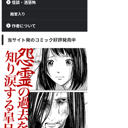
怪談・洒落怖
殿堂入り
作者について
当サイト発のコミック好評発売中