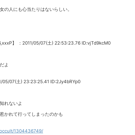
女の人にも心当たりはないらしい。
xP】 ：2011/05/07(土) 22:53:23.76 ID:vjTd9kcM0
だよ
7(土) 23:23:25.41 ID:2Jy4bRYp0
知れないよ
惹かれて行ってしまったのかも
gi/occult/1304436749/