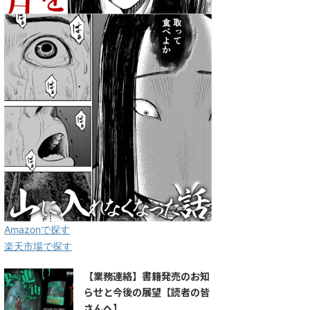
Amazonで探す
楽天市場で探す
【業務連絡】書籍発売のお知
らせと今後の展望【読者の皆
さんへ】