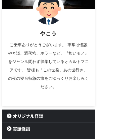
やこう
ご乗車ありがとうございます。 車掌は怪談
や奇談、洒落怖、ホラーなど、『怖いモノ』
をジャンル問わず収集しているオカルトマニ
アです。 皆様も「この世発、あの世行き」
の夜の寝台特急の旅をごゆっくりお楽しみく
ださい。
オリジナル怪談
実話怪談