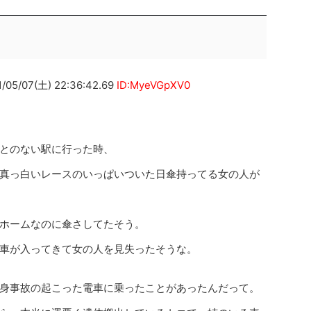
07(土) 22:36:42.69
ID:MyeVGpXV0
とのない駅に行った時、
真っ白いレースのいっぱいついた日傘持ってる女の人が
ホームなのに傘さしてたそう。
車が入ってきて女の人を見失ったそうな。
身事故の起こった電車に乗ったことがあったんだって。