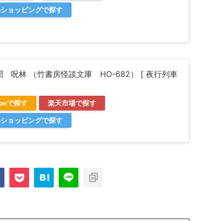
ooショッピングで探す
 呪林 （竹書房怪談文庫 HO-682） [ 夜行列車
zonで探す
楽天市場で探す
ooショッピングで探す