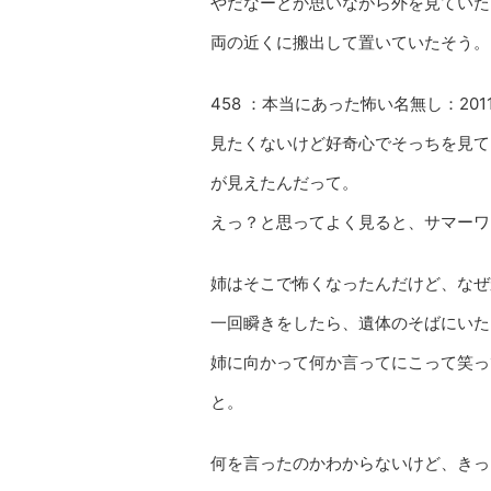
やだなーとか思いながら外を見ていた
両の近くに搬出して置いていたそう。
458 ：本当にあった怖い名無し：2011/05/0
見たくないけど好奇心でそっちを見て
が見えたんだって。
えっ？と思ってよく見ると、サマーワ
姉はそこで怖くなったんだけど、なぜ
一回瞬きをしたら、遺体のそばにいた
姉に向かって何か言ってにこって笑っ
と。
何を言ったのかわからないけど、きっ