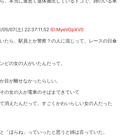
ら、本当に運悪く遺体搬出しているトコで、姉のいる車
7(土) 22:37:11.52
ID:MyeVGpXV0
いたら、駅員とか警察？の人に混じって、レースの日傘
ンピの女の人がいたんだって。
か目が離せなかったらしい。
その女の人が電車のそばまできていて
て消えたんだって。すごくかわいらしい女の人だった
と「ほらね」っていったと思うと姉は言っていた。