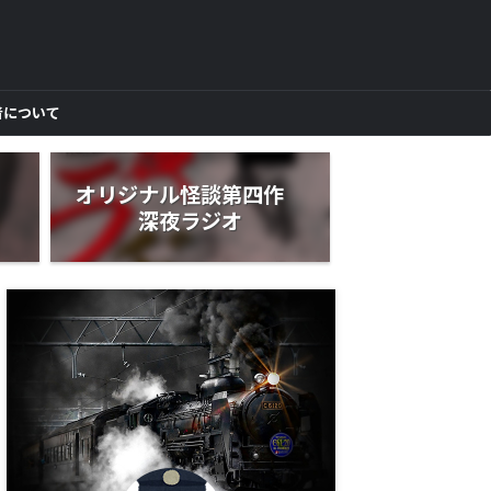
者について
作
オリジナル怪談第四作
深夜ラジオ