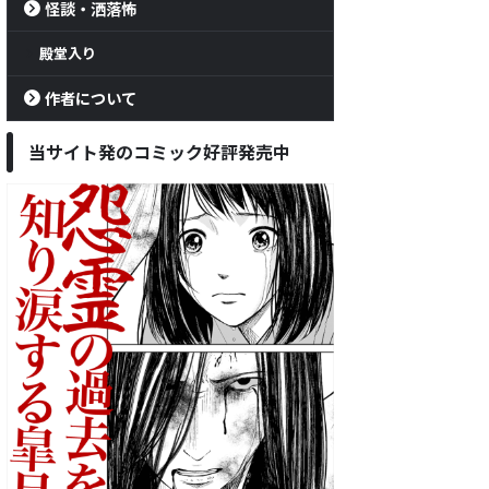
怪談・洒落怖
殿堂入り
作者について
当サイト発のコミック好評発売中