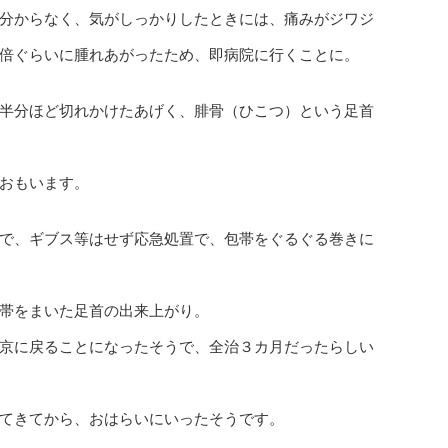
分からなく、気がしっかりしたときには、痛みがジワジ
倍ぐらいに腫れあがったため、即病院に行くことに。
半分ほど切れかけたあげく、腓骨（ひこつ）という足首
おもいます。
で、ギブス等はせず応急処置で、包帯をぐるぐる巻きに
帯をまいた足首の出来上がり。
京に戻ることになったそうで、全治３カ月だったらしい
てきてから、おはらいにいったそうです。