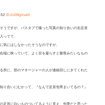
:52
ID:zU08gVue0
そうですが、バスタブで撮った写真の知り合いの右足首
入ってて、
に気にはしなかったそうなのですが、
右端に映っていて、よく目を凝らすと骸骨みたいなもの
る所に、部のマネージャーの人が連絡回しにきてくれた
知り合いにむかって、『なんで足首包帯まいてるの？』
の足首に白いものついてるように見え、包帯だと思った