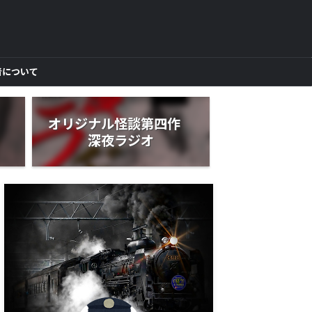
者について
作
オリジナル怪談第四作
深夜ラジオ