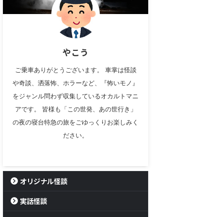
やこう
ご乗車ありがとうございます。 車掌は怪談
や奇談、洒落怖、ホラーなど、『怖いモノ』
をジャンル問わず収集しているオカルトマニ
アです。 皆様も「この世発、あの世行き」
の夜の寝台特急の旅をごゆっくりお楽しみく
ださい。
オリジナル怪談
実話怪談