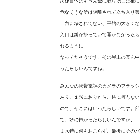
病棟自体はもう完全に取り壊した後に
危なそうな所は隔離されて立ち入り禁
一角に壊されてない、平館の大きくな
入口は鍵が掛っていて開かなかったら
れるように
なってたそうです。その屋上の真ん中
ったらしいんですね。
みんなの携帯電話のカメラのフラッシ
あり、１階におりたら、特に何もない
ので、そこにはいったらしいです。部
て、妙に怖かったらしいんですが、
まぁ特に何もおこらず、最後にそのバ