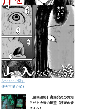
Amazonで探す
楽天市場で探す
【業務連絡】書籍発売のお知
らせと今後の展望【読者の皆
さんへ】