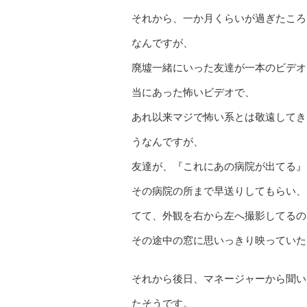
それから、一か月くらいが過ぎたころ
なんですが、
廃墟一緒にいった友達が一本のビデオ
当にあった怖いビデオで、
あれ以来マジで怖い系とは敬遠してき
うなんですが、
友達が、『これにあの病院が出てる』
その病院の所まで早送りしてもらい、
てて、外観を右から左へ撮影してるの
その途中の窓に思いっきり映っていた
それから後日、マネージャーから聞い
たそうです。