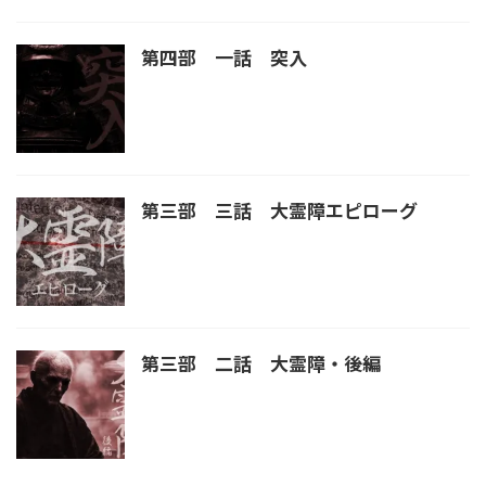
第四部 一話 突入
第三部 三話 大霊障エピローグ
第三部 二話 大霊障・後編