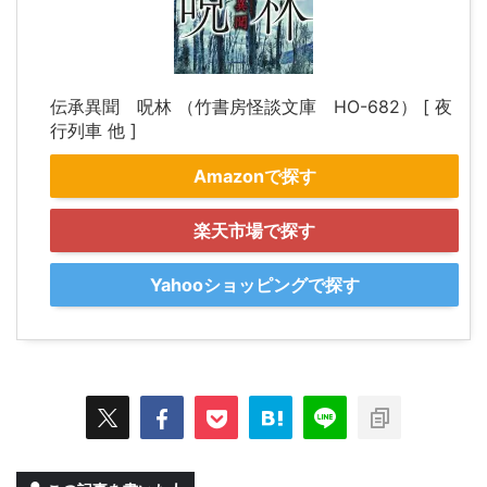
伝承異聞 呪林 （竹書房怪談文庫 HO-682） [ 夜
行列車 他 ]
Amazonで探す
楽天市場で探す
Yahooショッピングで探す