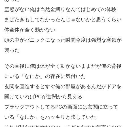
霊感がない俺は当然金縛りなんてはじめての体験
まばたきもしてなかったんじゃないかと思うくらい
体全体が全く動かない
頭の中がパニックになった瞬間今度は強烈な寒気が
襲った
その直後に俺は体が全く動かないままだが俺の背後
にいる「なにか」の存在に気付いた
玄関を直進するとすぐ俺の部屋があるんだがドアを
開けていればPCが玄関から見える
ブラックアウトしてるPCの画面には玄関に立って
いる「なにか」をハッキリと映していた