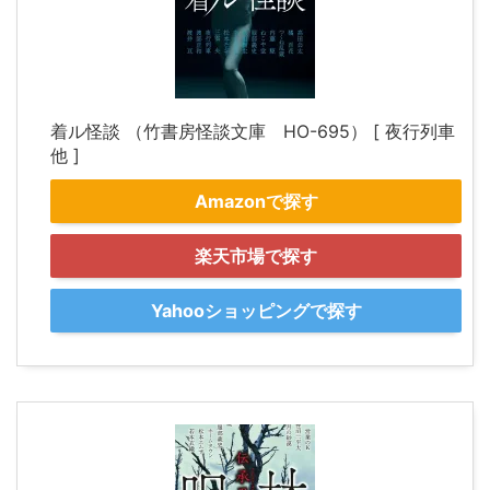
着ル怪談 （竹書房怪談文庫 HO-695） [ 夜行列車
他 ]
Amazonで探す
楽天市場で探す
Yahooショッピングで探す