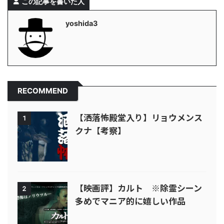
この記事を書いた人
yoshida3
RECOMMEND
【洒落怖殿堂入り】リョウメンス
1
クナ【考察】
【映画評】カルト ※除霊シーン
2
多めでマニア的に嬉しい作品