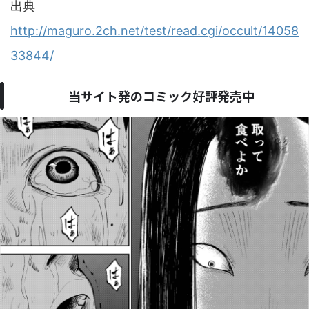
出典
http://maguro.2ch.net/test/read.cgi/occult/14058
33844/
当サイト発のコミック好評発売中