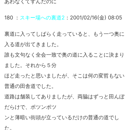
あわなくてすんだのに
180 ：
スキー場への裏道2
：2001/02/16(金) 08:05
裏道に入ってしばらく走っていると、もう一つ奥に
入る道が出てきました。
誰も文句なく全会一致で奥の道に入ることに決まり
ました。それから５分
ほど走ったと思いましたが、そこは何の変哲もない
普通の田舎道でした。
道路は舗装してありましたが、両脇はずっと田んぼ
だらけで、ポツンポツ
ンと薄暗い街頭が立っているだけの普通の道でし
た。