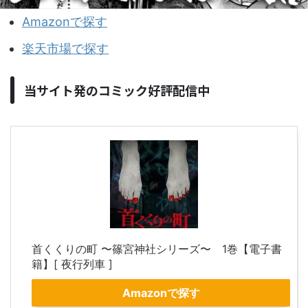
Amazonで探す
楽天市場で探す
当サイト発のコミック好評配信中
首くくりの町 〜篠宮神社シリーズ〜 1巻【電子書
籍】[ 夜行列車 ]
Amazonで探す