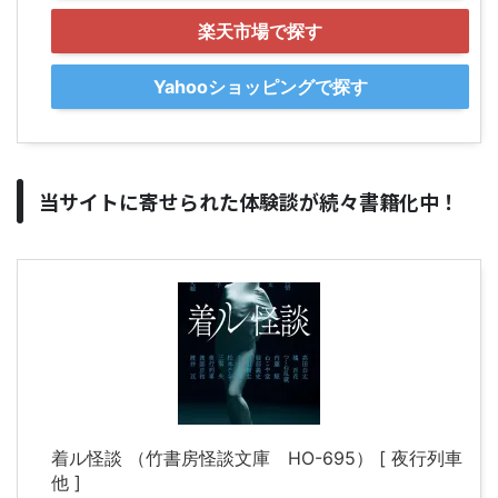
楽天市場で探す
Yahooショッピングで探す
当サイトに寄せられた体験談が続々書籍化中！
着ル怪談 （竹書房怪談文庫 HO-695） [ 夜行列車
他 ]