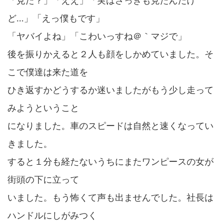
「見た？」「ええ」「実はさっきも見たんだけ
ど…」「えっ僕もです」
「ヤバイよね」「こわいっすね＠｀マジで」
後を振りかえると２人も顔をしかめていました。そ
こで僕達は来た道を
ひき返すかどうするか迷いましたがもう少し走って
みようということ
になりました。車のスピードは自然と速くなってい
きました。
すると１分も経たないうちにまたワンピースの女が
街頭の下に立って
いました。もう怖くて声も出ませんでした。社長は
ハンドルにしがみつく