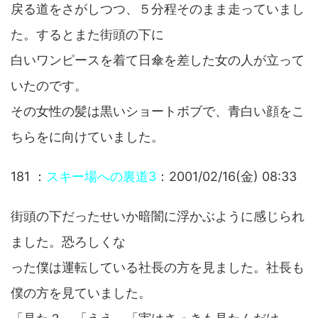
戻る道をさがしつつ、５分程そのまま走っていまし
た。するとまた街頭の下に
白いワンピースを着て日傘を差した女の人が立って
いたのです。
その女性の髪は黒いショートボブで、青白い顔をこ
ちらをに向けていました。
181 ：
スキー場への裏道3
：2001/02/16(金) 08:33
街頭の下だったせいか暗闇に浮かぶように感じられ
ました。恐ろしくな
った僕は運転している社長の方を見ました。社長も
僕の方を見ていました。