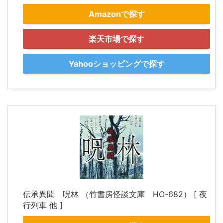
Amazonで探す
楽天市場で探す
Yahooショッピングで探す
伝承異聞 呪林 （竹書房怪談文庫 HO-682） [ 夜
行列車 他 ]