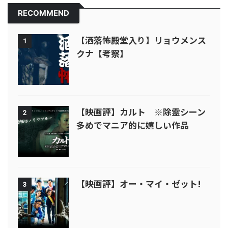
RECOMMEND
【洒落怖殿堂入り】リョウメンス
1
クナ【考察】
【映画評】カルト ※除霊シーン
2
多めでマニア的に嬉しい作品
【映画評】オー・マイ・ゼット!
3