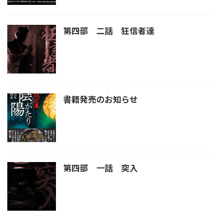
第四部 二話 狂信者達
書籍発売のお知らせ
第四部 一話 突入