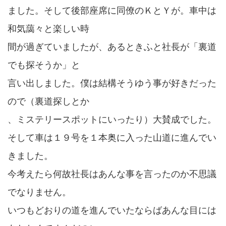
ました。そして後部座席に同僚のＫとＹが。車中は
和気藹々と楽しい時
間が過ぎていましたが、あるときふと社長が「裏道
でも探そうか」と
言い出しました。僕は結構そうゆう事が好きだった
ので（裏道探しとか
、ミステリースポットにいったり）大賛成でした。
そして車は１９号を１本奥に入った山道に進んでい
きました。
今考えたら何故社長はあんな事を言ったのか不思議
でなりません。
いつもどおりの道を進んでいたならばあんな目には