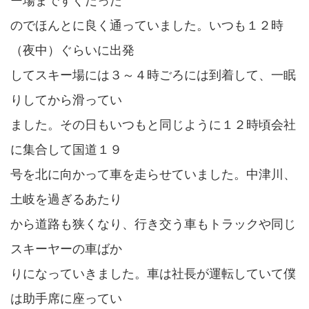
ー場まですぐだった
のでほんとに良く通っていました。いつも１２時
（夜中）ぐらいに出発
してスキー場には３～４時ごろには到着して、一眠
りしてから滑ってい
ました。その日もいつもと同じように１２時頃会社
に集合して国道１９
号を北に向かって車を走らせていました。中津川、
土岐を過ぎるあたり
から道路も狭くなり、行き交う車もトラックや同じ
スキーヤーの車ばか
りになっていきました。車は社長が運転していて僕
は助手席に座ってい