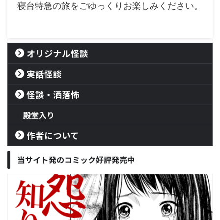
寝台特急の旅をごゆっくりお楽しみください。
オリジナル怪談
実話怪談
怪談・洒落怖
殿堂入り
作者について
当サイト発のコミック好評発売中