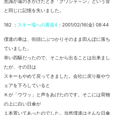
意識が遠のきかけたとき「グワシャ～ン」という音
と同じに記憶を失いました。
182 ：
スキー場への裏道4
：2001/02/16(金) 08:44
僕達の車は、街頭にぶつかりそのまま田んぼに落ち
ていました。
幸い四駆だったので、そこから出ることは出来まし
たが、その日は
スキーもやめて戻ってきました。会社に戻り板やウ
ェアを下ろしていると
Ｋが「ウワッ」と声をあげたのです。そこには荷物
の上に白い日傘が
１本置いてあったのでした。当然僕達はそんな日傘