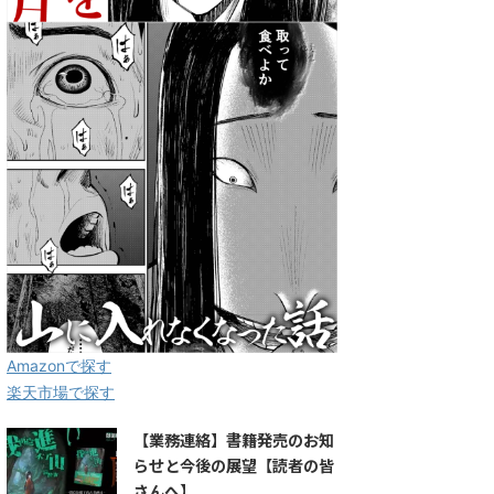
Amazonで探す
楽天市場で探す
【業務連絡】書籍発売のお知
らせと今後の展望【読者の皆
さんへ】