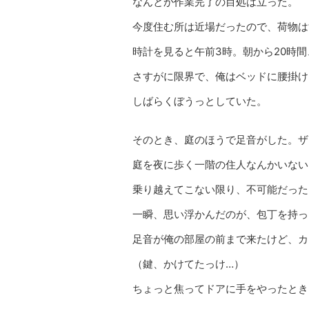
なんとか作業完了の目処は立った。
今度住む所は近場だったので、荷物は
時計を見ると午前3時。朝から20時
さすがに限界で、俺はベッドに腰掛け
しばらくぼうっとしていた。
そのとき、庭のほうで足音がした。ザ
庭を夜に歩く一階の住人なんかいない
乗り越えてこない限り、不可能だった
一瞬、思い浮かんだのが、包丁を持っ
足音が俺の部屋の前まで来たけど、カ
（鍵、かけてたっけ…）
ちょっと焦ってドアに手をやったとき