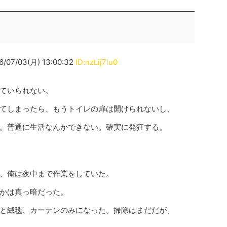
/03(月) 13:00:32
ID:nzLij7lu0
ていられない。
てしまったら、もうトイレの扉は開けられないし、
。普通に生活なんかできない。確実に発狂する。
、俺は夜中まで作業をしていた。
かは真っ暗だった。
と絨毯、カーテンのみになった。掃除はまだだが、