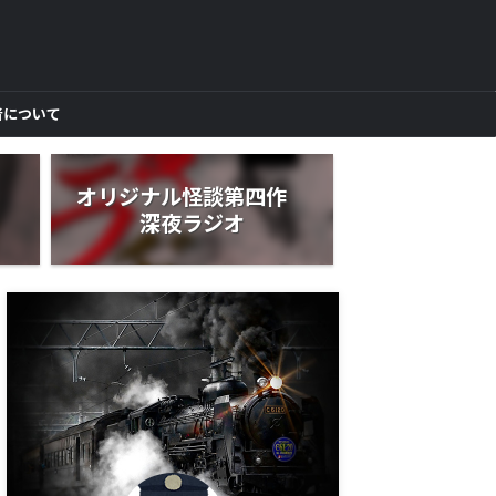
者について
作
オリジナル怪談第四作
深夜ラジオ