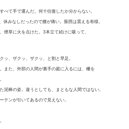
すべて手で運んだ。何十往復したか分からない。
間、休みなしだったので腰が痛い。脹脛は震える有様。
、煙草に火を点けた。3本立て続けに吸って、
クッ、ザクッ、ザクッ、と割と早足。
。また、外部の人間が裏手の庭に入るには、柵を
。
た泥棒の姿。違うとしても、まともな人間ではない。
ーテンが引いてあるので見えない。
。