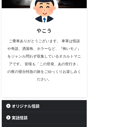
やこう
ご乗車ありがとうございます。 車掌は怪談
や奇談、洒落怖、ホラーなど、『怖いモノ』
をジャンル問わず収集しているオカルトマニ
アです。 皆様も「この世発、あの世行き」
の夜の寝台特急の旅をごゆっくりお楽しみく
ださい。
オリジナル怪談
実話怪談