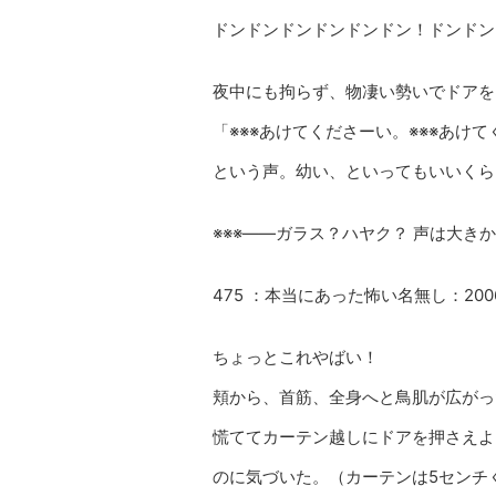
ドンドンドンドンドンドン！ドンドン
夜中にも拘らず、物凄い勢いでドアを
「※※※あけてくださーい。※※※あけ
という声。幼い、といってもいいくら
※※※――ガラス？ハヤク？ 声は大き
475 ：本当にあった怖い名無し：2006/07/
ちょっとこれやばい！
頬から、首筋、全身へと鳥肌が広がっ
慌ててカーテン越しにドアを押さえよ
のに気づいた。（カーテンは5センチ