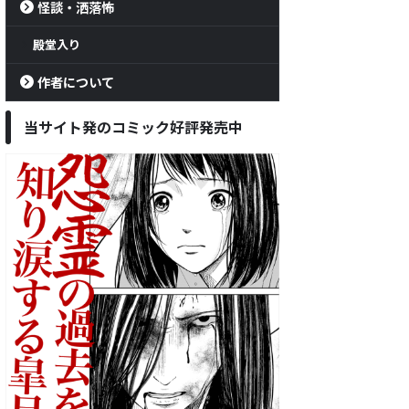
怪談・洒落怖
殿堂入り
作者について
当サイト発のコミック好評発売中