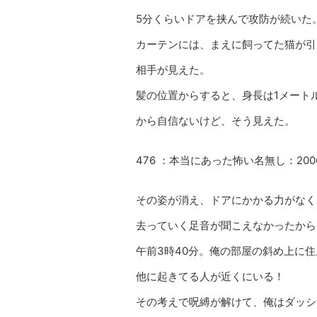
5分くらいドアを挟んで攻防が続いた
カーテンには、まえに飼ってた猫が引
相手が見えた。
髪の位置からすると、身長は1メート
から自信ないけど、そう見えた。
476 ：本当にあった怖い名無し：2006/07/
その姿が消え、ドアにかかる力がなく
去っていく足音が聞こえなかったから
午前3時40分。俺の部屋の斜め上に
他に起きてる人が近くにいる！
その考えで呪縛が解けて、俺はダッシ