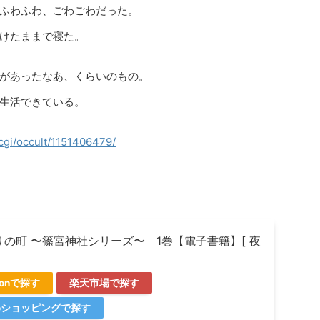
ふわふわ、ごわごわだった。
けたままで寝た。
があったなあ、くらいのもの。
生活できている。
.cgi/occult/1151406479/
りの町 〜篠宮神社シリーズ〜 1巻【電子書籍】[ 夜
]
zonで探す
楽天市場で探す
ooショッピングで探す