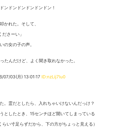
ドンドンドンドンドンドン！
叩かれた。そして、
てくださーい」
いの女の子の声。
かったんだけど、よく聞き取れなかった。
03(月) 13:01:17
ID:nzLij7lu0
た。霊だとしたら、入れちゃいけないんだっけ？
うとしたとき、15センチほど開いてしまっている
くらい寸足らずだから、下の方がちょっと見える）