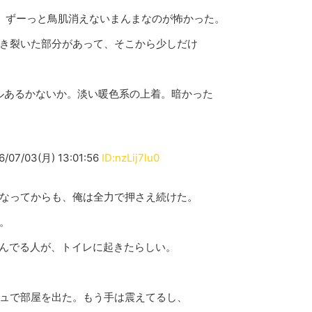
。ずーっと鳥肌消えないまんまなのが怖かった。
き裂いた部分があって、そこから少しだけ
ルあるかないか。淡い暖色系の上着。暗かった
03(月) 13:01:56
ID:nzLij7lu0
なってからも、俺は全力で押さえ続けた。
。
住んでる人が、トイレに起きたらしい。
ュで部屋を出た。もう手は震えてるし、