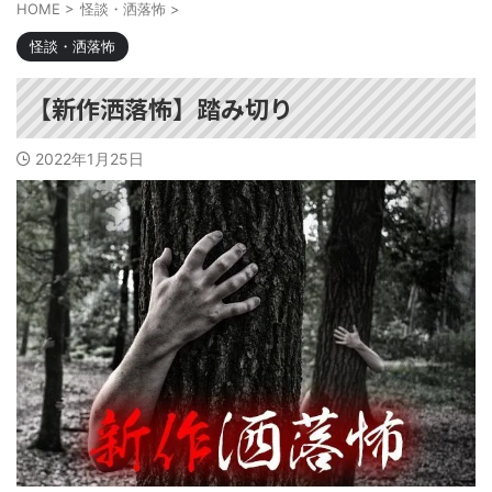
HOME
>
怪談・洒落怖
>
怪談・洒落怖
【新作洒落怖】踏み切り
2022年1月25日