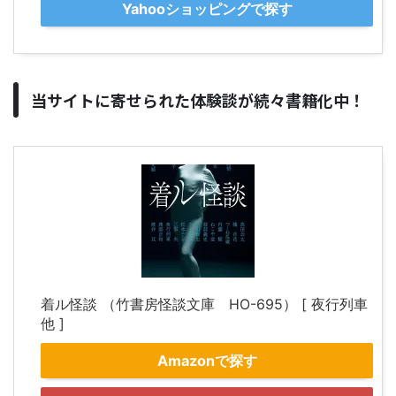
Yahooショッピングで探す
当サイトに寄せられた体験談が続々書籍化中！
着ル怪談 （竹書房怪談文庫 HO-695） [ 夜行列車
他 ]
Amazonで探す