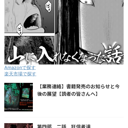
Amazonで探す
楽天市場で探す
【業務連絡】書籍発売のお知らせと今
後の展望【読者の皆さんへ】
第四部 二話 狂信者達