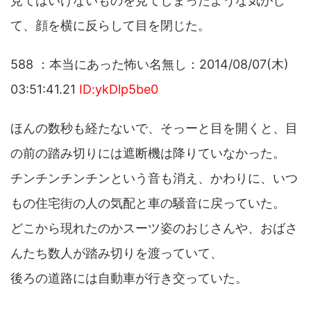
見てはいけないものを見てしまったような気がし
て、顔を横に反らして目を閉じた。
588 ：本当にあった怖い名無し：2014/08/07(木)
03:51:41.21
ID:ykDlp5be0
ほんの数秒も経たないで、そっーと目を開くと、目
の前の踏み切りには遮断機は降りていなかった。
チンチンチンチンという音も消え、かわりに、いつ
もの住宅街の人の気配と車の騒音に戻っていた。
どこから現れたのかスーツ姿のおじさんや、おばさ
んたち数人が踏み切りを渡っていて、
後ろの道路には自動車が行き交っていた。