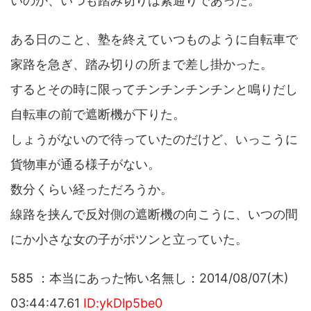
いのか、いつも踏み切りは素通りであった。
ある日のこと、塾を終えていつものように自転車で
家路を急ぎ、踏み切りの所まで差し掛かった。
するとその時に限ってチンチンチンチンと鳴りだし
自転車の前で遮断機が下りた。
しょうがないので待っていたのだけど、いっこうに
貨物車が通る様子がない。
数分くらい経っただろうか。
線路を挟んで反対側の遮断機の向こうに、いつの間
にか小さな女の子がポツンと立っていた。
585 ：本当にあった怖い名無し：2014/08/07(木)
03:44:47.61
ID:ykDlp5be0