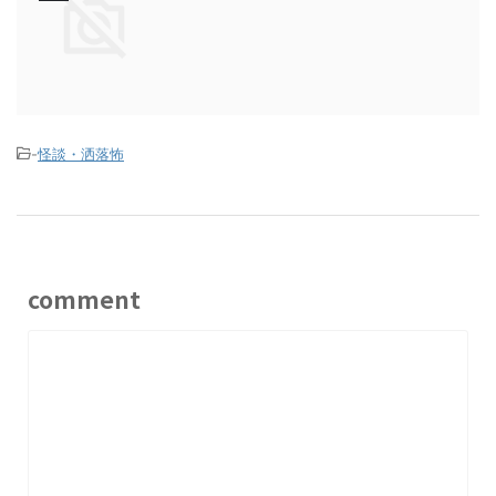
-
怪談・洒落怖
comment