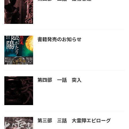
書籍発売のお知らせ
第四部 一話 突入
第三部 三話 大霊障エピローグ