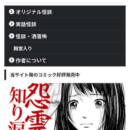
オリジナル怪談
実話怪談
怪談・洒落怖
殿堂入り
作者について
当サイト発のコミック好評発売中