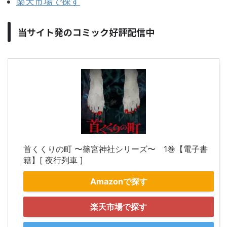
楽天市場で探す
当サイト発のコミック好評配信中
首くくりの町 〜篠宮神社シリーズ〜 1巻【電子書
籍】[ 夜行列車 ]
Amazonで探す
楽天市場で探す