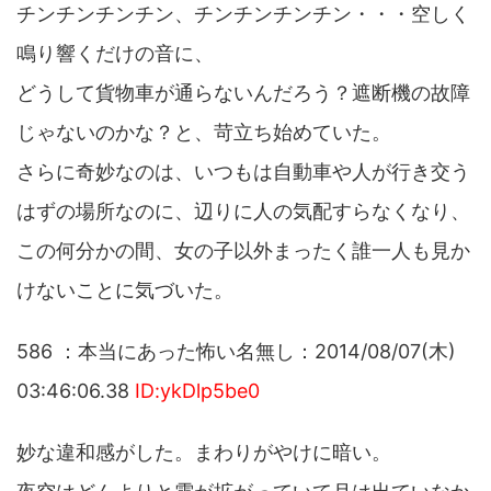
チンチンチンチン、チンチンチンチン・・・空しく
鳴り響くだけの音に、
どうして貨物車が通らないんだろう？遮断機の故障
じゃないのかな？と、苛立ち始めていた。
さらに奇妙なのは、いつもは自動車や人が行き交う
はずの場所なのに、辺りに人の気配すらなくなり、
この何分かの間、女の子以外まったく誰一人も見か
けないことに気づいた。
586 ：本当にあった怖い名無し：2014/08/07(木)
03:46:06.38
ID:ykDlp5be0
妙な違和感がした。まわりがやけに暗い。