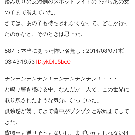
踏み切りの反対側のスポットライトの下からあの女
の子まで消えていた。
さては、あの子も待ちきれなくなって、どこか行っ
たのかなと、そのときは思った。
587 ：本当にあった怖い名無し：2014/08/07(木)
03:49:16.53
ID:ykDlp5be0
チンチンチンチン！チンチンチンチン！・・・
と鳴り響き続ける中、なんだか一人で、この世界に
取り残されたような気分になっていた。
孤独感が襲ってきて背中がゾクゾクと寒気までして
きた。
貨物車も通りそうもないし、まずいかもしれないけ