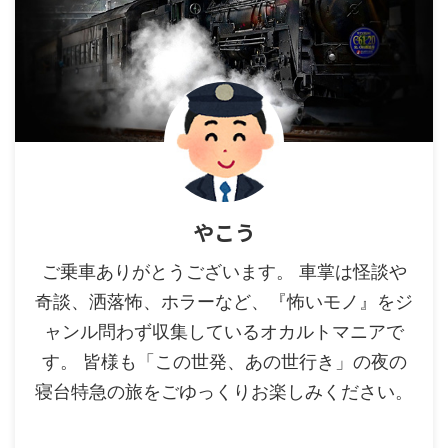
やこう
ご乗車ありがとうございます。 車掌は怪談や
奇談、洒落怖、ホラーなど、『怖いモノ』をジ
ャンル問わず収集しているオカルトマニアで
す。 皆様も「この世発、あの世行き」の夜の
寝台特急の旅をごゆっくりお楽しみください。