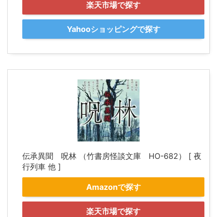
楽天市場で探す
Yahooショッピングで探す
伝承異聞 呪林 （竹書房怪談文庫 HO-682） [ 夜
行列車 他 ]
Amazonで探す
楽天市場で探す