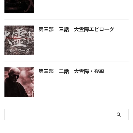
第三部 三話 大霊障エピローグ
第三部 二話 大霊障・後編