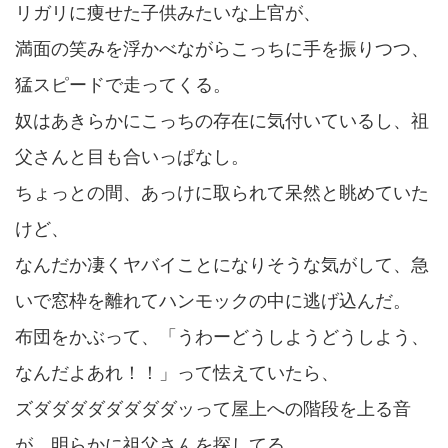
リガリに痩せた子供みたいな上官が、
満面の笑みを浮かべながらこっちに手を振りつつ、
猛スピードで走ってくる。
奴はあきらかにこっちの存在に気付いているし、祖
父さんと目も合いっぱなし。
ちょっとの間、あっけに取られて呆然と眺めていた
けど、
なんだか凄くヤバイことになりそうな気がして、急
いで窓枠を離れてハンモックの中に逃げ込んだ。
布団をかぶって、「うわーどうしようどうしよう、
なんだよあれ！！」って怯えていたら、
ズダダダダダダダダッって屋上への階段を上る音
が。明らかに祖父さんを探してる。