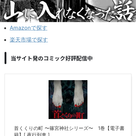
Amazonで探す
楽天市場で探す
当サイト発のコミック好評配信中
首くくりの町 〜篠宮神社シリーズ〜 1巻【電子書
籍】[ 夜行列車 ]