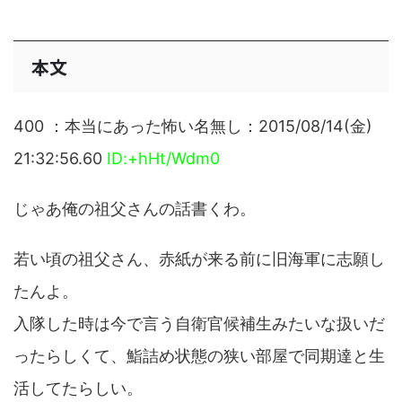
本文
400 ：本当にあった怖い名無し：2015/08/14(金)
21:32:56.60
ID:+hHt/Wdm0
じゃあ俺の祖父さんの話書くわ。
若い頃の祖父さん、赤紙が来る前に旧海軍に志願し
たんよ。
入隊した時は今で言う自衛官候補生みたいな扱いだ
ったらしくて、鮨詰め状態の狭い部屋で同期達と生
活してたらしい。