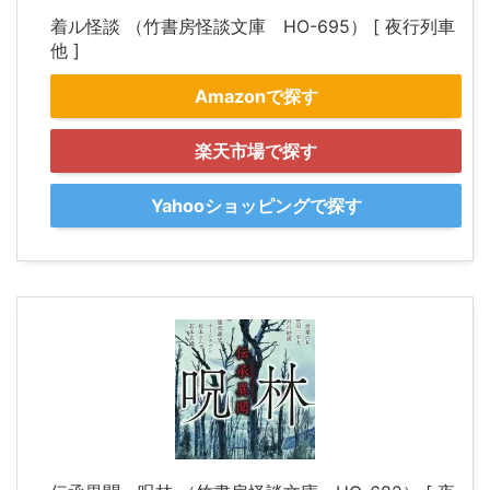
着ル怪談 （竹書房怪談文庫 HO-695） [ 夜行列車
他 ]
Amazonで探す
楽天市場で探す
Yahooショッピングで探す