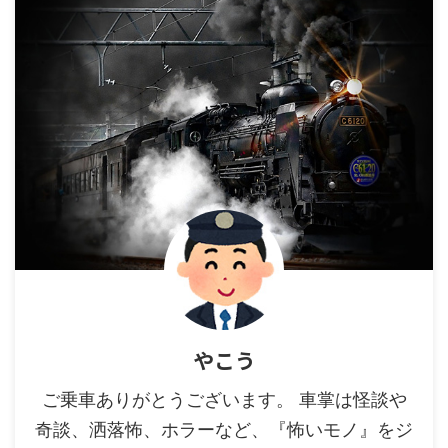
やこう
ご乗車ありがとうございます。 車掌は怪談や
奇談、洒落怖、ホラーなど、『怖いモノ』をジ