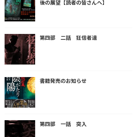
後の展望【読者の皆さんへ】
第四部 二話 狂信者達
書籍発売のお知らせ
第四部 一話 突入