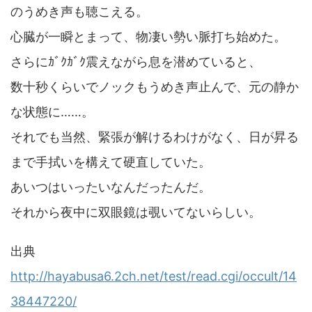
のうめき声も聴こえる。
心臓が一瞬とまって、物凄い勢い脈打ち始めた。
さらにｶﾞｸｶﾞｸ震えながら息を潜めていると、
数十秒くらいでノックもうめき声止んで、元の静か
な状態に……。
それでも当然、緊張が解けるわけがなく、日が昇る
まで手拭いを構えて硬直していた。
あいつはいったいなんだったんだ。
それから夜中に双眼鏡は覗いてないらしい。
出典
http://hayabusa6.2ch.net/test/read.cgi/occult/14
38447220/