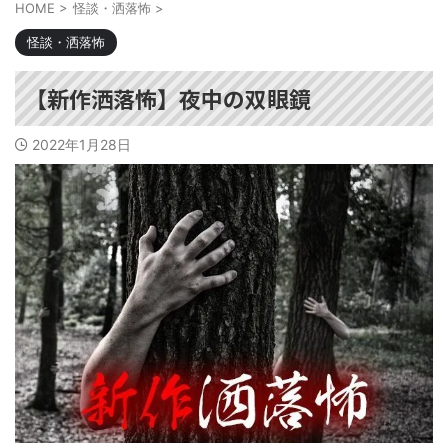
HOME
>
怪談・洒落怖
>
怪談・洒落怖
【新作洒落怖】夜中の双眼鏡
2022年1月28日