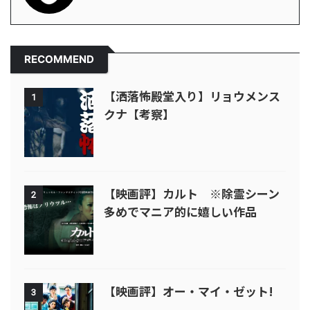
RECOMMEND
【洒落怖殿堂入り】リョウメンス
1
クナ【考察】
【映画評】カルト ※除霊シーン
2
多めでマニア的に嬉しい作品
【映画評】オー・マイ・ゼット!
3