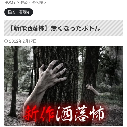
HOME
>
怪談・洒落怖
>
怪談・洒落怖
【新作洒落怖】無くなったボトル
2022年2月17日