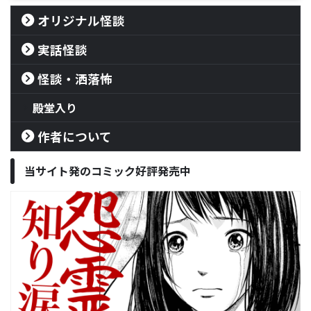
オリジナル怪談
実話怪談
怪談・洒落怖
殿堂入り
作者について
当サイト発のコミック好評発売中