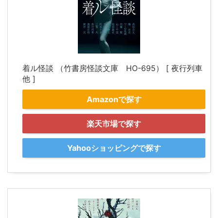
着ル怪談 （竹書房怪談文庫 HO-695） [ 夜行列車
他 ]
Amazonで探す
楽天市場で探す
Yahooショッピングで探す