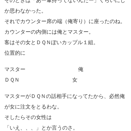
そのときは「あー傘持ってないんだー」くらいにし
か思わなかった。
それでカウンター席の端（俺寄り）に座ったのね。
カウンターの内側には俺とマスター。
客はその女とＤＱＮぽいカップル１組。
位置的に
マスター 俺
ＤＱＮ 女
マスターがＤＱＮの話相手になってたから、必然俺
が女に注文をとるわな。
そしたらその女性は
「いえ、、、」とか言うのさ。