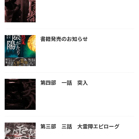
書籍発売のお知らせ
第四部 一話 突入
第三部 三話 大霊障エピローグ