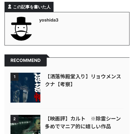
この記事を書いた人
yoshida3
RECOMMEND
【洒落怖殿堂入り】リョウメンス
1
クナ【考察】
【映画評】カルト ※除霊シーン
2
多めでマニア的に嬉しい作品