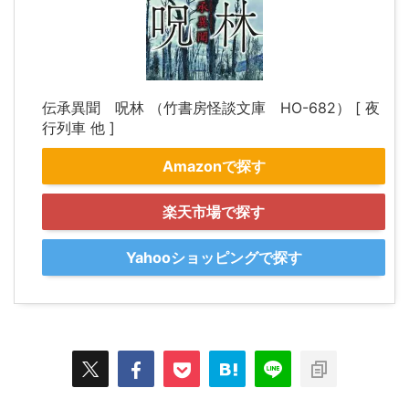
伝承異聞 呪林 （竹書房怪談文庫 HO-682） [ 夜
行列車 他 ]
Amazonで探す
楽天市場で探す
Yahooショッピングで探す