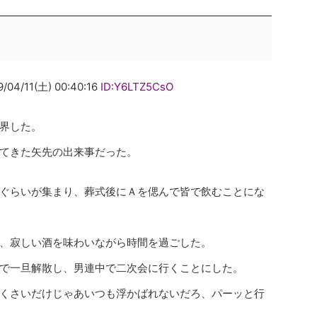
11(土) 00:40:16
ID:Y6LTZ5CsO
界した。
てきた矢先の出来事だった。
ぐらいが集まり、葬式後にＡを偲んで皆で飲むことにな
、寂しい酒を味わいながら時間を過ごした。
で一旦解散し、男連中で二次会に行くことにした。
くさいだけじゃあいつも浮かばれないだろ、パーッと行