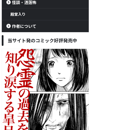
怪談・洒落怖
殿堂入り
作者について
当サイト発のコミック好評発売中