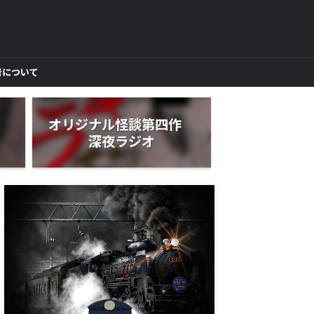
者について
作
オリジナル怪談第四作
深夜ラジオ