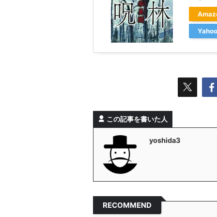
Ama
Yah
この記事を書いた人
yoshida3
RECOMMEND