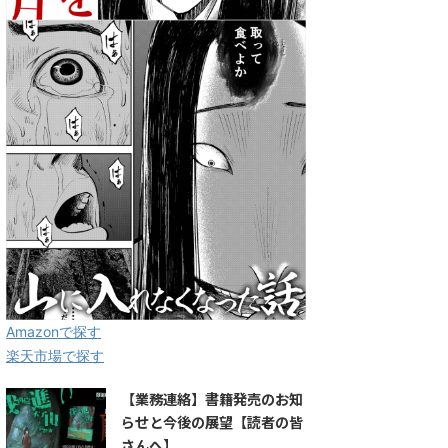
Amazonで探す
楽天市場で探す
【業務連絡】書籍発売のお知
らせと今後の展望【読者の皆
さんへ】