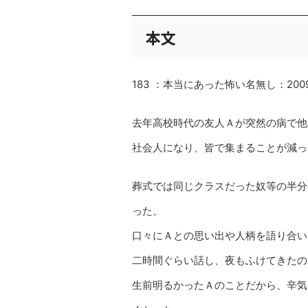
本文
183 ：本当にあった怖い名無し：2009/04/
去年高校時代の友人Ａが突然の病で他
社会人になり、皆で集まることが減っ
葬式では同じクラスだった奴等の半分
った。
口々にＡとの思い出や人柄を語り合い
二時間ぐらい話し、夜もふけてきたの
生前明るかったＡのことだから、辛気