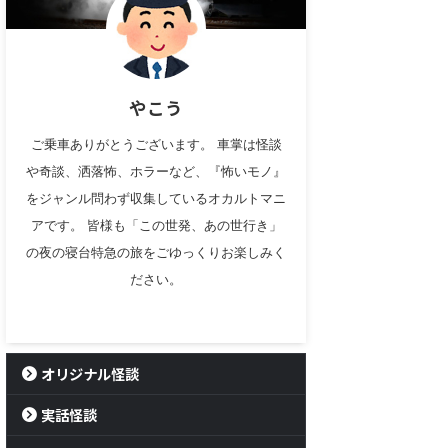
やこう
ご乗車ありがとうございます。 車掌は怪談
や奇談、洒落怖、ホラーなど、『怖いモノ』
をジャンル問わず収集しているオカルトマニ
アです。 皆様も「この世発、あの世行き」
の夜の寝台特急の旅をごゆっくりお楽しみく
ださい。
オリジナル怪談
実話怪談