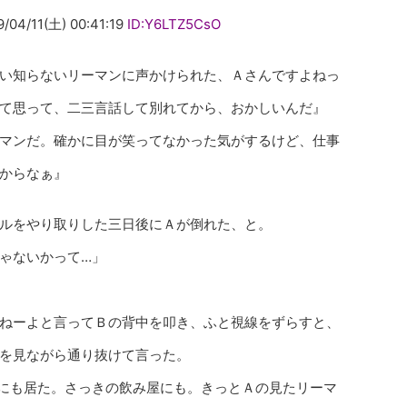
11(土) 00:41:19
ID:Y6LTZ5CsO
い知らないリーマンに声かけられた、Ａさんですよねっ
て思って、二三言話して別れてから、おかしいんだ』
マンだ。確かに目が笑ってなかった気がするけど、仕事
からなぁ』
ルをやり取りした三日後にＡが倒れた、と。
ゃないかって…」
ねーよと言ってＢの背中を叩き、ふと視線をずらすと、
を見ながら通り抜けて言った。
にも居た。さっきの飲み屋にも。きっとＡの見たリーマ