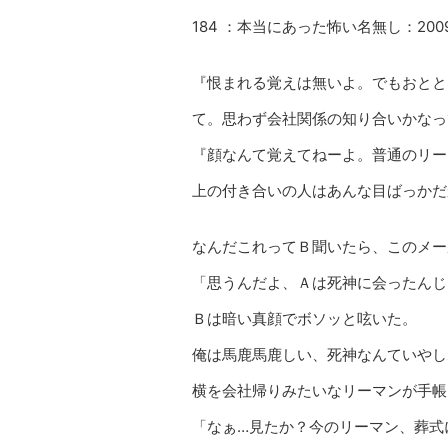
184 ：本当にあった怖い名無し：2009/04/
『恨まれる覚えは無いよ。でもおとと
て。思わず会社関係の知り合いかなっ
『顔なんて覚えてねーよ。普通のリー
上の付き合いの人はあんな目ばっかだ
なんだこれってＢ聞いたら、このメー
「思うんだよ、Ａは死神に会ったんじ
Ｂは暗い真顔でボソッと呟いた。
俺は馬鹿馬鹿しい、死神なんていやし
横を会社帰りみたいなリーマンが手帳
「なぁ…見たか？今のリーマン、葬式