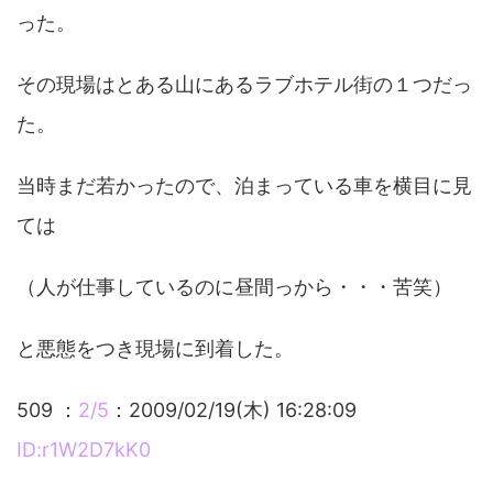
った。
その現場はとある山にあるラブホテル街の１つだっ
た。
当時まだ若かったので、泊まっている車を横目に見
ては
（人が仕事しているのに昼間っから・・・苦笑）
と悪態をつき現場に到着した。
509 ：
2/5
：2009/02/19(木) 16:28:09
ID:r1W2D7kK0