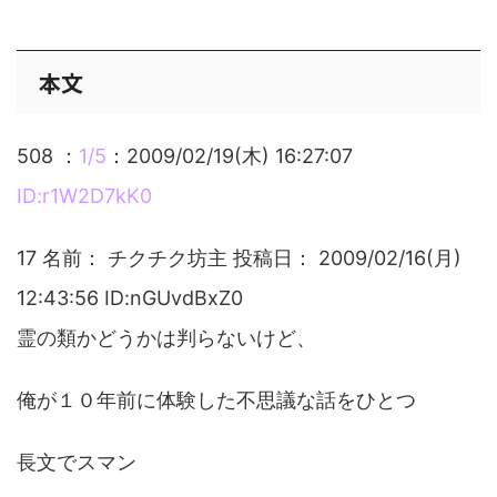
本文
508 ：
1/5
：2009/02/19(木) 16:27:07
ID:r1W2D7kK0
17 名前： チクチク坊主 投稿日： 2009/02/16(月)
12:43:56 ID:nGUvdBxZ0
霊の類かどうかは判らないけど、
俺が１０年前に体験した不思議な話をひとつ
長文でスマン