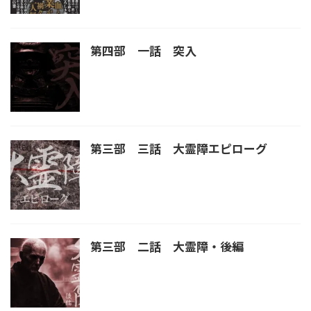
第四部 一話 突入
第三部 三話 大霊障エピローグ
第三部 二話 大霊障・後編