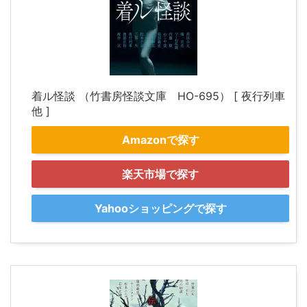
着ル怪談 （竹書房怪談文庫 HO-695） [ 夜行列車
他 ]
Amazonで探す
楽天市場で探す
Yahooショッピングで探す