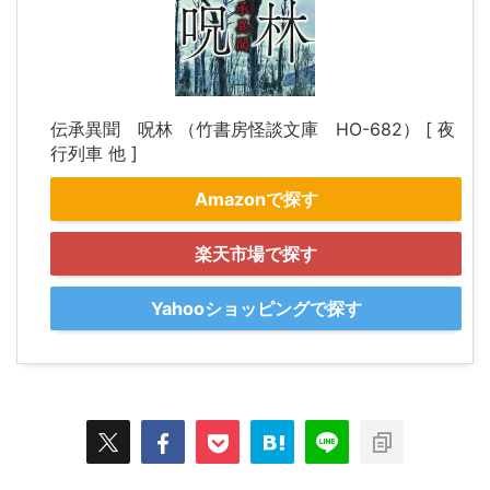
伝承異聞 呪林 （竹書房怪談文庫 HO-682） [ 夜
行列車 他 ]
Amazonで探す
楽天市場で探す
Yahooショッピングで探す