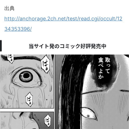
出典
http://anchorage.2ch.net/test/read.cgi/occult/12
34353396/
当サイト発のコミック好評発売中