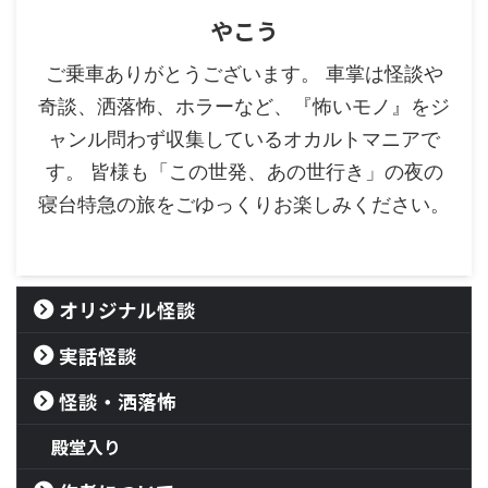
やこう
ご乗車ありがとうございます。 車掌は怪談や
奇談、洒落怖、ホラーなど、『怖いモノ』をジ
ャンル問わず収集しているオカルトマニアで
す。 皆様も「この世発、あの世行き」の夜の
寝台特急の旅をごゆっくりお楽しみください。
オリジナル怪談
実話怪談
怪談・洒落怖
殿堂入り