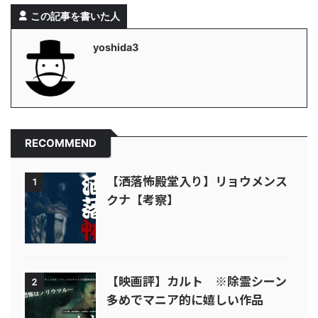
この記事を書いた人
yoshida3
RECOMMEND
【洒落怖殿堂入り】リョウメンス
1
クナ【考察】
【映画評】カルト ※除霊シーン
2
多めでマニア的に嬉しい作品