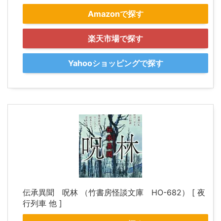
Amazonで探す
楽天市場で探す
Yahooショッピングで探す
伝承異聞 呪林 （竹書房怪談文庫 HO-682） [ 夜
行列車 他 ]