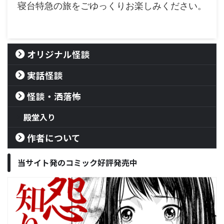
寝台特急の旅をごゆっくりお楽しみください。
オリジナル怪談
実話怪談
怪談・洒落怖
殿堂入り
作者について
当サイト発のコミック好評発売中