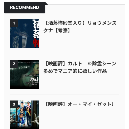
RECOMMEND
【洒落怖殿堂入り】リョウメンス
1
クナ【考察】
【映画評】カルト ※除霊シーン
2
多めでマニア的に嬉しい作品
【映画評】オー・マイ・ゼット!
3