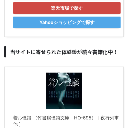
楽天市場で探す
Yahooショッピングで探す
当サイトに寄せられた体験談が続々書籍化中！
着ル怪談 （竹書房怪談文庫 HO-695） [ 夜行列車
他 ]