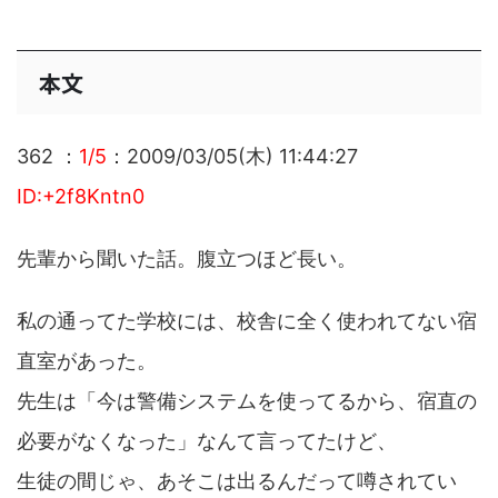
本文
362 ：
1/5
：2009/03/05(木) 11:44:27
ID:+2f8Kntn0
先輩から聞いた話。腹立つほど長い。
私の通ってた学校には、校舎に全く使われてない宿
直室があった。
先生は「今は警備システムを使ってるから、宿直の
必要がなくなった」なんて言ってたけど、
生徒の間じゃ、あそこは出るんだって噂されてい