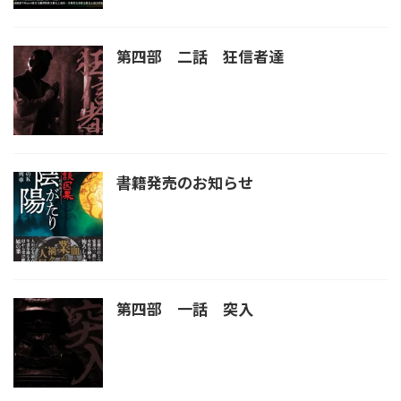
第四部 二話 狂信者達
書籍発売のお知らせ
第四部 一話 突入