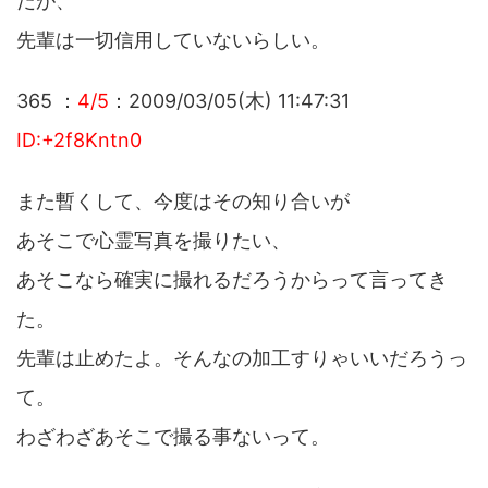
だが、
先輩は一切信用していないらしい。
365 ：
4/5
：2009/03/05(木) 11:47:31
ID:+2f8Kntn0
また暫くして、今度はその知り合いが
あそこで心霊写真を撮りたい、
あそこなら確実に撮れるだろうからって言ってき
た。
先輩は止めたよ。そんなの加工すりゃいいだろうっ
て。
わざわざあそこで撮る事ないって。