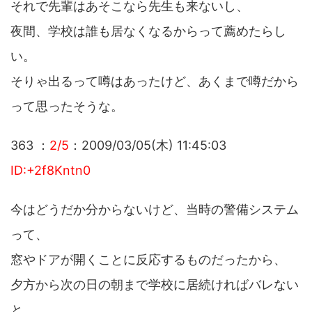
それで先輩はあそこなら先生も来ないし、
夜間、学校は誰も居なくなるからって薦めたらし
い。
そりゃ出るって噂はあったけど、あくまで噂だから
って思ったそうな。
363 ：
2/5
：2009/03/05(木) 11:45:03
ID:+2f8Kntn0
今はどうだか分からないけど、当時の警備システム
って、
窓やドアが開くことに反応するものだったから、
夕方から次の日の朝まで学校に居続ければバレない
と