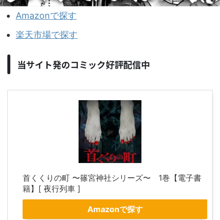
Amazonで探す
楽天市場で探す
当サイト発のコミック好評配信中
首くくりの町 〜篠宮神社シリーズ〜 1巻【電子書
籍】[ 夜行列車 ]
Amazonで探す