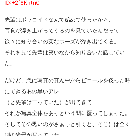
ID:+2f8Kntn0
先輩はポラロイドなんて始めて使ったから、
写真が浮き上がってくるのを見ていたんだって。
徐々に知り合いの変なポーズが浮き出てくる。
それを見て先輩は笑いながら知り合いと話してい
た。
だけど、急に写真の真ん中からビニールを炙った時
にできるあの黒いアレ
（と先輩は言っていた）が出てきて
それが写真全体をあっという間に覆ってしまった。
そしてその黒いのがさぁっと引くと、そこには全く
別の光景が写っていた。