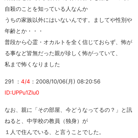
自殺のことを知っている人なんか
うちの家族以外にはいないんです。ましてや性別や
年齢とか・・・
普段から心霊・オカルトを全く信じておらず、怖が
る事など皆無だった親が珍しく怖がっていて、
私まで怖くなりました
291 ：
4/4
：2008/10/06(月) 08:20:56
ID:UPPu1Zlu0
なお、親に「その部屋、今どうなってるの？」と訊
ねると、中学校の教員（独身）が
１人で住んでいる、と言うことでした。