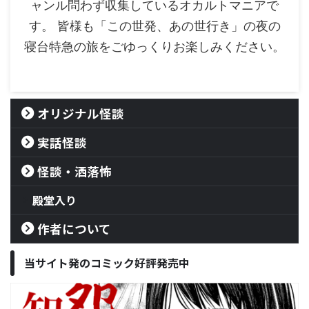
ャンル問わず収集しているオカルトマニアで
す。 皆様も「この世発、あの世行き」の夜の
寝台特急の旅をごゆっくりお楽しみください。
オリジナル怪談
実話怪談
怪談・洒落怖
殿堂入り
作者について
当サイト発のコミック好評発売中