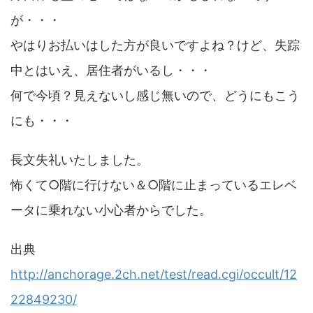
が・・・
やはりお払いはした方が良いですよね？けど、失踪
中とはいえ、居住者がいるし・・・
何で今頃？見えないし感じ無いので、どうにもこう
にも・・・
長文失礼いたしました。
怖くて○階に行けない＆○階に止まっているエレベ
ータに乗れない小心者からでした。
出典
http://anchorage.2ch.net/test/read.cgi/occult/12
22849230/