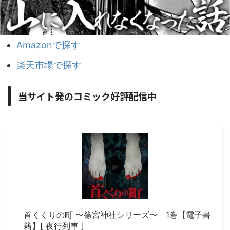
Amazonで探す
楽天市場で探す
当サイト発のコミック好評配信中
首くくりの町 〜篠宮神社シリーズ〜 1巻【電子書
籍】[ 夜行列車 ]