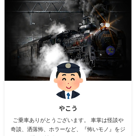
やこう
ご乗車ありがとうございます。 車掌は怪談や
奇談、洒落怖、ホラーなど、『怖いモノ』をジ