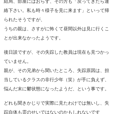
結局、部屋にはおらず、その方も「戻ってきたら連
絡下さい。私も時々様子を見に来ます」といって帰
られたそうですが、
うちの親は、さすがに怖くて昼間以外は見に行くこ
とが出来なかったようです。
後日談ですが、その失踪した教員は現在も見つかっ
ていません。
親が、その兄弟から聞いたところ、失踪原因は、担
当しているクラスの非行少年（笑）が手に負えず、
悩んだ末に鬱状態になったようだ、という事です。
どれも聞きかじりで実際に見たわけでは無いし、失
踪自体も霊のせいではないのかもしれないです