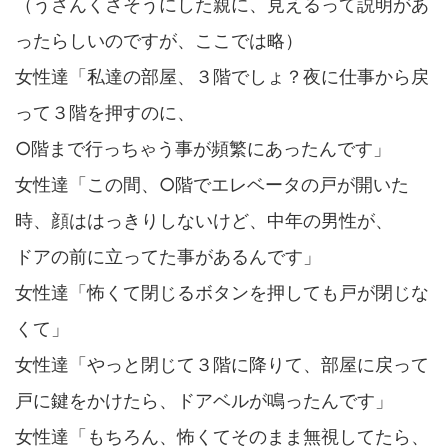
（うさんくさそうにした親に、見えるって説明があ
ったらしいのですが、ここでは略）
女性達「私達の部屋、３階でしょ？夜に仕事から戻
って３階を押すのに、
○階まで行っちゃう事が頻繁にあったんです」
女性達「この間、○階でエレベータの戸が開いた
時、顔ははっきりしないけど、中年の男性が、
ドアの前に立ってた事があるんです」
女性達「怖くて閉じるボタンを押しても戸が閉じな
くて」
女性達「やっと閉じて３階に降りて、部屋に戻って
戸に鍵をかけたら、ドアベルが鳴ったんです」
女性達「もちろん、怖くてそのまま無視してたら、