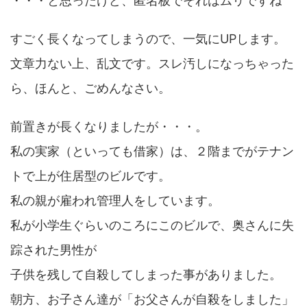
・・・と思ったけど、匿名板でそれはムリですね
すごく長くなってしまうので、一気にUPします。
文章力ない上、乱文です。スレ汚しになっちゃった
ら、ほんと、ごめんなさい。
前置きが長くなりましたが・・・。
私の実家（といっても借家）は、２階までがテナン
トで上が住居型のビルです。
私の親が雇われ管理人をしています。
私が小学生ぐらいのころにこのビルで、奥さんに失
踪された男性が
子供を残して自殺してしまった事がありました。
朝方、お子さん達が「お父さんが自殺をしました」