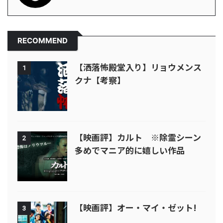
RECOMMEND
【洒落怖殿堂入り】リョウメンス
1
クナ【考察】
【映画評】カルト ※除霊シーン
2
多めでマニア的に嬉しい作品
【映画評】オー・マイ・ゼット!
3