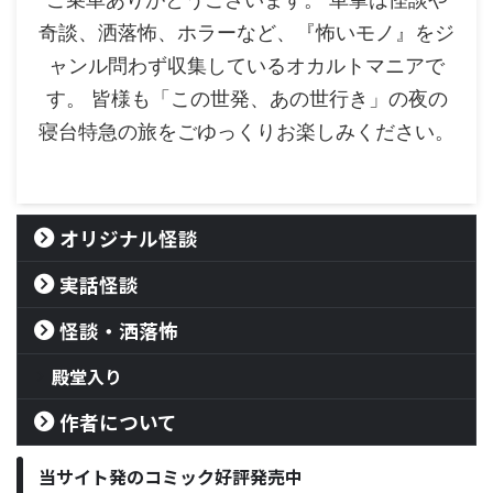
奇談、洒落怖、ホラーなど、『怖いモノ』をジ
ャンル問わず収集しているオカルトマニアで
す。 皆様も「この世発、あの世行き」の夜の
寝台特急の旅をごゆっくりお楽しみください。
オリジナル怪談
実話怪談
怪談・洒落怖
殿堂入り
作者について
当サイト発のコミック好評発売中