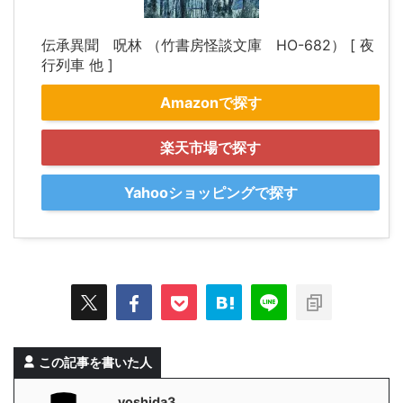
伝承異聞 呪林 （竹書房怪談文庫 HO-682） [ 夜
行列車 他 ]
Amazonで探す
楽天市場で探す
Yahooショッピングで探す
この記事を書いた人
yoshida3