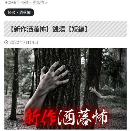
HOME
>
怪談・洒落怖
>
怪談・洒落怖
【新作洒落怖】銭湯【短編】
2022年7月14日