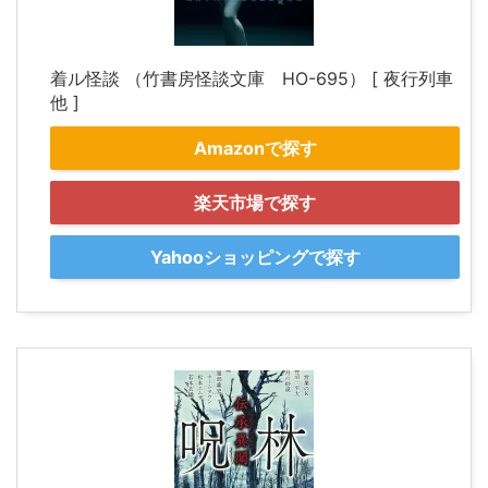
着ル怪談 （竹書房怪談文庫 HO-695） [ 夜行列車
他 ]
Amazonで探す
楽天市場で探す
Yahooショッピングで探す