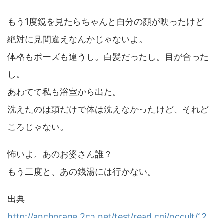
もう1度鏡を見たらちゃんと自分の顔が映ったけど
絶対に見間違えなんかじゃないよ。
体格もポーズも違うし。白髪だったし。目が合った
し。
あわてて私も浴室から出た。
洗えたのは頭だけで体は洗えなかったけど、それど
ころじゃない。
怖いよ。あのお婆さん誰？
もう二度と、あの銭湯には行かない。
出典
http://anchorage.2ch.net/test/read.cgi/occult/12