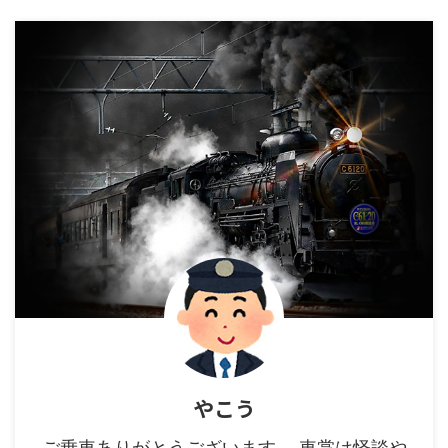
やこう
ご乗車ありがとうございます。 車掌は怪談や