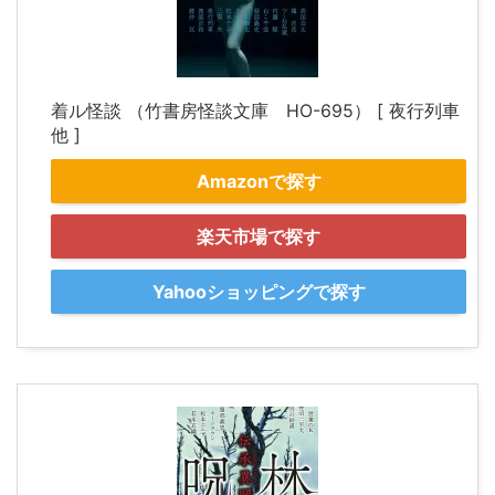
着ル怪談 （竹書房怪談文庫 HO-695） [ 夜行列車
他 ]
Amazonで探す
楽天市場で探す
Yahooショッピングで探す