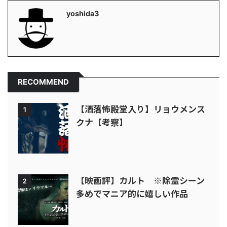
yoshida3
RECOMMEND
【洒落怖殿堂入り】リョウメンス
1
クナ【考察】
【映画評】カルト ※除霊シーン
2
多めでマニア的に嬉しい作品