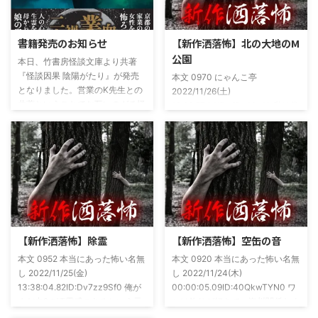
書籍発売のお知らせ
【新作洒落怖】北の大地のM
公園
本日、竹書房怪談文庫より共著
『怪談因果 陰陽がたり』が発売
本文 0970 にゃんこ亭
となりました。営業のK先生との
2022/11/26(土)
共著ということでお互いのガチ怪
19:26:57.94ID:xfRv42sJ0 私は俗
談を持ち寄っての渾身の一冊を仕
に言うオカルト系な話がまあまあ
上げましたので内容の濃さ・面白
好きで、最近占いとかを副業で始
さは保証します。ぜひともご購入
めてた。今はちょっとメンタルの
くださいませ。 書影かっこいい
状況やらで退いたけど実力試しも
ですね！帯の煽り文句も最高です
かねてSNSでフォロワー相手に占
(^^)v購入ページ
いとかしていたもんです。実力
https://amzn.to/49NrwuE特設ペ
は・・・ありがたいことに当たっ
ージ
た！ドンピシャ！と嬉しい声もあ
https://note.com/takeshobo/n/nf
りましたわ・・ そんな時に知り
【新作洒落怖】除霊
【新作洒落怖】空缶の音
54ee5238af1
合ったのが大学生のAちゃん。彼
本文 0952 本当にあった怖い名無
本文 0920 本当にあった怖い名無
女もオカルト系な話が好きで(そ
し 2022/11/25(金)
し 2022/11/24(木)
もそも仲良くなったのは北の大地
13:38:04.82ID:Dv7zz9Sf0 俺が
00:00:05.09ID:40QkwTYN0 ワ
が舞台の金塊を巡る漫画)ちょく
まだ中2の頃霊感のあるという元
シは釣りが好きで、海川関係なく
ちょく仲良 ...
友達との話。その自称霊感少年
やってた。それが川に行かなくな