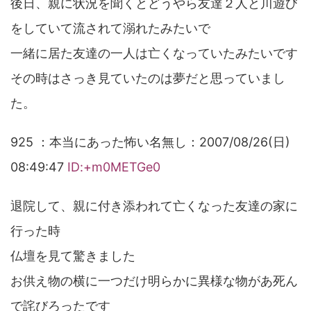
後日、親に状況を聞くとどうやら友達２人と川遊び
をしていて流されて溺れたみたいで
一緒に居た友達の一人は亡くなっていたみたいです
その時はさっき見ていたのは夢だと思っていまし
た。
925 ：本当にあった怖い名無し：2007/08/26(日)
08:49:47
ID:+m0METGe0
退院して、親に付き添われて亡くなった友達の家に
行った時
仏壇を見て驚きました
お供え物の横に一つだけ明らかに異様な物があ死ん
で詫びろったです