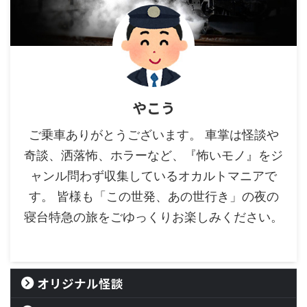
やこう
ご乗車ありがとうございます。 車掌は怪談や
奇談、洒落怖、ホラーなど、『怖いモノ』をジ
ャンル問わず収集しているオカルトマニアで
す。 皆様も「この世発、あの世行き」の夜の
寝台特急の旅をごゆっくりお楽しみください。
オリジナル怪談