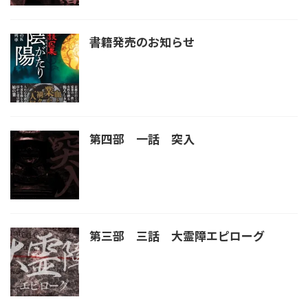
書籍発売のお知らせ
第四部 一話 突入
第三部 三話 大霊障エピローグ