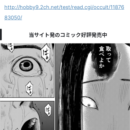
http://hobby9.2ch.net/test/read.cgi/occult/11876
83050/
当サイト発のコミック好評発売中