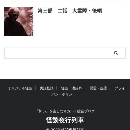
第三部 二話 大霊障・後編
オリジナル怪談
実話怪談
怪談・洒落怖
悪霊・怨霊
プライ
バシーポリシー
『怖い』を楽しむオカルト総合ブログ
怪談夜行列車
© 2026 怪談夜行列車