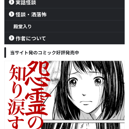
実話怪談
怪談・洒落怖
殿堂入り
作者について
当サイト発のコミック好評発売中