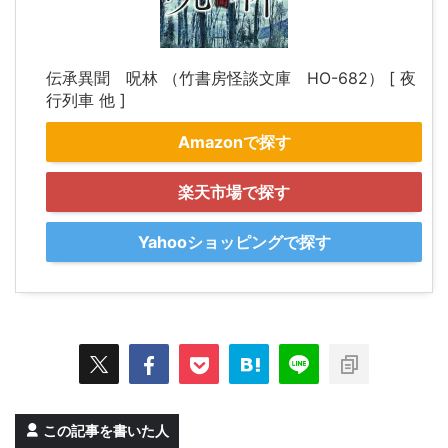
伝承異聞 呪林 （竹書房怪談文庫 HO-682） [ 夜
行列車 他 ]
Amazonで探す
楽天市場で探す
Yahooショッピングで探す
この記事を書いた人