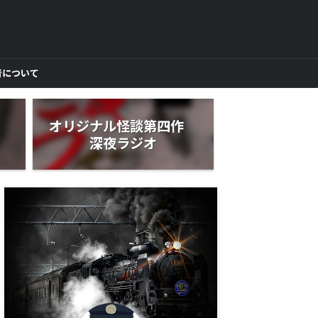
者について
作
オリジナル怪談第四作
深夜ラジオ