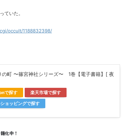
っていた。
.cgi/occult/1188832398/
りの町 〜篠宮神社シリーズ〜 1巻【電子書籍】[ 夜
]
zonで探す
楽天市場で探す
ooショッピングで探す
書籍化中！