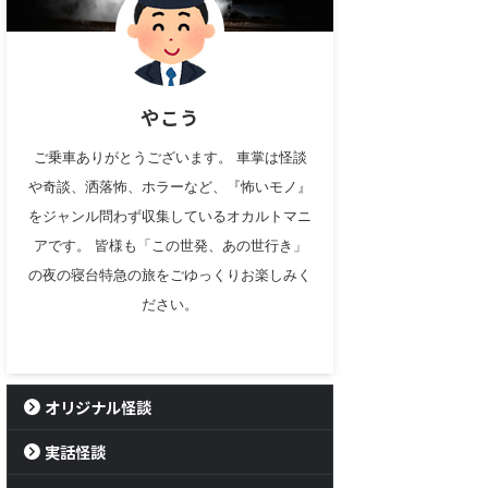
やこう
ご乗車ありがとうございます。 車掌は怪談
や奇談、洒落怖、ホラーなど、『怖いモノ』
をジャンル問わず収集しているオカルトマニ
アです。 皆様も「この世発、あの世行き」
の夜の寝台特急の旅をごゆっくりお楽しみく
ださい。
オリジナル怪談
実話怪談