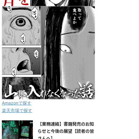
Amazonで探す
楽天市場で探す
【業務連絡】書籍発売のお知
らせと今後の展望【読者の皆
さんへ】