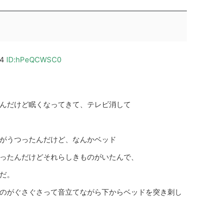
54
ID:hPeQCWSC0
んだけど眠くなってきて、テレビ消して
がうつったんだけど、なんかベッド
ったんだけどそれらしきものがいたんで、
だ。
のがぐさぐさって音立てながら下からベッドを突き刺し