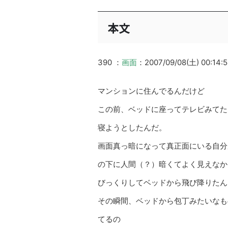
本文
390 ：
画面
：2007/09/08(土) 00:14:
マンションに住んでるんだけど
この前、ベッドに座ってテレビみてた
寝ようとしたんだ。
画面真っ暗になって真正面にいる自分
の下に人間（？）暗くてよく見えなか
びっくりしてベッドから飛び降りたん
その瞬間、ベッドから包丁みたいなも
てるの