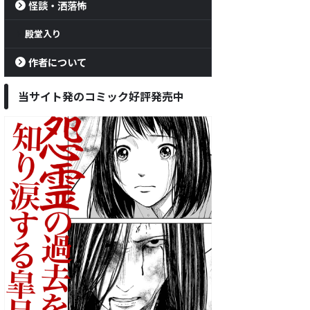
怪談・洒落怖
殿堂入り
作者について
当サイト発のコミック好評発売中