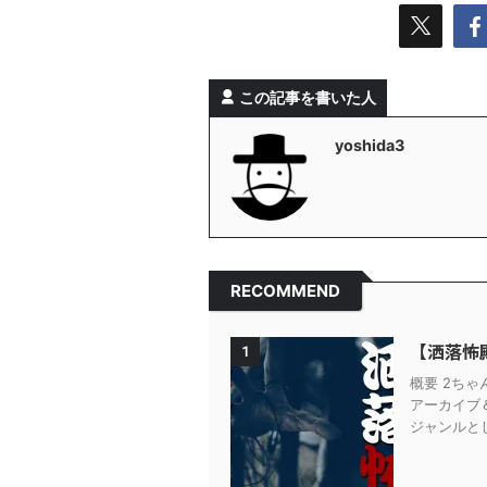
この記事を書いた人
yoshida3
RECOMMEND
【洒落怖
1
概要 2ち
アーカイブ
ジャンルとし