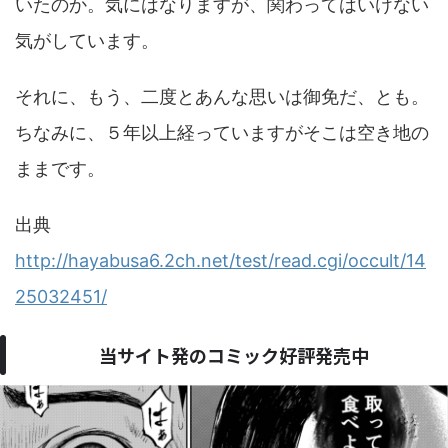
いたのか。気にはなりますが、関わってはいけない
気がしています。
それに、もう、二度とあんな思いは御免だ、とも。
ちなみに、５年以上経っていますがそこは空き地の
ままです。
出典
http://hayabusa6.2ch.net/test/read.cgi/occult/14
25032451/
当サイト発のコミック好評発売中