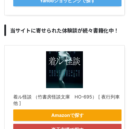
Yahooショッピングで探す
当サイトに寄せられた体験談が続々書籍化中！
着ル怪談 （竹書房怪談文庫 HO-695） [ 夜行列車
他 ]
Amazonで探す