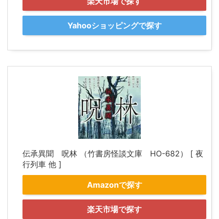
楽天市場で探す
Yahooショッピングで探す
伝承異聞 呪林 （竹書房怪談文庫 HO-682） [ 夜
行列車 他 ]
Amazonで探す
楽天市場で探す