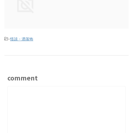
-
怪談・洒落怖
comment