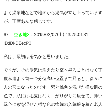
よく温泉地などで地面から湯気が立ち上っています
が、丁度あんな感じです。
67 ：
空き地3
：2015/03/07(土) 13:25:01.31
ID:lDkDEecP0
私は、最初は湯気かと思いました。
ですが、その湯気は消えたり空へ昇ることはなく丁
度私達より首一つ分位高い位置まで昇ると、徐々に
人の形になったのです。紫と桃色を混ぜた様な肌の
色で、頭には毛髪はなく、がりがりに痩せて、薄い
緑色に紫を混ぜた様な色の病院の入院服を着た老人