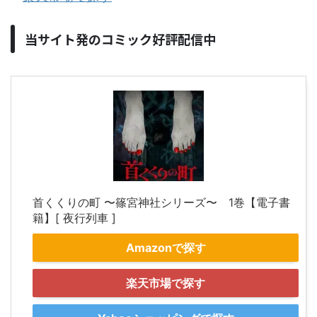
当サイト発のコミック好評配信中
首くくりの町 〜篠宮神社シリーズ〜 1巻【電子書
籍】[ 夜行列車 ]
Amazonで探す
楽天市場で探す