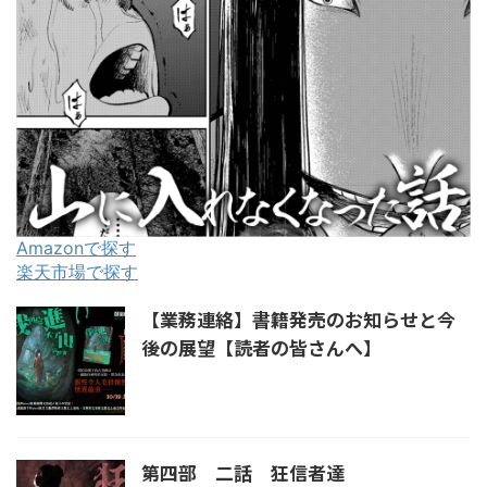
Amazonで探す
楽天市場で探す
【業務連絡】書籍発売のお知らせと今
後の展望【読者の皆さんへ】
第四部 二話 狂信者達