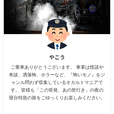
やこう
ご乗車ありがとうございます。 車掌は怪談や
奇談、洒落怖、ホラーなど、『怖いモノ』をジ
ャンル問わず収集しているオカルトマニアで
す。 皆様も「この世発、あの世行き」の夜の
寝台特急の旅をごゆっくりお楽しみください。