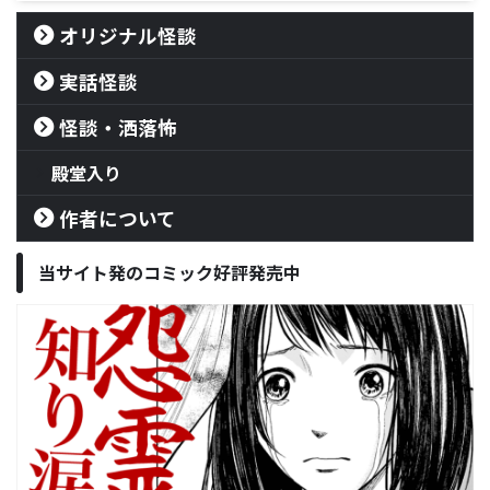
オリジナル怪談
実話怪談
怪談・洒落怖
殿堂入り
作者について
当サイト発のコミック好評発売中