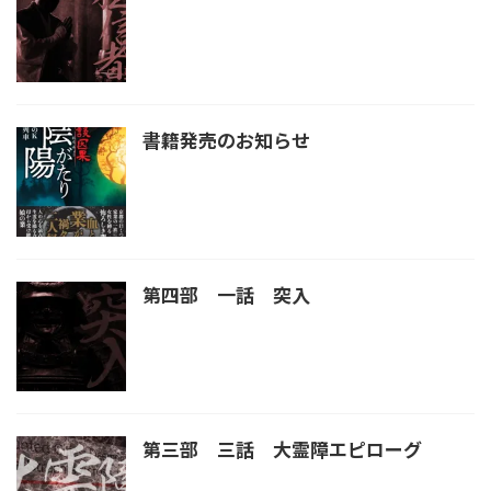
書籍発売のお知らせ
第四部 一話 突入
第三部 三話 大霊障エピローグ