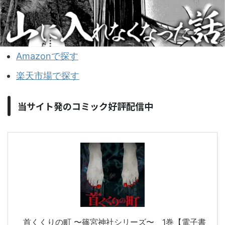
Amazonで探す
楽天市場で探す
当サイト発のコミック好評配信中
首くくりの町 〜篠宮神社シリーズ〜 1巻【電子書