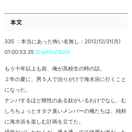
本文
335 ：本当にあった怖い名無し：2012/12/31(月)
01:00:53.35
ID:pKfoZ3UQI
もう十年以上も前、俺が高校生の時の話。
２年の夏に、男５人で泊りがけで海水浴に行くこと
になった。
ナンパするほど根性のある奴がいるわけでなし、む
しろちょっとオタク臭いメンバーの俺たちは、純粋
に海水浴を楽しむ計画を立てた。