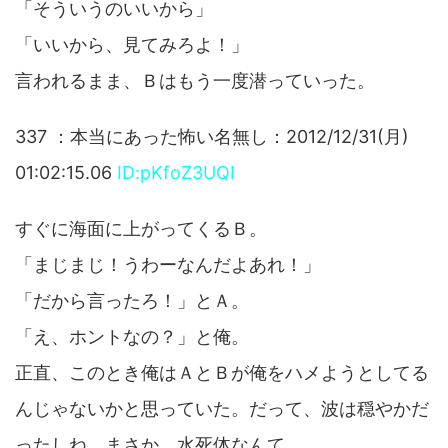
「そういうのいいから」
「いいから、見てみろよ！」
言われるまま、Ｂはもう一度潜っていった。
337 ：本当にあった怖い名無し：2012/12/31(月)
01:02:15.06
ID:pKfoZ3UQI
すぐに海面に上がってくるＢ。
「まじまじ！うわーなんだよあれ！」
「だから言ったろ！」とＡ。
「え、ホントなの？」と俺。
正直、このとき俺はＡとＢが俺をハメようとしてる
んじゃないかと思っていた。だって、波は穏やかだ
ったしね。まさか、水死体なんて。