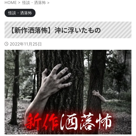
HOME
>
怪談・洒落怖
>
怪談・洒落怖
【新作洒落怖】沖に浮いたもの
2022年11月25日