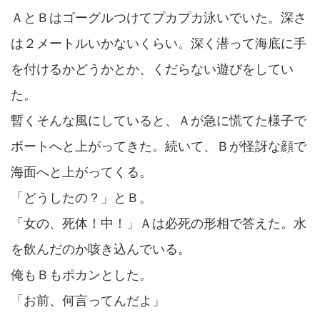
ＡとＢはゴーグルつけてプカプカ泳いでいた。深さ
は２メートルいかないくらい。深く潜って海底に手
を付けるかどうかとか、くだらない遊びをしてい
た。
暫くそんな風にしていると、Ａが急に慌てた様子で
ボートへと上がってきた。続いて、Ｂが怪訝な顔で
海面へと上がってくる。
「どうしたの？」とＢ。
「女の、死体！中！」Ａは必死の形相で答えた。水
を飲んだのか咳き込んでいる。
俺もＢもポカンとした。
「お前、何言ってんだよ」