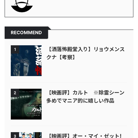
RECOMMEND
【洒落怖殿堂入り】リョウメンス
1
クナ【考察】
【映画評】カルト ※除霊シーン
2
多めでマニア的に嬉しい作品
【映画評】オー・マイ・ゼット!
3