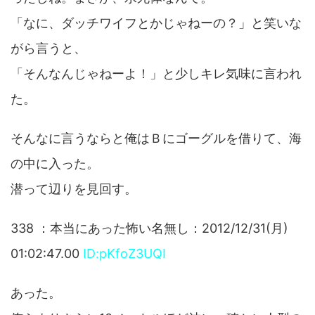
「なに、ダッチワイフとかじゃねーの？」と笑いな
がら言うと、
「そんなんじゃねーよ！」と少しキレ気味に言われ
た。
そんなに言うならと俺はＢにゴーグルを借りて、海
の中に入った。
潜って辺りを見回す。
338 ：本当にあった怖い名無し：2012/12/31(月)
01:02:47.00
ID:pKfoZ3UQI
あった。