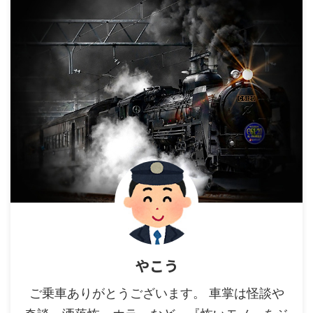
やこう
ご乗車ありがとうございます。 車掌は怪談や