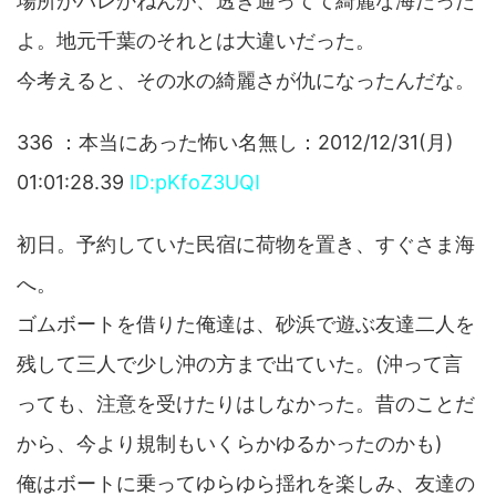
場所がバレかねんが、透き通ってて綺麗な海だった
よ。地元千葉のそれとは大違いだった。
今考えると、その水の綺麗さが仇になったんだな。
336 ：本当にあった怖い名無し：2012/12/31(月)
01:01:28.39
ID:pKfoZ3UQI
初日。予約していた民宿に荷物を置き、すぐさま海
へ。
ゴムボートを借りた俺達は、砂浜で遊ぶ友達二人を
残して三人で少し沖の方まで出ていた。(沖って言
っても、注意を受けたりはしなかった。昔のことだ
から、今より規制もいくらかゆるかったのかも)
俺はボートに乗ってゆらゆら揺れを楽しみ、友達の