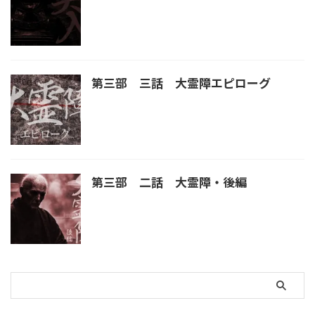
第三部 三話 大霊障エピローグ
第三部 二話 大霊障・後編