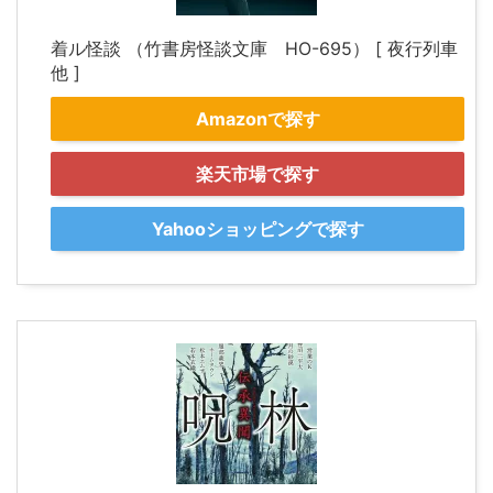
着ル怪談 （竹書房怪談文庫 HO-695） [ 夜行列車
他 ]
Amazonで探す
楽天市場で探す
Yahooショッピングで探す