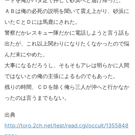
ートを俺がバタ足で押して砂浜へと逃げ帰った。
ＡＢは俺の必死の説明を聞いて震え上がり、砂浜に
いたＣとＤには馬鹿にされた。
警察だかレスキュー隊だかに電話しようと言う話も
出たが、これ以上関わりになりたくなかったので悩
んだ末にやめた。
大事になるだろうし、そもそもアレは明らかに人間
ではないとの俺の主張によるものでもあった。
残りの時間、ＣＤを除く俺ら三人が沖へと行かなか
ったのは言うまでもない。
出典
http://toro.2ch.net/test/read.cgi/occult/1355848