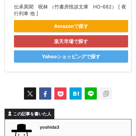
伝承異聞 呪林 （竹書房怪談文庫 HO-682） [ 夜
行列車 他 ]
Amazonで探す
楽天市場で探す
Yahooショッピングで探す
この記事を書いた人
yoshida3