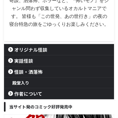
奇談、洒落怖、ホラーなど、『怖いモノ』をジ
ャンル問わず収集しているオカルトマニアで
す。 皆様も「この世発、あの世行き」の夜の
寝台特急の旅をごゆっくりお楽しみください。
オリジナル怪談
実話怪談
怪談・洒落怖
殿堂入り
作者について
当サイト発のコミック好評発売中