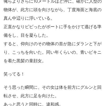
俺らよりさらに10メートルほど沖に、確かに人型の
物体が、此方に頭を向けながら、丁度海面と海底の
真ん中辺りに浮いている。
正直かなりビビったがボートに手をかけて逃げる準
備をし、目を凝らした。
すると、仰向けのその物体の首が急にダランと下が
り、こっちを向いた。同い年くらいの、青いビキニ
を着た黒髪の童顔女。
笑ってる！
そう思った瞬間に、その女は体を前方にグルンと回
転させ、此方に足を向けた。
あっと思うと同時に、違和感。