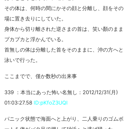
その体は、何時の間にかその顔と分離し、顔をその
場に置き去りにしていた。
身体から切り離された逆さまの首は、笑い顏のまま
プカプカと浮かんでいる。
首無しの体は分離した首をそのままに、沖の方へと
泳いで行った。
ここまでで、僅か数秒の出来事
339 ：本当にあった怖い名無し：2012/12/31(月)
01:03:27.58
ID:pKfoZ3UQI
パニック状態で海面へと上がり、二人乗りのゴムボ