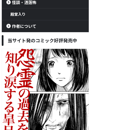
怪談・洒落怖
殿堂入り
作者について
当サイト発のコミック好評発売中