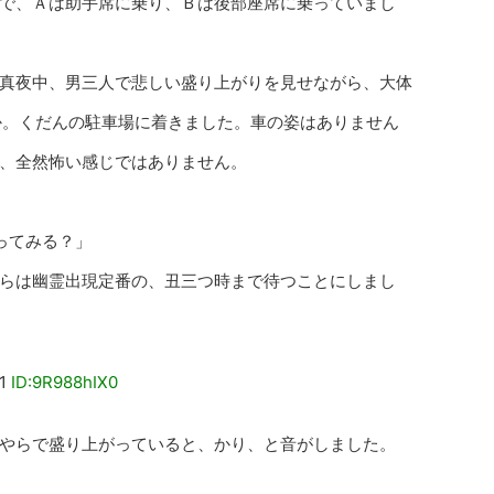
で、Ａは助手席に乗り、Ｂは後部座席に乗っていまし
真夜中、男三人で悲しい盛り上がりを見せながら、大体
か。くだんの駐車場に着きました。車の姿はありません
、全然怖い感じではありません。
ってみる？」
らは幽霊出現定番の、丑三つ時まで待つことにしまし
1
ID:9R988hIX0
やらで盛り上がっていると、かり、と音がしました。