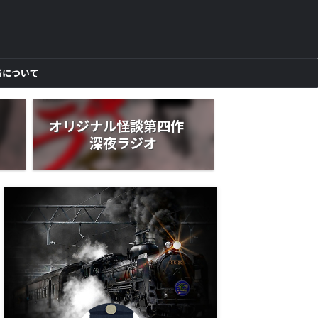
者について
作
オリジナル怪談第四作
深夜ラジオ