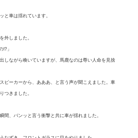
ッと車は揺れています。
を外しました。
!?」
出しながら喚いていますが、馬鹿なのは尊い人命を見捨
スピーカーから、あああ、と言う声が聞こえました。車
りつきました。
瞬間、バンッと言う衝撃と共に車が揺れました。
うなずき、フロントガラスに目をやりました。