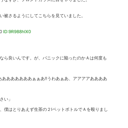
い被さるようにしてこちらを見ていました。
0
ID:9R988hIX0
なら良いんです。が、パニックに陥ったのかＡは何度も
ああああああああぁぁあ!!うわあぁあ、アアアアああああ
さい」
、僕はとりあえず生茶の２lペットボトルでＡを殴りまし