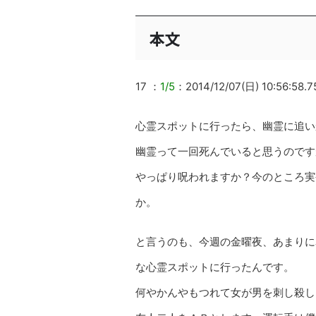
本文
17 ：
1/5
：2014/12/07(日) 10:56:58.
心霊スポットに行ったら、幽霊に追い
幽霊って一回死んでいると思うのです
やっぱり呪われますか？今のところ実
か。
と言うのも、今週の金曜夜、あまりに
な心霊スポットに行ったんです。
何やかんやもつれて女が男を刺し殺し