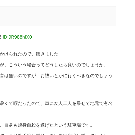
75
ID:9R988hIX0
かけられたので、轢きました。
が、こういう場合ってどうしたら良いのでしょうか。
害は無いのですが、お祓いとかに行くべきなのでしょう
暑くて暇だったので、車に友人二人を乗せて地元で有名
、自身も焼身自殺を遂げたという駐車場です。