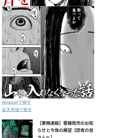
Amazonで探す
楽天市場で探す
【業務連絡】書籍発売のお知
らせと今後の展望【読者の皆
さんへ】