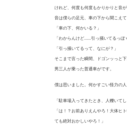
けれど、何度も何度もかりかりと音が
音は僕らの足元、車の下から聞こえて
「車の下、何かいる？」
「わからんけど……引っ掻いてるっぽ
「引っ掻いてるって、なにが？」
そこまで言った瞬間、ドゴンッっと下
男三人が乗った普通車がです。
僕は思いました。何かすごい怪力の人
「駐車場入ってきたとき、人轢いてし
「は！？お前ありえんやろ！大体ヒト
ても絶対おかしいやろ！」