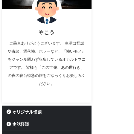
やこう
ご乗車ありがとうございます。 車掌は怪談
や奇談、洒落怖、ホラーなど、『怖いモノ』
をジャンル問わず収集しているオカルトマニ
アです。 皆様も「この世発、あの世行き」
の夜の寝台特急の旅をごゆっくりお楽しみく
ださい。
オリジナル怪談
実話怪談