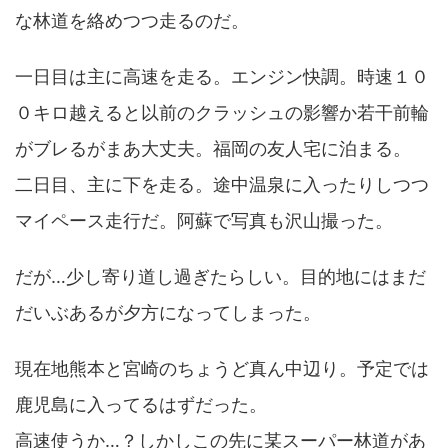
な林道を絡めつつ走るのだ。
一日目は主に高速を走る。エンジン快調。時速１０
０キロ越えると以前のクラッシュの影響か若干前輪
がブレるがまあ大丈夫。福岡の友人宅に泊まる。
二日目、主に下を走る。途中温泉に入ったりしつつ
マイペース走行だ。阿蘇で写真も沢山撮った。
だが…少し寄り道し過ぎたらしい。目的地にはまだ
だいぶあるが夕方になってしまった。
現在地熊本と宮崎のちょうど真ん中辺り。予定では
鹿児島に入ってるはずだった。
高速使うか…？しかしこの先に某スーパー林道があ