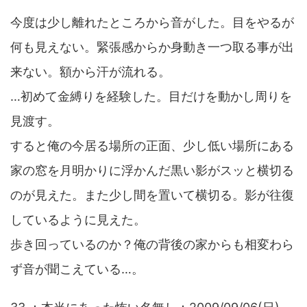
今度は少し離れたところから音がした。目をやるが
何も見えない。緊張感からか身動き一つ取る事が出
来ない。額から汗が流れる。
…初めて金縛りを経験した。目だけを動かし周りを
見渡す。
すると俺の今居る場所の正面、少し低い場所にある
家の窓を月明かりに浮かんだ黒い影がスッと横切る
のが見えた。また少し間を置いて横切る。影が往復
しているように見えた。
歩き回っているのか？俺の背後の家からも相変わら
ず音が聞こえている…。