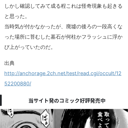
しかし確認してみて成る程これは怪奇現象も起きる
と思った。
当時気が付かなかったが、廃墟の後ろの一段高くな
った場所に苔むした墓石が何柱かフラッシュに浮か
び上がっていたのだ。
出典
http://anchorage.2ch.net/test/read.cgi/occult/12
52200880/
当サイト発のコミック好評発売中