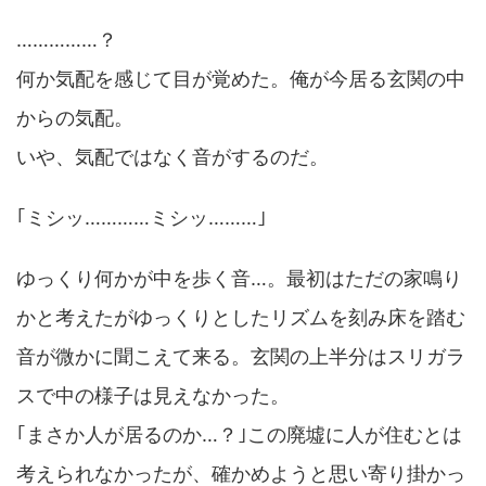
……………？
何か気配を感じて目が覚めた。俺が今居る玄関の中
からの気配。
いや、気配ではなく音がするのだ。
｢ミシッ…………ミシッ………｣
ゆっくり何かが中を歩く音…。最初はただの家鳴り
かと考えたがゆっくりとしたリズムを刻み床を踏む
音が微かに聞こえて来る。玄関の上半分はスリガラ
スで中の様子は見えなかった。
｢まさか人が居るのか…？｣この廃墟に人が住むとは
考えられなかったが、確かめようと思い寄り掛かっ