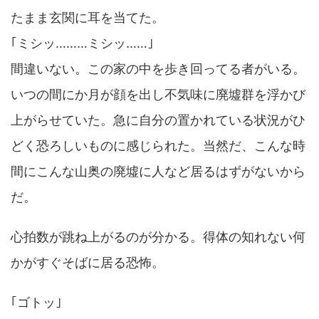
たまま玄関に耳を当てた。
｢ミシッ………ミシッ……｣
間違いない。この家の中を歩き回ってる者がいる。
いつの間にか月が顔を出し不気味に廃墟群を浮かび
上がらせていた。急に自分の置かれている状況がひ
どく恐ろしいものに感じられた。当然だ、こんな時
間にこんな山奥の廃墟に人など居るはずがないから
だ。
心拍数が跳ね上がるのが分かる。得体の知れない何
かがすぐそばに居る恐怖。
｢ゴトッ｣