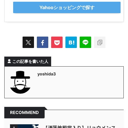
Yahooショッピングで探す
この記事を書いた人
yoshida3
RECOMMEND
【洒落怖殿堂入り】リョウメンス