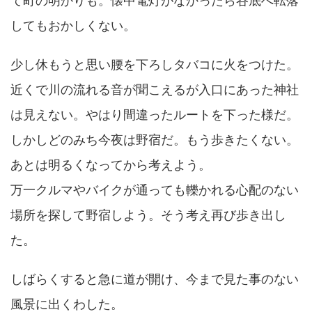
て町の明かりも。懐中電灯がなかったら谷底へ転落
してもおかしくない。
少し休もうと思い腰を下ろしタバコに火をつけた。
近くで川の流れる音が聞こえるが入口にあった神社
は見えない。やはり間違ったルートを下った様だ。
しかしどのみち今夜は野宿だ。もう歩きたくない。
あとは明るくなってから考えよう。
万一クルマやバイクが通っても轢かれる心配のない
場所を探して野宿しよう。そう考え再び歩き出し
た。
しばらくすると急に道が開け、今まで見た事のない
風景に出くわした。