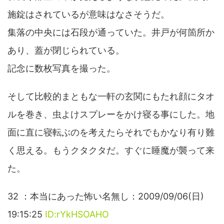
施錠はされているが意味はなさそうだ。
集落の中央には石段が通っていた。井戸が何箇所か
あり、蓋が閉じられている。
記念に数枚写真を撮った。
そして比較的まともな一軒の玄関にもたれ顔にタオ
ルを巻き、虫よけスプレーをかけ寝る事にした。地
面に直に寝転ぶのを考えたらそれでもかなり有り難
く思える。もうクタクタだ。すぐに睡魔が襲って来
た。
32 ：本当にあった怖い名無し：2009/09/06(日)
19:15:25
ID:rYkHSOAHO