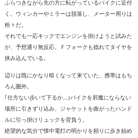
ふらつきながら先の方に転がっているバイクに近付
く。ウィンカーやミラーは脱落し、メーター周りは
粉々だ。
それでも一応キックでエンジンを掛けようと試みた
が、予想通り無反応。Ｆフォークも捻れてタイヤを
挟み込んでいる。
辺りは既にかなり暗くなって来ていた。携帯はもち
ろん圏外。
｢仕方ない歩いて下るか…｣バイクを邪魔にならない
場所に引きずり込み、ジャケットを曲がったハンド
ルに引っ掛けリュックを背負う。
絶望的な気分で懐中電灯の明かりを頼りに歩き始め