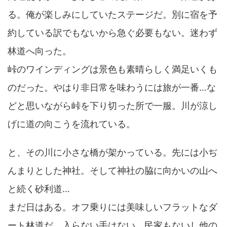
る。俺が楽しみにしていたステージだ。別に宿を予
約している訳でもないから急ぐ必要もない。迷わず
林道へ向った。
峠のワインディングは景色も素晴らしく満足いくも
のだった。やはり非日常を味わうには旅が一番…な
どと思いながら峠を下り切った所で一服。川が涼し
げに道の向こうを流れている。
と、その川に小さな橋が架かっている。先には小ぢ
んまりとした神社。そして神社の脇に向かいの山へ
と続く砂利道…
まだ日はある。オフ乗りには美味しいフラットなダ
ート林道だ、入らない手はない。民家もないし他の