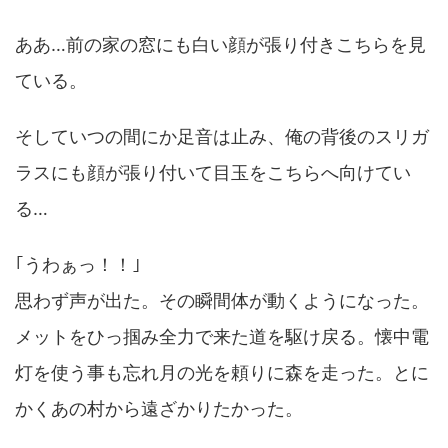
ああ…前の家の窓にも白い顔が張り付きこちらを見
ている。
そしていつの間にか足音は止み、俺の背後のスリガ
ラスにも顔が張り付いて目玉をこちらへ向けてい
る…
｢うわぁっ！！｣
思わず声が出た。その瞬間体が動くようになった。
メットをひっ掴み全力で来た道を駆け戻る。懐中電
灯を使う事も忘れ月の光を頼りに森を走った。とに
かくあの村から遠ざかりたかった。