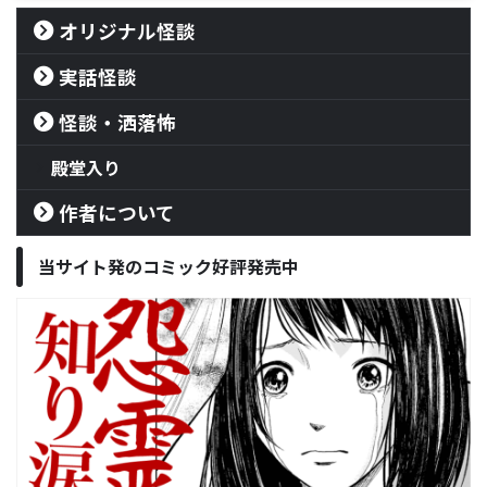
オリジナル怪談
実話怪談
怪談・洒落怖
殿堂入り
作者について
当サイト発のコミック好評発売中