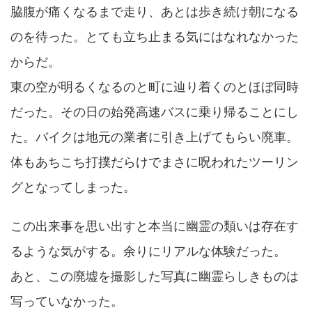
脇腹が痛くなるまで走り、あとは歩き続け朝になる
のを待った。とても立ち止まる気にはなれなかった
からだ。
東の空が明るくなるのと町に辿り着くのとほぼ同時
だった。その日の始発高速バスに乗り帰ることにし
た。バイクは地元の業者に引き上げてもらい廃車。
体もあちこち打撲だらけでまさに呪われたツーリン
グとなってしまった。
この出来事を思い出すと本当に幽霊の類いは存在す
るような気がする。余りにリアルな体験だった。
あと、この廃墟を撮影した写真に幽霊らしきものは
写っていなかった。