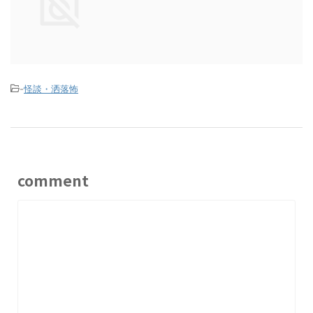
-
怪談・洒落怖
comment