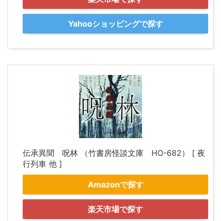
Yahooショッピングで探す
伝承異聞 呪林 （竹書房怪談文庫 HO-682） [ 夜
行列車 他 ]
Amazonで探す
楽天市場で探す