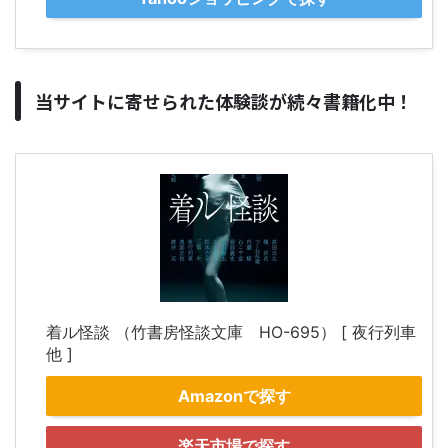
当サイトに寄せられた体験談が続々書籍化中！
着ル怪談 （竹書房怪談文庫 HO-695） [ 夜行列車
他 ]
Amazonで探す
楽天市場で探す