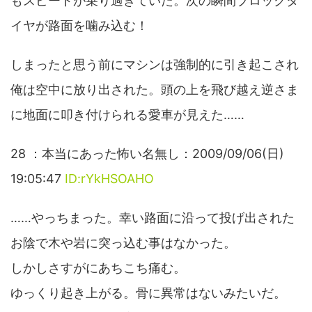
もスピードが乗り過ぎていた。次の瞬間ブロックタ
イヤが路面を噛み込む！
しまったと思う前にマシンは強制的に引き起こされ
俺は空中に放り出された。頭の上を飛び越え逆さま
に地面に叩き付けられる愛車が見えた……
28 ：本当にあった怖い名無し：2009/09/06(日)
19:05:47
ID:rYkHSOAHO
……やっちまった。幸い路面に沿って投げ出された
お陰で木や岩に突っ込む事はなかった。
しかしさすがにあちこち痛む。
ゆっくり起き上がる。骨に異常はないみたいだ。