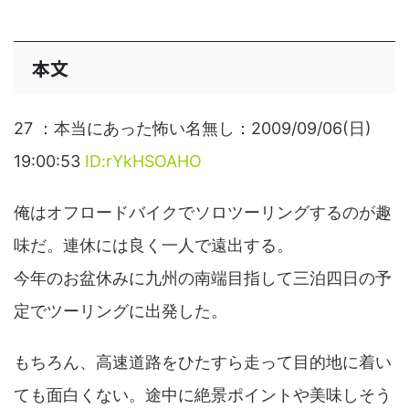
本文
27 ：本当にあった怖い名無し：2009/09/06(日)
19:00:53
ID:rYkHSOAHO
俺はオフロードバイクでソロツーリングするのが趣
味だ。連休には良く一人で遠出する。
今年のお盆休みに九州の南端目指して三泊四日の予
定でツーリングに出発した。
もちろん、高速道路をひたすら走って目的地に着い
ても面白くない。途中に絶景ポイントや美味しそう