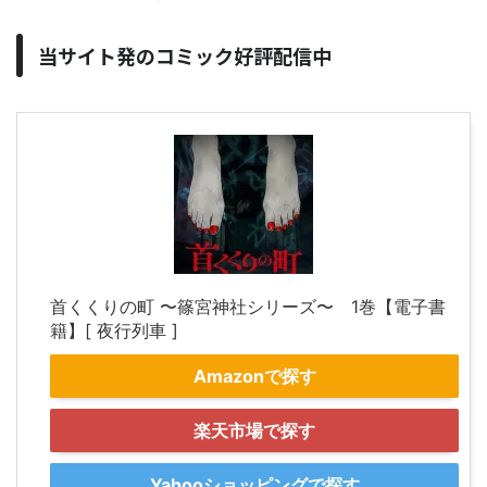
当サイト発のコミック好評配信中
首くくりの町 〜篠宮神社シリーズ〜 1巻【電子書
籍】[ 夜行列車 ]
Amazonで探す
楽天市場で探す
Yahooショッピングで探す