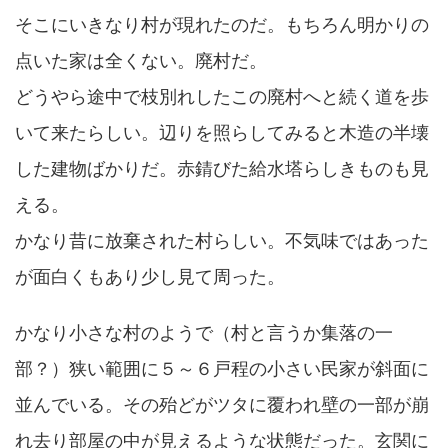
そこにいきなり村が現れたのだ。もちろん明かりの
点いた家は全くない。廃村だ。
どうやら途中で枝別れしたこの廃村へと続く道を歩
いて来たらしい。辺りを照らしてみると木造の半壊
した建物ばかりだ。赤錆びた給水塔らしきものも見
える。
かなり昔に放棄された村らしい。不気味ではあった
が面白くもあり少し見て周った。
かなり小さな村のようで（村と言うか集落の一
部？）狭い範囲に５～６戸程の小さい民家が斜面に
並んでいる。その殆どがツタに覆われ壁の一部が崩
れ去り部屋の中が見えるような状態だった。玄関に