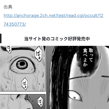
出典
http://anchorage.2ch.net/test/read.cgi/occult/12
74350773/
当サイト発のコミック好評発売中