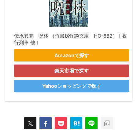
伝承異聞 呪林 （竹書房怪談文庫 HO-682） [ 夜
行列車 他 ]
Amazonで探す
楽天市場で探す
Yahooショッピングで探す