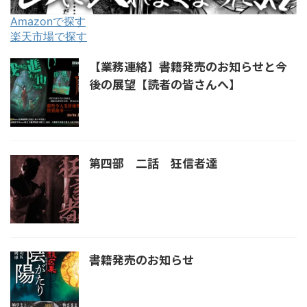
Amazonで探す
楽天市場で探す
【業務連絡】書籍発売のお知らせと今
後の展望【読者の皆さんへ】
第四部 二話 狂信者達
書籍発売のお知らせ