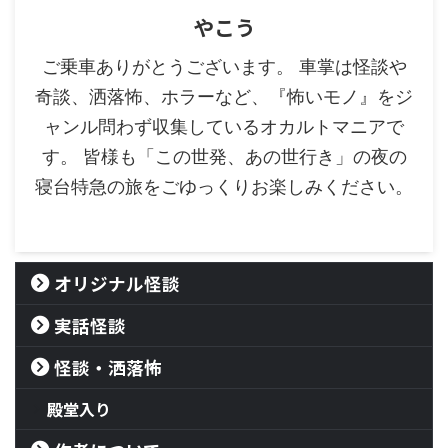
やこう
ご乗車ありがとうございます。 車掌は怪談や
奇談、洒落怖、ホラーなど、『怖いモノ』をジ
ャンル問わず収集しているオカルトマニアで
す。 皆様も「この世発、あの世行き」の夜の
寝台特急の旅をごゆっくりお楽しみください。
オリジナル怪談
実話怪談
怪談・洒落怖
殿堂入り