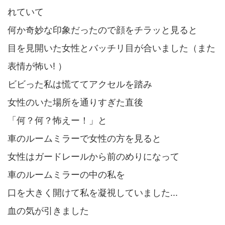
れていて
何か奇妙な印象だったので顔をチラッと見ると
目を見開いた女性とバッチリ目が合いました（また
表情が怖い! ）
ビビった私は慌ててアクセルを踏み
女性のいた場所を通りすぎた直後
「何？何？怖えー！」と
車のルームミラーで女性の方を見ると
女性はガードレールから前のめりになって
車のルームミラーの中の私を
口を大きく開けて私を凝視していました...
血の気が引きました