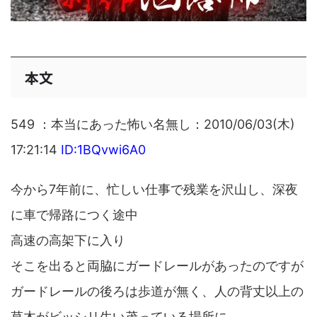
本文
549 ：本当にあった怖い名無し：2010/06/03(木)
17:21:14
ID:1BQvwi6A0
今から7年前に、忙しい仕事で残業を沢山し、深夜
に車で帰路につく途中
高速の高架下に入り
そこを出ると両脇にガードレールがあったのですが
ガードレールの後ろは歩道が無く、人の背丈以上の
草木がビッシリ生い茂っている場所に