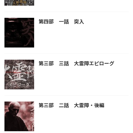
第四部 一話 突入
第三部 三話 大霊障エピローグ
第三部 二話 大霊障・後編