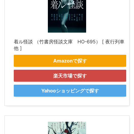
着ル怪談 （竹書房怪談文庫 HO-695） [ 夜行列車
他 ]
Amazonで探す
楽天市場で探す
Yahooショッピングで探す