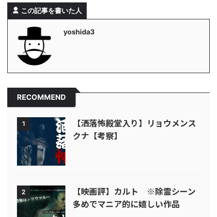
この記事を書いた人
yoshida3
RECOMMEND
【洒落怖殿堂入り】リョウメンス
1
クナ【考察】
【映画評】カルト ※除霊シーン
2
多めでマニア的に嬉しい作品