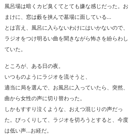
風呂場は暗くカビ臭くてとても嫌な感じだった。お
まけに、窓は藪を挟んで墓場に面している...
とは言え、風呂に入らないわけにはいかないので、
ラジオをつけ明るい曲を聞きながら怖さを紛らわし
ていた。
ところが、ある日の夜。
いつものようにラジオを流そうと、
適当に局を選んで、お風呂に入っていたら、突然、
曲から女性の声に切り替わった。
しかもすすり泣くような、おえつ混じりの声だっ
た。びっくりして、ラジオを切ろうとすると、今度
は低い声...お経だ。