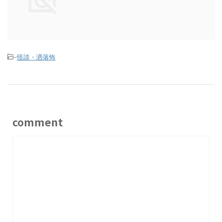
-
怪談・洒落怖
comment