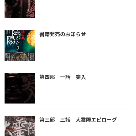
書籍発売のお知らせ
第四部 一話 突入
第三部 三話 大霊障エピローグ