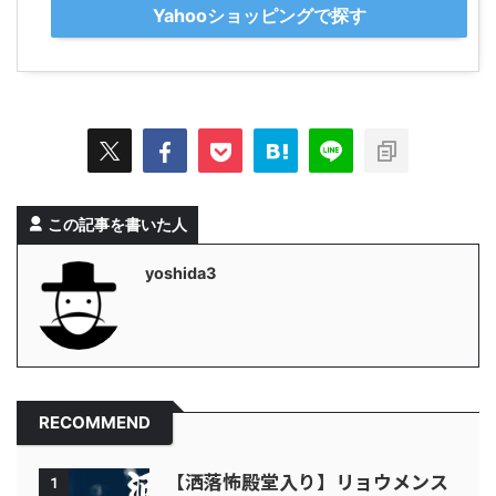
Yahooショッピングで探す
この記事を書いた人
yoshida3
RECOMMEND
【洒落怖殿堂入り】リョウメンス
1