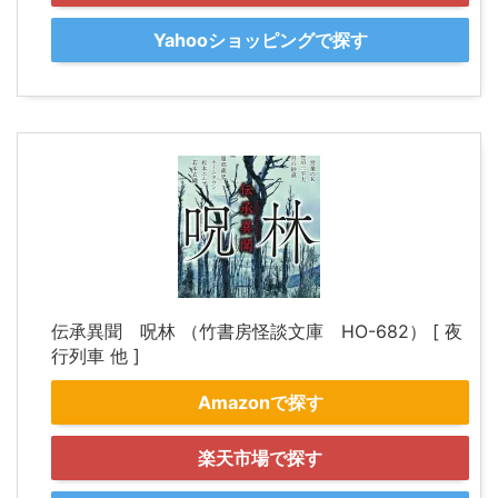
Yahooショッピングで探す
伝承異聞 呪林 （竹書房怪談文庫 HO-682） [ 夜
行列車 他 ]
Amazonで探す
楽天市場で探す