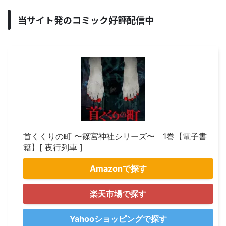
当サイト発のコミック好評配信中
首くくりの町 〜篠宮神社シリーズ〜 1巻【電子書
籍】[ 夜行列車 ]
Amazonで探す
楽天市場で探す
Yahooショッピングで探す