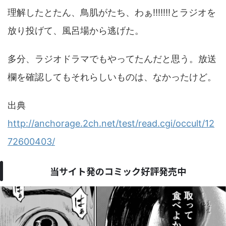
理解したとたん、鳥肌がたち、わぁ!!!!!!!とラジオを
放り投げて、風呂場から逃げた。
多分、ラジオドラマでもやってたんだと思う。放送
欄を確認してもそれらしいものは、なかったけど。
出典
http://anchorage.2ch.net/test/read.cgi/occult/12
72600403/
当サイト発のコミック好評発売中