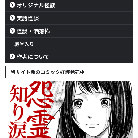
オリジナル怪談
実話怪談
怪談・洒落怖
殿堂入り
作者について
当サイト発のコミック好評発売中