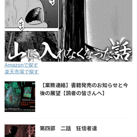
Amazonで探す
楽天市場で探す
【業務連絡】書籍発売のお知らせと今
後の展望【読者の皆さんへ】
第四部 二話 狂信者達