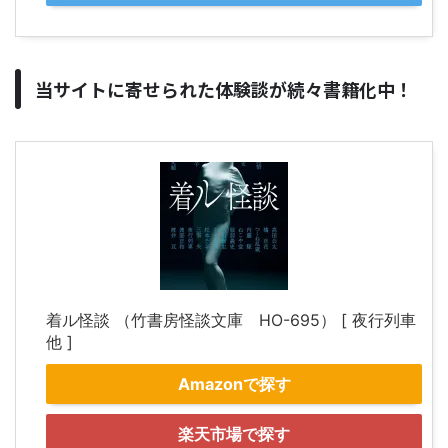
当サイトに寄せられた体験談が続々書籍化中！
着ル怪談 （竹書房怪談文庫 HO-695） [ 夜行列車
他 ]
Amazonで探す
楽天市場で探す