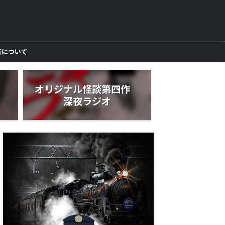
者について
作
オリジナル怪談第四作
深夜ラジオ