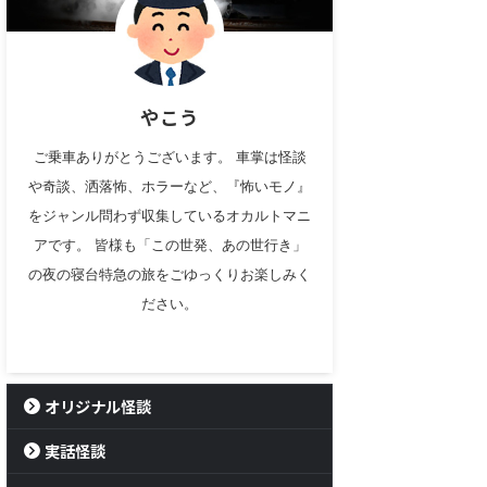
やこう
ご乗車ありがとうございます。 車掌は怪談
や奇談、洒落怖、ホラーなど、『怖いモノ』
をジャンル問わず収集しているオカルトマニ
アです。 皆様も「この世発、あの世行き」
の夜の寝台特急の旅をごゆっくりお楽しみく
ださい。
オリジナル怪談
実話怪談