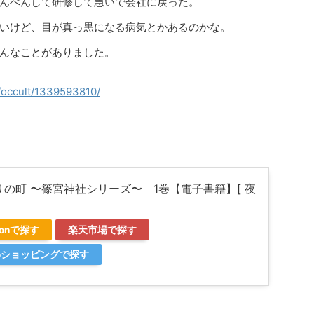
んべんして研修して急いで会社に戻った。
いけど、目が真っ黒になる病気とかあるのかな。
んなことがありました。
gi/occult/1339593810/
りの町 〜篠宮神社シリーズ〜 1巻【電子書籍】[ 夜
]
zonで探す
楽天市場で探す
ooショッピングで探す