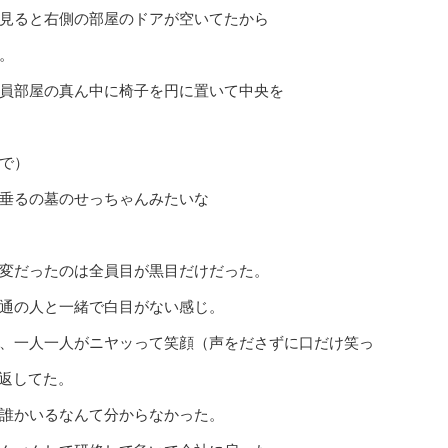
見ると右側の部屋のドアが空いてたから
。
員部屋の真ん中に椅子を円に置いて中央を
で）
垂るの墓のせっちゃんみたいな
変だったのは全員目が黒目だけだった。
通の人と一緒で白目がない感じ。
、一人一人がニヤッって笑顔（声をださずに口だけ笑っ
返してた。
誰かいるなんて分からなかった。