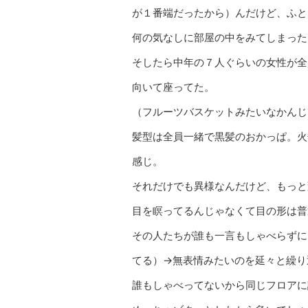
が１番端だったから）んだけど、ふと
何の気なしに部屋の中をみてしまった
そしたら中年の７人ぐらいの女性が全
向いて座ってた。
（フルーツバスケットみたいなかんじ
髪型は全員一緒で黒髪のおかっぱ。火
感じ。
それだけでも異様なんだけど、もっと
目を瞑ってるんじゃなくて目の形は普
その人たちが誰も一言もしゃべらずに
てる）→無表情みたいのを延々と繰り
誰もしゃべってないから同じフロアに