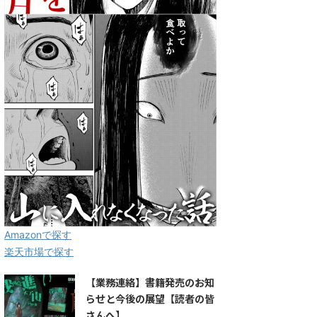
Amazonで探す
楽天市場で探す
【業務連絡】書籍発売のお知
らせと今後の展望【読者の皆
さんへ】