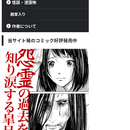
怪談・洒落怖
殿堂入り
作者について
当サイト発のコミック好評発売中