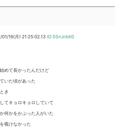
6(月) 21:25:02.13
ID:5SnJnbtI0
始めて長かったんだけど
ていた頃があった
とき
してキョロキョロしていて
か何かをかぶった人がいた
を覗けなかった