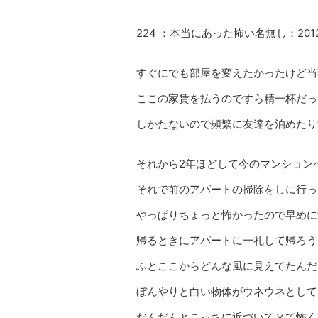
224 ：本当にあった怖い名無し：2012/01/
すぐにでも部屋を変えたかったけど当
ここの家賃を払うのですら精一杯だっ
しかたないので頻繁に友達を泊めたり
それから2年ほどして今のマンション
それで前のアパートの掃除をしに行っ
やっぱりちょっと怖かったので早めに
帰るときにアパートに一礼して帰ろう
ふとここからどんな風に見えてたんだ
ぼんやりと白い物体がウネウネとして
だんだんとこっちに近づいて来て怖く