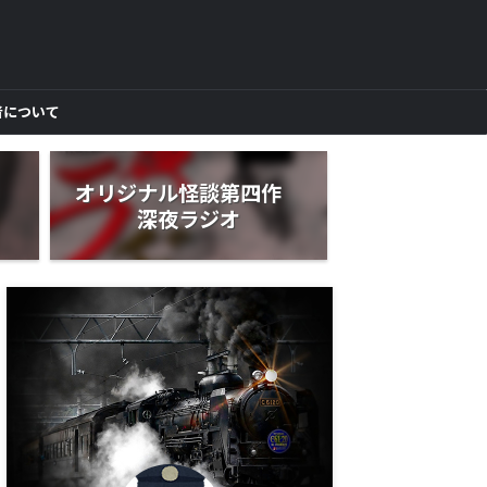
者について
作
オリジナル怪談第四作
深夜ラジオ