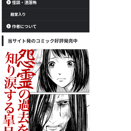
怪談・洒落怖
殿堂入り
作者について
当サイト発のコミック好評発売中