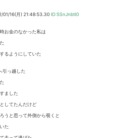
16(月) 21:48:53.30
ID:5SnJnbtI0
時お金のなかった私は
た
するようにしていた
へ引っ越した
た
すました
としてたんだけど
ろうと思って外側から覗くと
いた
て走って逃げた