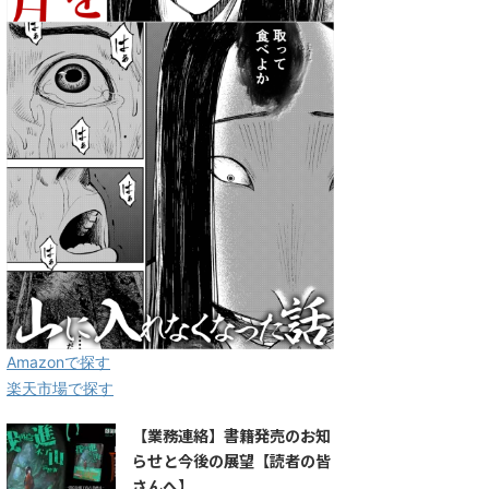
Amazonで探す
楽天市場で探す
【業務連絡】書籍発売のお知
らせと今後の展望【読者の皆
さんへ】