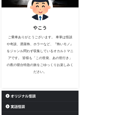
やこう
ご乗車ありがとうございます。 車掌は怪談
や奇談、洒落怖、ホラーなど、『怖いモノ』
をジャンル問わず収集しているオカルトマニ
アです。 皆様も「この世発、あの世行き」
の夜の寝台特急の旅をごゆっくりお楽しみく
ださい。
オリジナル怪談
実話怪談