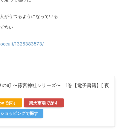
人がうつるようになっている
て怖い
gi/occult/1326383573/
りの町 〜篠宮神社シリーズ〜 1巻【電子書籍】[ 夜
]
zonで探す
楽天市場で探す
ooショッピングで探す