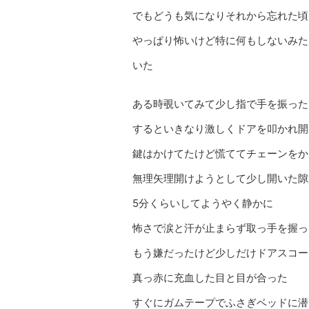
でもどうも気になりそれから忘れた頃
やっぱり怖いけど特に何もしないみた
いた
ある時覗いてみて少し指で手を振った
するといきなり激しくドアを叩かれ開
鍵はかけてたけど慌ててチェーンをか
無理矢理開けようとして少し開いた隙
5分くらいしてようやく静かに
怖さで涙と汗が止まらず取っ手を握っ
もう嫌だったけど少しだけドアスコー
真っ赤に充血した目と目が合った
すぐにガムテープでふさぎベッドに潜