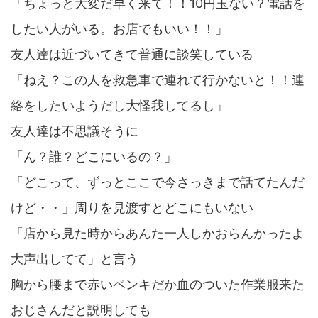
「ちょっと大変だ早く来て！！10円玉ない？電話を
したい人がいる。お店でもいい！！」
友人達は近づいてきて普通に談笑している
「ねえ？この人を救急車で連れて行かないと！！連
絡をしたいようだし大怪我してるし」
友人達は不思議そうに
「ん？誰？どこにいるの？」
「どこって、ずっとここで今さっきまで話てたんだ
けど・・」周りを見渡すとどこにもいない
「店から見た時からあんた一人しかおらんかったよ
大声出してて」と言う
胸から腰まで赤いペンキだか血のついた作業服来た
おじさんだと説明しても