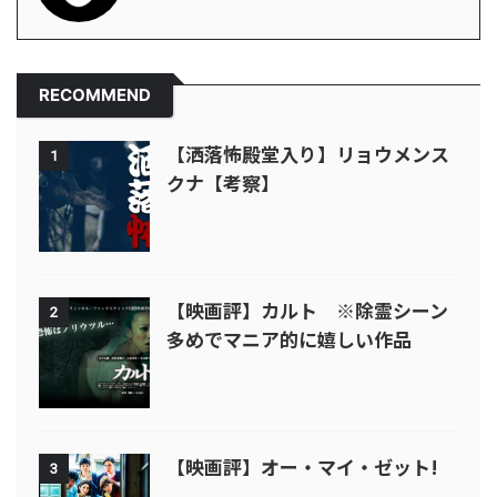
RECOMMEND
【洒落怖殿堂入り】リョウメンス
1
クナ【考察】
【映画評】カルト ※除霊シーン
2
多めでマニア的に嬉しい作品
【映画評】オー・マイ・ゼット!
3