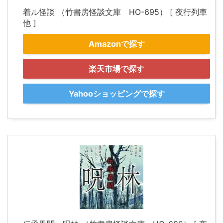
着ル怪談 （竹書房怪談文庫 HO-695） [ 夜行列車
他 ]
Amazonで探す
楽天市場で探す
Yahooショッピングで探す