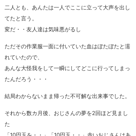
二人とも、あんたは一人でここに立って大声を出し
てたと言う。
変だ・・友人達は気味悪がるし
ただその作業服一面に付いていた血はぼたぼたと濡
れていたので、
あんな大怪我をして一瞬にしてどこに行ってしまっ
たんだろう・・・
結局わからないまま帰った不可解な出来事でした。
それから数カ月後、おじさんの夢を2回ほど見まし
た
「10円玉を・・」「10円玉・・」赤いおじさんはあ