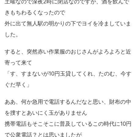
土曜なので深夜2時に閉店なのですが、酒を飲んで
きもちわるくなったので
外に出て無人駅の明かりの下でヨイを冷ましていま
した。
すると、突然赤い作業服のおじさんがよろよろと近
寄って来て
「す、すまないが10円玉貸してくれ、たのむ、今す
ぐだ早く」
ああ、何か急用で電話するんだなと思い、財布の中
を捜すとあいにく玉がありません
携帯電話もそこそこに普及しているこの時代に10円
で公衆電話？とは思いましたが