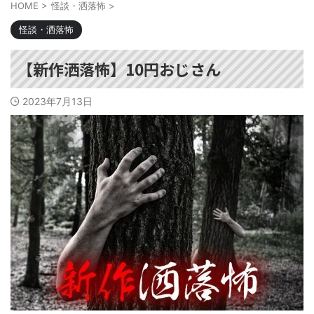
HOME
>
怪談・洒落怖
>
怪談・洒落怖
【新作洒落怖】10円おじさん
2023年7月13日