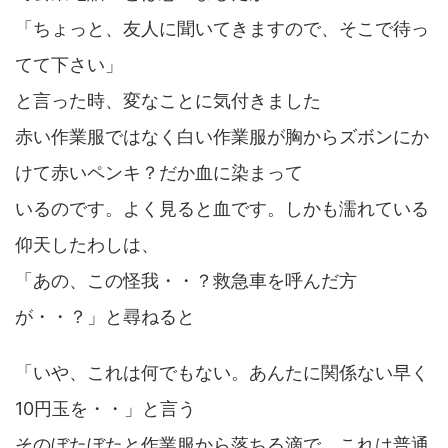
「ちょっと、友人に聞いてきますので、そこで待っ
てて下さい」
と言った時、変なことに気付きました
赤い作業服ではなく白い作業服が胸からズボンにか
けて赤いペンキ？だか血に染まって
いるのです。よく見ると血です。しかも濡れている
仰天したわしは、
「あの、この怪我・・？救急車を呼んだ方
が・・？」と尋ねると
「いや、これは何でもない。あんたに関係ない早く
10円玉を・・」と言う
そのぼたぼたと作業服から落ちる滴で、これは普通