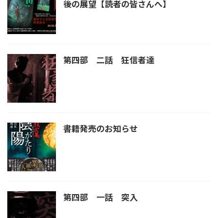
後の展望【読者の皆さんへ】
第四部 二話 狂信者達
書籍発売のお知らせ
第四部 一話 突入