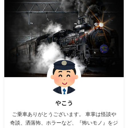
やこう
ご乗車ありがとうございます。 車掌は怪談や
奇談、洒落怖、ホラーなど、『怖いモノ』をジ