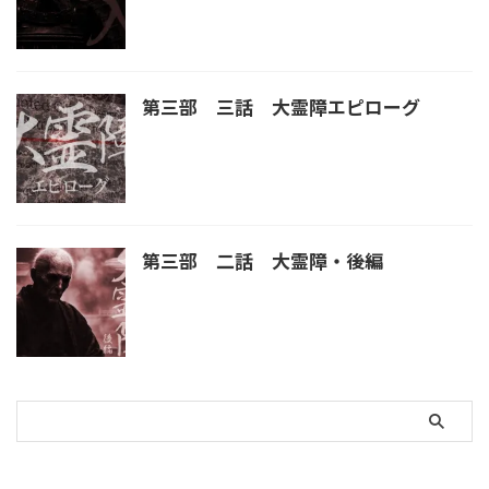
第三部 三話 大霊障エピローグ
第三部 二話 大霊障・後編