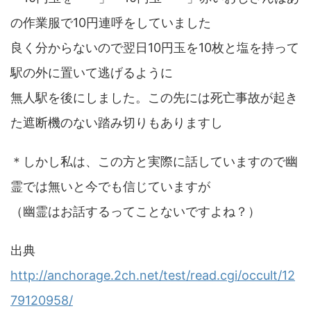
の作業服で10円連呼をしていました
良く分からないので翌日10円玉を10枚と塩を持って
駅の外に置いて逃げるように
無人駅を後にしました。この先には死亡事故が起き
た遮断機のない踏み切りもありますし
＊しかし私は、この方と実際に話していますので幽
霊では無いと今でも信じていますが
（幽霊はお話するってことないですよね？）
出典
http://anchorage.2ch.net/test/read.cgi/occult/12
79120958/