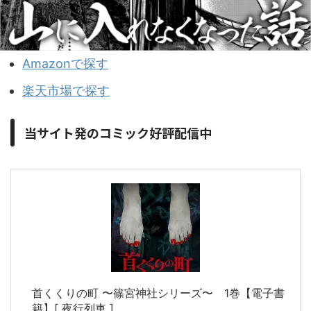
Amazonで探す
楽天市場で探す
当サイト発のコミック好評配信中
首くくりの町 〜篠宮神社シリーズ〜 1巻【電子書
籍】[ 夜行列車 ]