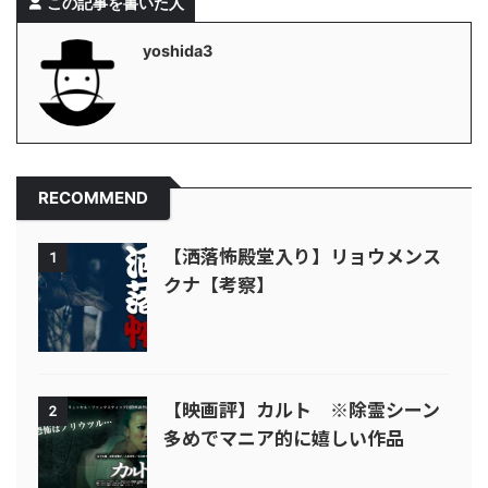
この記事を書いた人
yoshida3
RECOMMEND
【洒落怖殿堂入り】リョウメンス
1
クナ【考察】
【映画評】カルト ※除霊シーン
2
多めでマニア的に嬉しい作品