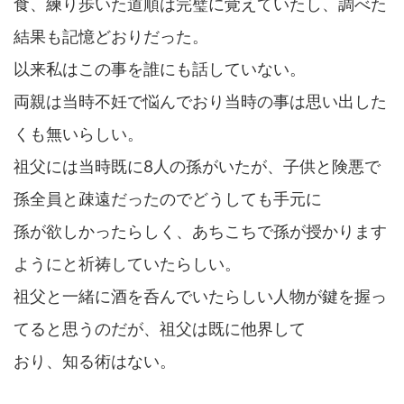
食、練り歩いた道順は完璧に覚えていたし、調べた
結果も記憶どおりだった。
以来私はこの事を誰にも話していない。
両親は当時不妊で悩んでおり当時の事は思い出した
くも無いらしい。
祖父には当時既に8人の孫がいたが、子供と険悪で
孫全員と疎遠だったのでどうしても手元に
孫が欲しかったらしく、あちこちで孫が授かります
ようにと祈祷していたらしい。
祖父と一緒に酒を呑んでいたらしい人物が鍵を握っ
てると思うのだが、祖父は既に他界して
おり、知る術はない。