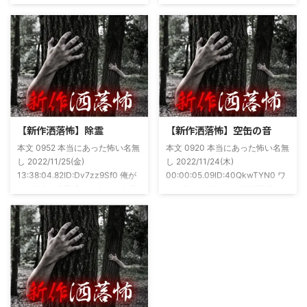
談を持ち寄っての渾身の一冊を仕
に言うオカルト系な話がまあまあ
上げましたので内容の濃さ・面白
好きで、最近占いとかを副業で始
さは保証します。ぜひともご購入
めてた。今はちょっとメンタルの
くださいませ。 書影かっこいい
状況やらで退いたけど実力試しも
ですね！帯の煽り文句も最高です
かねてSNSでフォロワー相手に占
(^^)v購入ページ
いとかしていたもんです。実力
https://amzn.to/49NrwuE特設ペ
は・・・ありがたいことに当たっ
ージ
た！ドンピシャ！と嬉しい声もあ
https://note.com/takeshobo/n/nf
りましたわ・・ そんな時に知り
【新作洒落怖】除霊
【新作洒落怖】空缶の音
54ee5238af1
合ったのが大学生のAちゃん。彼
本文 0952 本当にあった怖い名無
本文 0920 本当にあった怖い名無
女もオカルト系な話が好きで(そ
し 2022/11/25(金)
し 2022/11/24(木)
もそも仲良くなったのは北の大地
13:38:04.82ID:Dv7zz9Sf0 俺が
00:00:05.09ID:40QkwTYN0 ワ
が舞台の金塊を巡る漫画)ちょく
まだ中2の頃霊感のあるという元
シは釣りが好きで、海川関係なく
ちょく仲良 ...
友達との話。その自称霊感少年
やってた。それが川に行かなくな
(以後A)は頻繁に「あ、あそこに
った原因の話。 その昔。当時、
いる」だとか誰もおらんとこに挨
川釣りをよくしていた。 仕事が
拶したりなどなんかわざとらしい
夜遅くなることが多く、立地が自
感じがあって当然ながら信じてな
宅〜職場〜釣り場、な位置関係と
かった。でもいいやつではあった
なるその川。職場からでも1時間
し頻繁に遊びに行ったりもして
程度かかる為、仕事終わりにその
た。 そしてゴールデンウィーク
まま釣り場近くで車で寝て、朝に