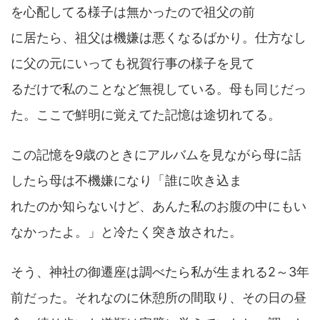
を心配してる様子は無かったので祖父の前
に居たら、祖父は機嫌は悪くなるばかり。仕方なし
に父の元にいっても祝賀行事の様子を見て
るだけで私のことなど無視している。母も同じだっ
た。ここで鮮明に覚えてた記憶は途切れてる。
この記憶を9歳のときにアルバムを見ながら母に話
したら母は不機嫌になり「誰に吹き込ま
れたのか知らないけど、あんた私のお腹の中にもい
なかったよ。」と冷たく突き放された。
そう、神社の御遷座は調べたら私が生まれる2～3年
前だった。それなのに休憩所の間取り、その日の昼