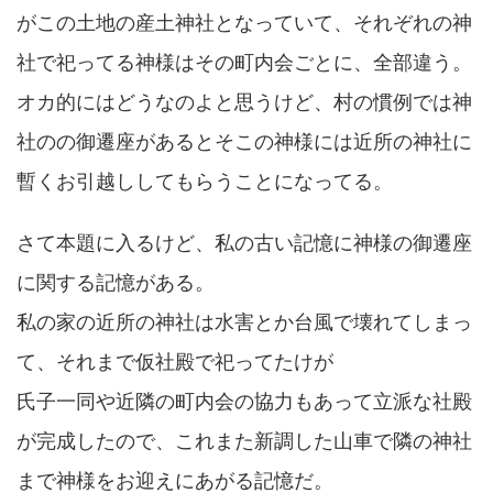
がこの土地の産土神社となっていて、それぞれの神
社で祀ってる神様はその町内会ごとに、全部違う。
オカ的にはどうなのよと思うけど、村の慣例では神
社のの御遷座があるとそこの神様には近所の神社に
暫くお引越ししてもらうことになってる。
さて本題に入るけど、私の古い記憶に神様の御遷座
に関する記憶がある。
私の家の近所の神社は水害とか台風で壊れてしまっ
て、それまで仮社殿で祀ってたけが
氏子一同や近隣の町内会の協力もあって立派な社殿
が完成したので、これまた新調した山車で隣の神社
まで神様をお迎えにあがる記憶だ。