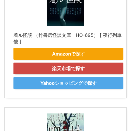
着ル怪談 （竹書房怪談文庫 HO-695） [ 夜行列車
他 ]
Amazonで探す
楽天市場で探す
Yahooショッピングで探す