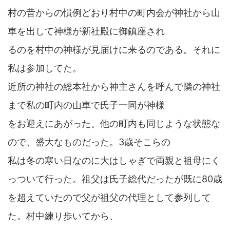
村の昔からの慣例どおり村中の町内会が神社から山
車を出して神様が新社殿に御鎮座され
るのを村中の神様が見届けに来るのである。それに
私は参加してた。
近所の神社の総本社から神主さんを呼んで隣の神社
まで私の町内の山車で氏子一同が神様
をお迎えにあがった。他の町内も同じような状態な
ので、盛大なものだった。3歳そこらの
私は冬の寒い日なのに大はしゃぎで両親と祖母にく
っついて行った。祖父は氏子総代だったが既に80歳
を超えていたので父が祖父の代理として参列して
た。村中練り歩いてから、