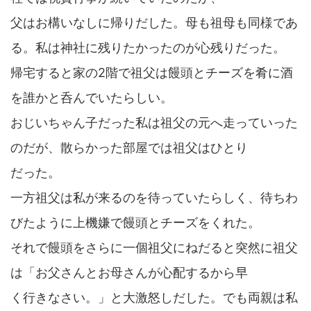
父はお構いなしに帰りだした。母も祖母も同様であ
る。私は神社に残りたかったのが心残りだった。
帰宅すると家の2階で祖父は饅頭とチーズを肴に酒
を誰かと呑んでいたらしい。
おじいちゃん子だった私は祖父の元へ走っていった
のだが、散らかった部屋では祖父はひとり
だった。
一方祖父は私が来るのを待っていたらしく、待ちわ
びたように上機嫌で饅頭とチーズをくれた。
それで饅頭をさらに一個祖父にねだると突然に祖父
は「お父さんとお母さんが心配するから早
く行きなさい。」と大激怒しだした。でも両親は私