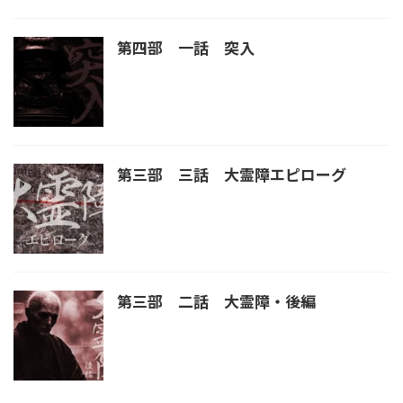
第四部 一話 突入
第三部 三話 大霊障エピローグ
第三部 二話 大霊障・後編