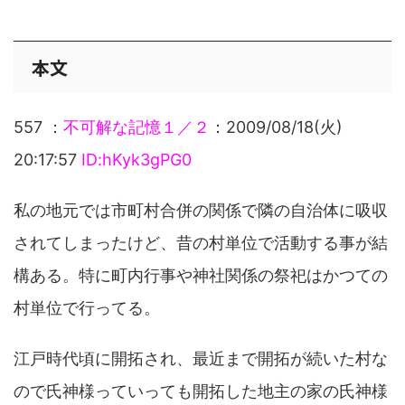
本文
557 ：
不可解な記憶１／２
：2009/08/18(火)
20:17:57
ID:hKyk3gPG0
私の地元では市町村合併の関係で隣の自治体に吸収
されてしまったけど、昔の村単位で活動する事が結
構ある。特に町内行事や神社関係の祭祀はかつての
村単位で行ってる。
江戸時代頃に開拓され、最近まで開拓が続いた村な
ので氏神様っていっても開拓した地主の家の氏神様