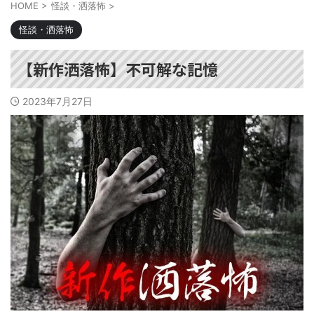
HOME
>
怪談・洒落怖
>
怪談・洒落怖
【新作洒落怖】不可解な記憶
2023年7月27日