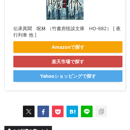
伝承異聞 呪林 （竹書房怪談文庫 HO-682） [ 夜
行列車 他 ]
Amazonで探す
楽天市場で探す
Yahooショッピングで探す