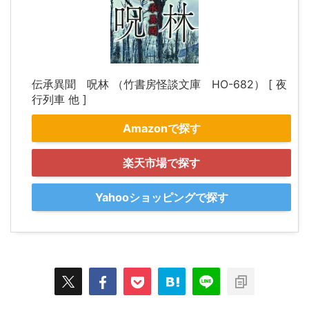
伝承異聞 呪林 （竹書房怪談文庫 HO-682） [ 夜
行列車 他 ]
Amazonで探す
楽天市場で探す
Yahooショッピングで探す