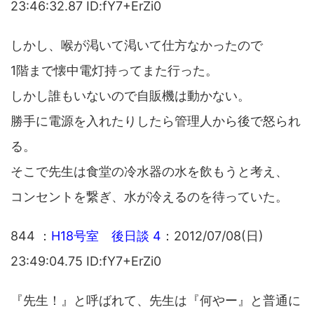
23:46:32.87 ID:fY7+ErZi0
しかし、喉が渇いて渇いて仕方なかったので
1階まで懐中電灯持ってまた行った。
しかし誰もいないので自販機は動かない。
勝手に電源を入れたりしたら管理人から後で怒られ
る。
そこで先生は食堂の冷水器の水を飲もうと考え、
コンセントを繋ぎ、水が冷えるのを待っていた。
844 ：
H18号室 後日談 4
：2012/07/08(日)
23:49:04.75 ID:fY7+ErZi0
『先生！』と呼ばれて、先生は『何やー』と普通に