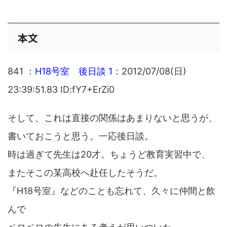
本文
841 ：
H18号室 後日談 1
：2012/07/08(日)
23:39:51.83 ID:fY7+ErZi0
そして、これは直接の関係はあまりないと思うが、
書いておこうと思う。一応後日談。
時は過ぎて先生は20才。ちょうど教育実習中で、
またそこの某高校へ赴任したそうだ。
『H18号室』などのことも忘れて、久々に仲間と飲
んで