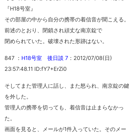
『H18号室』
その部屋の中から自分の携帯の着信音が聞こえる。
前述のとおり、閉鎖され頑丈な南京錠で
閉められていた。破壊された形跡はない。
847 ：
H18号室 後日談 7
：2012/07/08(日)
23:57:48.11 ID:fY7+ErZi0
そしてまた管理人に話し、また怒られ、南京錠の鍵
を外した。
管理人の携帯を切っても、着信音は止まらなかっ
た。
画面を見ると、メールが1件入っていた。そのメー