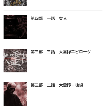
第四部 一話 突入
第三部 三話 大霊障エピローグ
第三部 二話 大霊障・後編