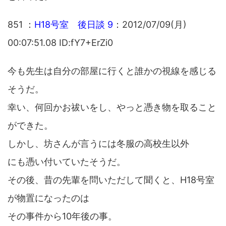
851 ：
H18号室 後日談 9
：2012/07/09(月)
00:07:51.08 ID:fY7+ErZi0
今も先生は自分の部屋に行くと誰かの視線を感じる
そうだ。
幸い、何回かお祓いをし、やっと憑き物を取ること
ができた。
しかし、坊さんが言うには冬服の高校生以外
にも憑い付いていたそうだ。
その後、昔の先輩を問いただして聞くと、H18号室
が物置になったのは
その事件から10年後の事。