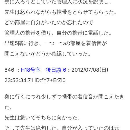
寮に入ろうとしていた管理人に状況を説明し、
先生は怒られながらも携帯をとらせてもらった。
どの部屋に自分がいたのか忘れたので
管理人の携帯を借り、自分の携帯に電話した。
早速5階に行き、一つ一つの部屋を着信音が
聞こえないかどうか確認していった。
846 ：
H18号室 後日談 6
：2012/07/08(日)
23:53:34.71 ID:fY7+ErZi0
奥に行くにつれ少しずつ携帯の着信音が聞こえたき
た。
先生は急いでそちらに向かった。
そして先生は絶句した。自分が入っていたのは元