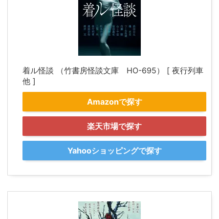
着ル怪談 （竹書房怪談文庫 HO-695） [ 夜行列車
他 ]
Amazonで探す
楽天市場で探す
Yahooショッピングで探す