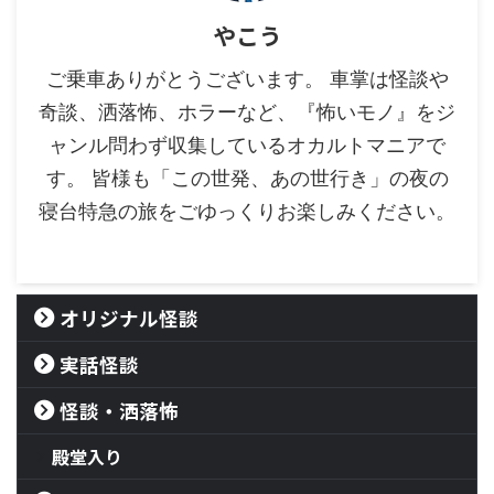
やこう
ご乗車ありがとうございます。 車掌は怪談や
奇談、洒落怖、ホラーなど、『怖いモノ』をジ
ャンル問わず収集しているオカルトマニアで
す。 皆様も「この世発、あの世行き」の夜の
寝台特急の旅をごゆっくりお楽しみください。
オリジナル怪談
実話怪談
怪談・洒落怖
殿堂入り