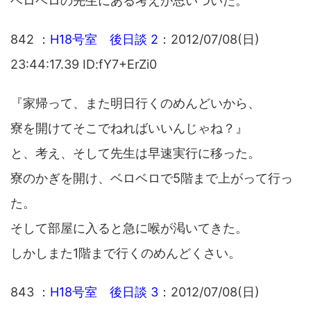
ベロベロの先生にある考えが思いついた。
842 ：
H18号室 後日談 2
：2012/07/08(日)
23:44:17.39 ID:fY7+ErZi0
『家帰って、また明日行くのめんどいから、
寮を開けてそこでねればいいんじゃね？』
と、考え、そして先生は早速実行に移った。
寮のかぎを開け、ベロベロで5階まで上がって行っ
た。
そして部屋に入ると急に喉が渇いてきた。
しかしまた1階まで行くのめんどくさい。
843 ：
H18号室 後日談 3
：2012/07/08(日)