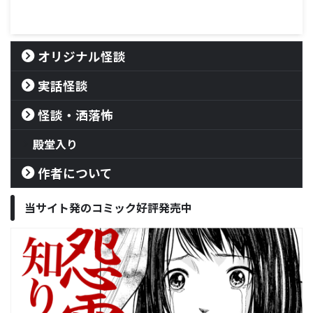
オリジナル怪談
実話怪談
怪談・洒落怖
殿堂入り
作者について
当サイト発のコミック好評発売中