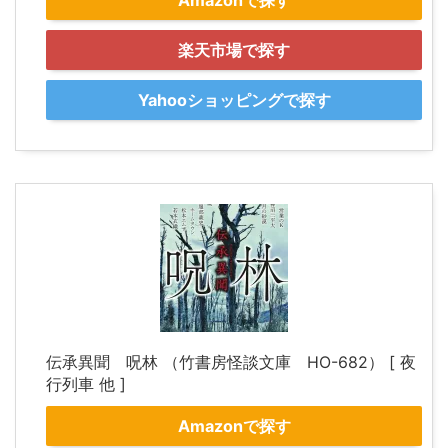
楽天市場で探す
Yahooショッピングで探す
伝承異聞 呪林 （竹書房怪談文庫 HO-682） [ 夜
行列車 他 ]
Amazonで探す