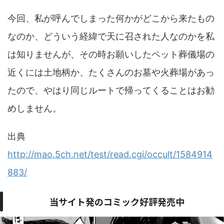
今回、私が呼んでしまった何かがどこから来たもの
なのか、どういう経緯で天に召された人なのかを私
は知りませんが、その時お願いしたペット葬儀場の
近くには土地柄か、たくさんのお墓や火葬場があっ
たので、やはり同じルートで帰ってくることはお勧
めしません。
出典
http://mao.5ch.net/test/read.cgi/occult/1584914
883/
当サイト発のコミック好評発売中