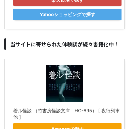
Yahooショッピングで探す
当サイトに寄せられた体験談が続々書籍化中！
着ル怪談 （竹書房怪談文庫 HO-695） [ 夜行列車
他 ]
Amazonで探す