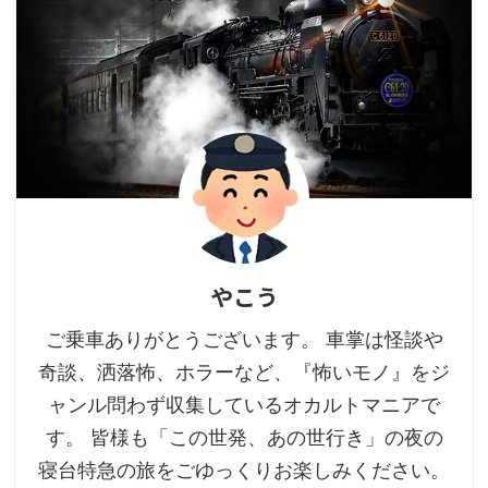
やこう
ご乗車ありがとうございます。 車掌は怪談や
奇談、洒落怖、ホラーなど、『怖いモノ』をジ
ャンル問わず収集しているオカルトマニアで
す。 皆様も「この世発、あの世行き」の夜の
寝台特急の旅をごゆっくりお楽しみください。