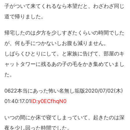
子がついて来てくれるなら本望だと、わざわざ同じ
道で帰りました。
帰宅したのは夕方を少しすぎたくらいの時間でした
が、何も手につかないしお腹も減りません。
しばらくひとりにして。と家族に告げて、部屋のキ
ャットタワーに残るあの子の毛をかき集めていまし
た。
0622本当にあった怖い名無し垢版2020/07/02(木)
01:40:17.01
ID:y0ECfhqN0
いつの間にか床で寝てしまっていて、起きたのは深
夜を少し回った時間でした。