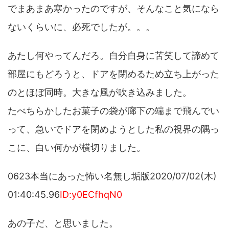
でまあまあ寒かったのですが、そんなこと気になら
ないくらいに、必死でしたが。。。
あたし何やってんだろ。自分自身に苦笑して諦めて
部屋にもどろうと、ドアを閉めるため立ち上がった
のとほぼ同時。大きな風が吹き込みました。
たべちらかしたお菓子の袋が廊下の端まで飛んでい
って、急いでドアを閉めようとした私の視界の隅っ
こに、白い何かが横切りました。
0623本当にあった怖い名無し垢版2020/07/02(木)
01:40:45.96
ID:y0ECfhqN0
あの子だ、と思いました。