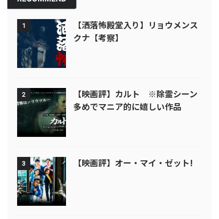
【洒落怖殿堂入り】リョウメンス
1
クナ【考察】
【映画評】カルト ※除霊シーン
2
多めでマニア的に嬉しい作品
【映画評】オー・マイ・ゼット!
3