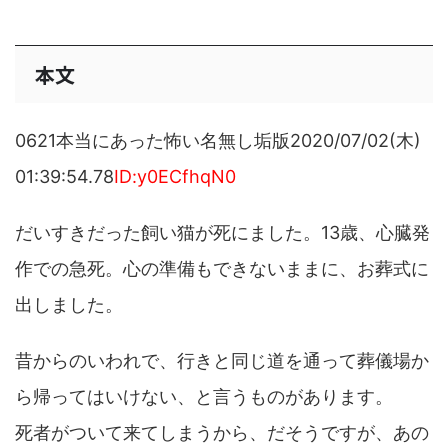
本文
0621本当にあった怖い名無し垢版2020/07/02(木)
01:39:54.78
ID:y0ECfhqN0
だいすきだった飼い猫が死にました。13歳、心臓発
作での急死。心の準備もできないままに、お葬式に
出しました。
昔からのいわれで、行きと同じ道を通って葬儀場か
ら帰ってはいけない、と言うものがあります。
死者がついて来てしまうから、だそうですが、あの