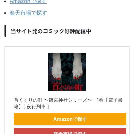
Amazonで探す
楽天市場で探す
当サイト発のコミック好評配信中
首くくりの町 〜篠宮神社シリーズ〜 1巻【電子書
籍】[ 夜行列車 ]
Amazonで探す
楽天市場で探す