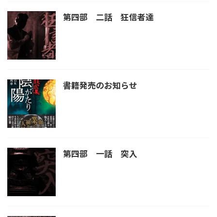
第四部 二話 狂信者達
書籍発売のお知らせ
第四部 一話 突入