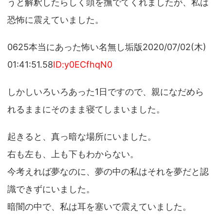
うと解釈したらしく頭を撫でてくれましたが、私は
恐怖に震えていました。
0625本当にあった怖い名無し垢版2020/07/02(木)
01:41:51.58
ID:y0ECfhqN0
しかしいろいろあった1日ですので、親になだめら
れるままにそのまま寝てしまいました。
起きると、真っ暗な場所にいました。
右も左も、上も下もわからない。
今考えれば夢なのに、夢の中の私はそれを夢だと認
識できずにいました。
暗闇の中で、私は耳を塞いで震えていました。