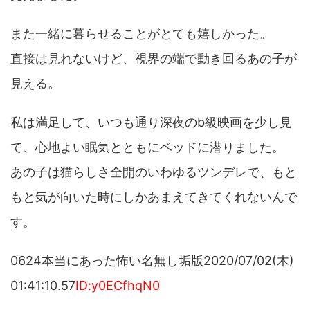
また一緒に暮らせることがとても嬉しかった。
直接は見れないけど、視界の端で動き回るあの子が
見える。
私は満足して、いつも通り深夜のb級映画を少し見
て、心地よい眠気とともにベッドに潜りました。
あの子は猫らしさ全開のいわゆるツンデレで、もと
もと気が向いた時にしかあまえてきてくれないんで
す。
0624本当にあった怖い名無し垢版2020/07/02(木)
01:41:10.57
ID:y0ECfhqN0