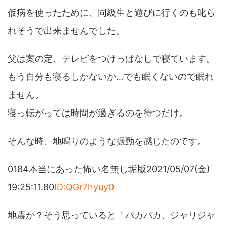
仮病を使ったために、同級生と遊びに行くのも叱ら
れそうで出来ませんでした。
父は案の定、テレビをつけっぱなしで寝ています。
もう自分も寝るしかないか…でも眠くないので眠れ
ません。
寝っ転がっては時間が過ぎるのを待つだけ。
そんな時、地鳴りのような振動を感じたのです。
0184本当にあった怖い名無し垢版2021/05/07(金)
19:25:11.80
ID:QGr7hyuy0
地震か？そう思っていると「パカパカ、ジャリジャ