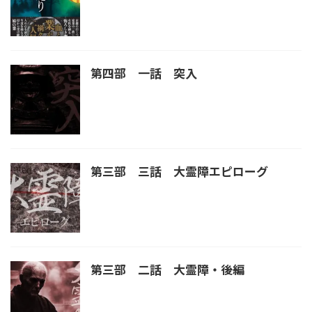
第四部 一話 突入
第三部 三話 大霊障エピローグ
第三部 二話 大霊障・後編