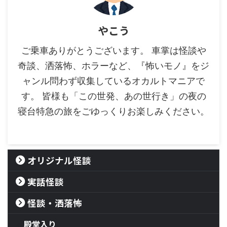
やこう
ご乗車ありがとうございます。 車掌は怪談や
奇談、洒落怖、ホラーなど、『怖いモノ』をジ
ャンル問わず収集しているオカルトマニアで
す。 皆様も「この世発、あの世行き」の夜の
寝台特急の旅をごゆっくりお楽しみください。
オリジナル怪談
実話怪談
怪談・洒落怖
殿堂入り