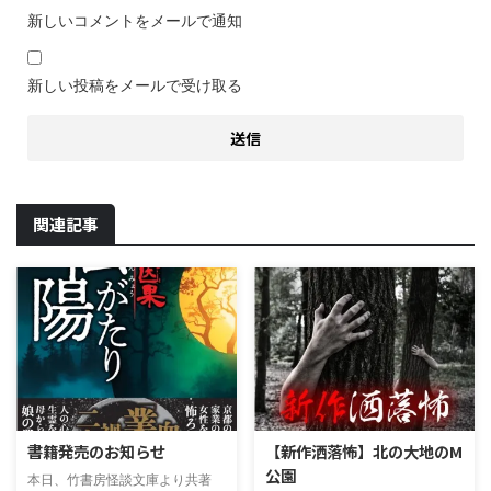
新しいコメントをメールで通知
新しい投稿をメールで受け取る
関連記事
書籍発売のお知らせ
【新作洒落怖】北の大地のM
公園
本日、竹書房怪談文庫より共著