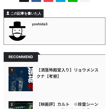
この記事を書いた人
yoshida3
RECOMMEND
【洒落怖殿堂入り】リョウメンス
1
クナ【考察】
【映画評】カルト ※除霊シーン
2