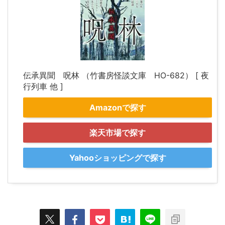
伝承異聞 呪林 （竹書房怪談文庫 HO-682） [ 夜
行列車 他 ]
Amazonで探す
楽天市場で探す
Yahooショッピングで探す