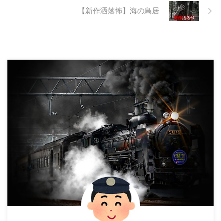
【新作洒落怖】海の鳥居