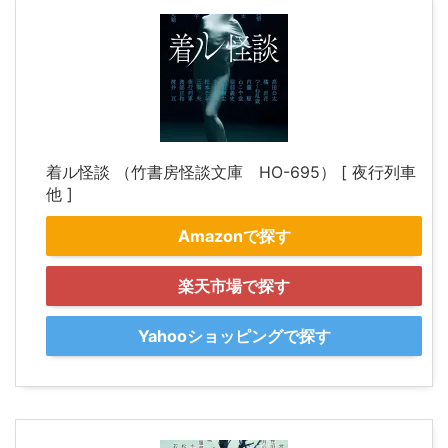
着ル怪談 （竹書房怪談文庫 HO-695） [ 夜行列車
他 ]
Amazonで探す
楽天市場で探す
Yahooショッピングで探す