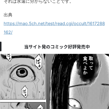
それは永遠に分からないことです。
出典
https://mao.5ch.net/test/read.cgi/occult/1617288
162/
当サイト発のコミック好評発売中