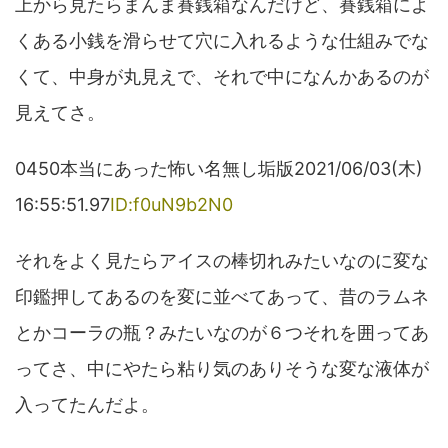
上から見たらまんま賽銭箱なんだけど、賽銭箱によ
くある小銭を滑らせて穴に入れるような仕組みでな
くて、中身が丸見えで、それで中になんかあるのが
見えてさ。
0450本当にあった怖い名無し垢版2021/06/03(木)
16:55:51.97
ID:f0uN9b2N0
それをよく見たらアイスの棒切れみたいなのに変な
印鑑押してあるのを変に並べてあって、昔のラムネ
とかコーラの瓶？みたいなのが６つそれを囲ってあ
ってさ、中にやたら粘り気のありそうな変な液体が
入ってたんだよ。