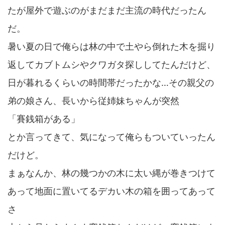
たが屋外で遊ぶのがまだまだ主流の時代だったん
だ。
暑い夏の日で俺らは林の中で土やら倒れた木を掘り
返してカブトムシやクワガタ探ししてたんだけど、
日が暮れるくらいの時間帯だったかな…その親父の
弟の娘さん、長いから従姉妹ちゃんが突然
「賽銭箱がある」
とか言ってきて、気になって俺らもついていったん
だけど。
まぁなんか、林の幾つかの木に太い縄が巻きつけて
あって地面に置いてるデカい木の箱を囲ってあって
さ