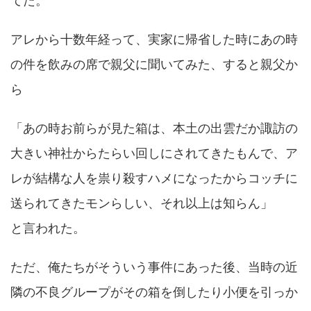
てた。
アレから十数年経って、実家に帰省した時にあの時
の件を飲みの席で親父に聞いてみた、すると親父か
ら
「あの時お前らが見た箱は、本土の出雲だか諏訪の
大きい神社からたらい回しにされてきたもんで、ア
レが結構な人を祟り殺すハメになったからコッチに
送られてきたモンらしい、それ以上は知らん」
と言われた。
ただ、俺たちがそういう事件にあった後、当時の近
隣の不良グループがその箱を倒したり小便を引っか