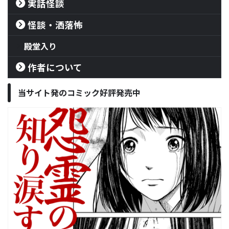
実話怪談
怪談・洒落怖
殿堂入り
作者について
当サイト発のコミック好評発売中