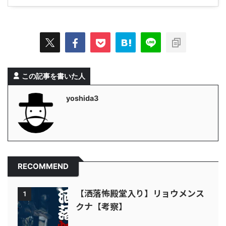
この記事を書いた人
yoshida3
RECOMMEND
【洒落怖殿堂入り】リョウメンス
1
クナ【考察】