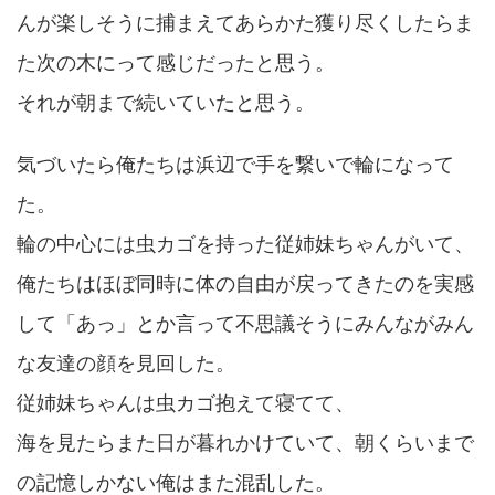
んが楽しそうに捕まえてあらかた獲り尽くしたらま
た次の木にって感じだったと思う。
それが朝まで続いていたと思う。
気づいたら俺たちは浜辺で手を繋いで輪になって
た。
輪の中心には虫カゴを持った従姉妹ちゃんがいて、
俺たちはほぼ同時に体の自由が戻ってきたのを実感
して「あっ」とか言って不思議そうにみんながみん
な友達の顔を見回した。
従姉妹ちゃんは虫カゴ抱えて寝てて、
海を見たらまた日が暮れかけていて、朝くらいまで
の記憶しかない俺はまた混乱した。