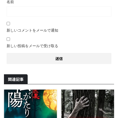
名前
新しいコメントをメールで通知
新しい投稿をメールで受け取る
関連記事