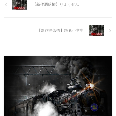
継続が不可能となってしまったら
【新作洒落怖】りょうぜん
しい。 そこに残ったのは無責任
に生み出され捨てられた人工物の
抜け殻たち。誰も通らない道路。
水 ...
【新作洒落怖】踊る小学生