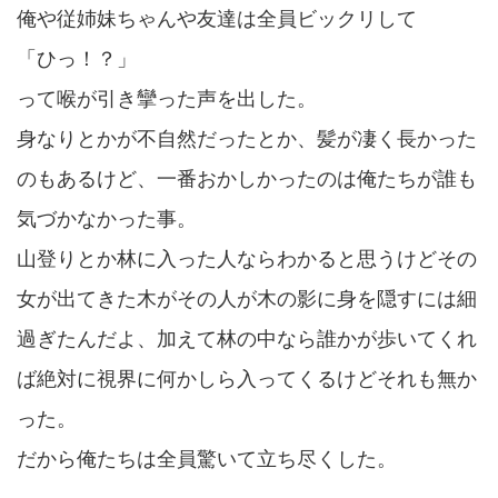
俺や従姉妹ちゃんや友達は全員ビックリして
「ひっ！？」
って喉が引き攣った声を出した。
身なりとかが不自然だったとか、髪が凄く長かった
のもあるけど、一番おかしかったのは俺たちが誰も
気づかなかった事。
山登りとか林に入った人ならわかると思うけどその
女が出てきた木がその人が木の影に身を隠すには細
過ぎたんだよ、加えて林の中なら誰かが歩いてくれ
ば絶対に視界に何かしら入ってくるけどそれも無か
った。
だから俺たちは全員驚いて立ち尽くした。