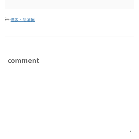
-
怪談・洒落怖
comment