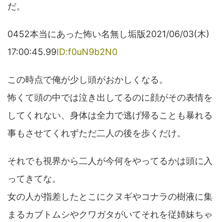
だ。
0452本当にあった怖い名無し垢版2021/06/03(木)
17:00:45.99
ID:f0uN9b2N0
この時点で俺が少し頭がおかしくなる。
怖くて頭の中では泣き出してるのに顔がその表情を
してくれない、身体は全力で逃げ帰ることも暴れる
事もさせてくれずただ二人の後を歩くだけ。
それでも視界から二人が今何をやってるかは頭に入
ってきてな。
女の人が指差したとこにクヌギやコナラの樹液に集
まるカブトムシやクワガタがいてそれを従姉妹ちゃ