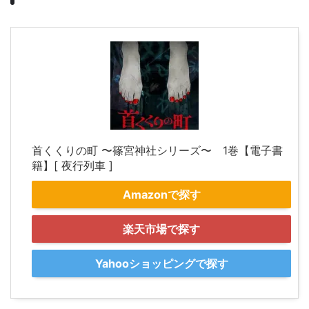
首くくりの町 〜篠宮神社シリーズ〜 1巻【電子書
籍】[ 夜行列車 ]
Amazonで探す
楽天市場で探す
Yahooショッピングで探す