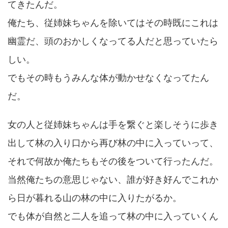
てきたんだ。
俺たち、従姉妹ちゃんを除いてはその時既にこれは
幽霊だ、頭のおかしくなってる人だと思っていたら
しい。
でもその時もうみんな体が動かせなくなってたん
だ。
女の人と従姉妹ちゃんは手を繋ぐと楽しそうに歩き
出して林の入り口から再び林の中に入っていって、
それで何故か俺たちもその後をついて行ったんだ。
当然俺たちの意思じゃない、誰が好き好んでこれか
ら日が暮れる山の林の中に入りたがるか。
でも体が自然と二人を追って林の中に入っていくん