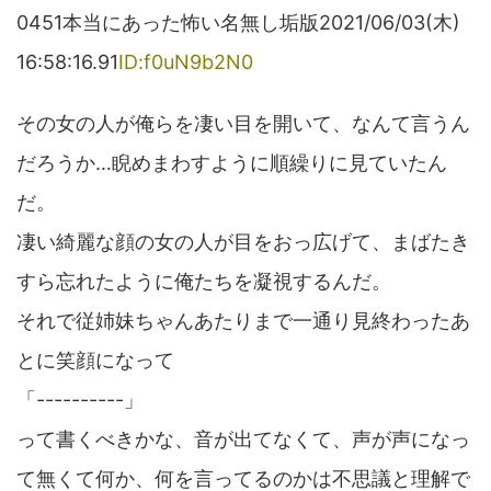
0451本当にあった怖い名無し垢版2021/06/03(木)
16:58:16.91
ID:f0uN9b2N0
その女の人が俺らを凄い目を開いて、なんて言うん
だろうか…睨めまわすように順繰りに見ていたん
だ。
凄い綺麗な顔の女の人が目をおっ広げて、まばたき
すら忘れたように俺たちを凝視するんだ。
それで従姉妹ちゃんあたりまで一通り見終わったあ
とに笑顔になって
「----------」
って書くべきかな、音が出てなくて、声が声になっ
て無くて何か、何を言ってるのかは不思議と理解で