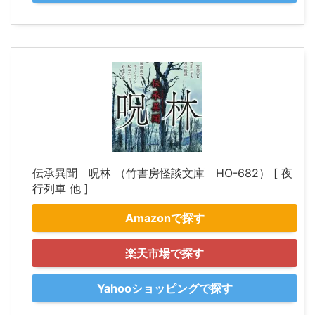
伝承異聞 呪林 （竹書房怪談文庫 HO-682） [ 夜
行列車 他 ]
Amazonで探す
楽天市場で探す
Yahooショッピングで探す