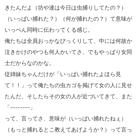
きたんだよ（坊や達は今日は虫捕りしてたの？）
（いっぱい捕れた？）（何が捕れたの？）て意味が
いっぺん同時に伝わってくる感じ。
俺たちは全員おっかなびっくりして、中には何故か
泣きかけのやつも何人かいてさ、でもやっぱり女同
士だからなのかな。
従姉妹ちゃんだけが「いっぱい捕れたよほら見
て！！」って俺たちの虫カゴを掲げて女の人に見せ
たんだ、そしたらその女の人が近づいてきて、また
「--------」
って、言ってさ、意味が（いっぱい捕れたねぇ）
（もっと捕れるとこ教えてあげようか？）って言っ